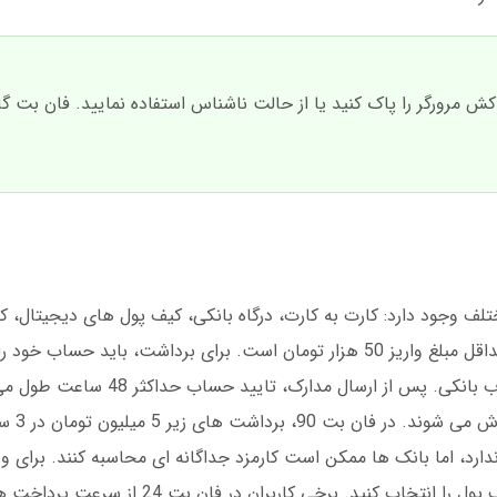
 کش مرورگر را پاک کنید یا از حالت ناشناس استفاده نمایید. فان بت 
وجود دارد: کارت به کارت، درگاه بانکی، کیف پول های دیجیتال، کارت
و پرداخت مستقیم از طریق اپلیکیشن فان بت. حداقل مبلغ واریز 50 هزار تومان است. برای برداشت، ب
مورد نیاز: کارت ملی، عکس پروفایل و شماره حساب بانکی. 
در ساعات اداری 
دارد، اما بانک ها ممکن است کارمزد جداگانه ای محاسبه کنند. برای و
کافی است وارد حساب فان بت شوید و گزینه کیف پول را انتخاب کنید.