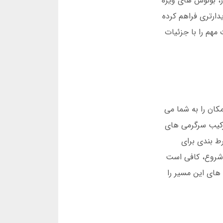
خدماتی مثل بازی انفجار، بونوس های ویژه
که دسترسی پایدارتری فراهم کرده
مهم را با جزئیات
کان را به شما می
بت، ترکیب سرگرمی های
رانی از سایت های شرط بندی برای
ی این نیاز شده است. برای شروع، کافی است
های این مسیر را