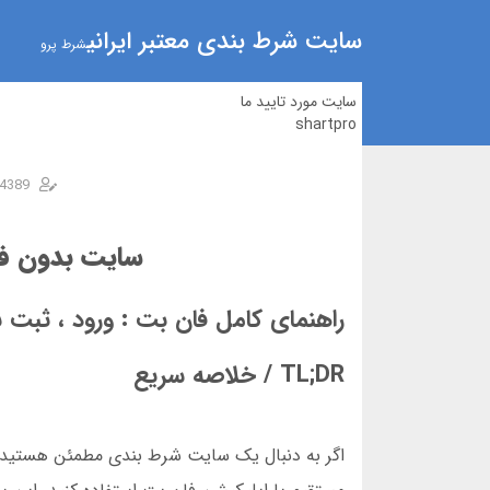
سایت شرط بندی معتبر ایرانی
شرط پرو
سایت مورد تایید ما
shartpro
4389
سایت بدون فی
راهنمای کامل فان بت : ورود ، ثبت ن
TL;DR / خلاصه سریع
اگر به دنبال یک سایت شرط بندی مطمئن هستید، ف