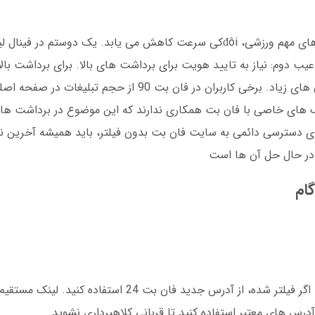
تومان، مدارک بیشتری لازم است. عیب سوم: آگهی های زیاد. برخی کاربران در فان ب
نک های خاصی با فان بت همکاری ندارند که این موضوع در برداشت ها
برای دسترسی دائمی به سایت فان بت بدون فیلتر، باید همیشه آخرین ن
 در حال حل آن ها است
گام
برای ثبت نام، اول باید وارد سایت فان بت شوید. اگر فیلتر شده، از آدرس جدید فان بت 4
 آدرس های معتبر استفاده کنید تا قربانی کلاهبرداری نشوید