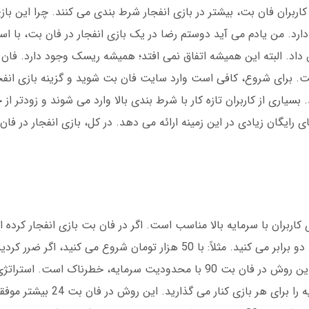
. آمار نشان می دهد 40 درصد از کاربران فان بت، بیشتر در بازی انفجار شرط بندی می کنند. چرا ا
رد. من یادم می آید دوستم رضا در یک بازی انفجار در فان بت، با اس
ست. برای شروع، کافی است وارد سایت فان بت شوید و گزینه بازی انفجا
 بسیاری از کاربران تازه کار با شرط بندی بالا وارد می شوند و زودتر از
 رایگان زیادی در این زمینه ارائه می دهد. در کل، بازی انفجار در ف
 کاربران با سرمایه بالا مناسب است. اگر در فان بت بازی انفجار کرده ا
200 هزار و همینطور تا جبران شود. نکته هشدار: این روش در فان بت 90 با محدودیت سرمایه، خطر
داشتن شرط است. در این حالت، 10 درصد سرمایه را 