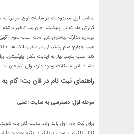
عیب چهارم: عدم پشتیبانی در برخی بانک ها. با
کند. عیب پنجم: نیاز به آپدیت مکرر اپلیکیشن. 
باشید. این مشکلات وجود دارد، ولی تیم فان بت
راهنمای ثبت نام در فان بت: گام به 
مرحله اول: دسترسی به سایت اصلی
کانال تلگرامی رسمی پیدا کنید. نکته مهم: حتماً از