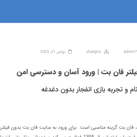
admin7
shartpro
نوامبر 21, 2025
لتر فان بت | ورود آسان و دسترسی امن
ام و تجربه بازی انفجار بدون دغدغه
ان بت گزینه مناسبی است. برای ورود به سایت فان بت بدون فیلتر، م