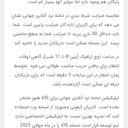
رایگان هم وجود دارد اما جوایز آنها بسیار کم است.
مقایسه ضرایب شرط بندی در تخته نرد آنلاین جهانی نشان
می دهد که برای کاربران تازه کار، ضرایب پایین است. شما
باید حداقل 50 بازی ببرید تا ضرایب شما به سطح مناسبی
برسد. این مسئله ممکن است بازیکنان جدید را ناامید کند.
در ساعت اوج ترافیک (بین 8 تا 11 شب)، گاهی اوقات
انتظار برای یافتن حریب مناسب طولانی می شود. متوسط
زمان انتظار در این ساعات 3 دقیقه است که برای بازیکنان
حرفه ای ممکن است آزاردهنده باشد.
اپلیکیشن تخته نرد آنلاین جهانی برای iOS هنوز منتشر
نشده است. کاربران آیفونی مجبورند از نسخه وب استفاده
کنند که تجربه بهتری نسبت به اپلیکیشن اختصاصی ندارد.
تیم توسعه قرار است نسخه iOS را در ماه جولای 2025