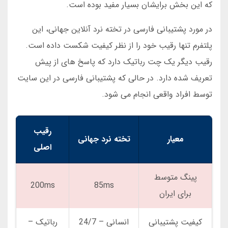
که این بخش برایشان بسیار مفید بوده است.
در مورد پشتیبانی فارسی در تخته نرد آنلاین جهانی، این
پلتفرم تنها رقیب خود را از نظر کیفیت شکست داده است.
رقیب دیگر یک چت رباتیک دارد که پاسخ های از پیش
تعریف شده دارد. در حالی که پشتیبانی فارسی در این سایت
توسط افراد واقعی انجام می شود.
رقیب
معیار
تخته نرد جهانی
اصلی
پینگ متوسط
200ms
85ms
برای ایران
کیفیت پشتیبانی
انسانی – 24/7
رباتیک –