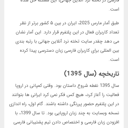
فارسی در تخته نرد آنلاین جهانی، این مسئله حل شده
است.
طبق آمار مارس 2025، ایران در بین ۵ کشور برتر از نظر
تعداد کاربران فعال در این پلتفرم قرار دارد. این آمار نشان
می دهد چقدر سایت تخته نرد آنلاین جهانی با رتبه بندی
بین المللی برای کاربران فارسی زبان دسترسی پیدا کرده
است.
تاریخچه (سال 1395)
سال 1395 نقطه شروع داستان بود. وقتی کمپانی در اروپا
فعالیت را آغاز کرد، هیچ کس فکر نمی کرد ایرانی ها بتوانند
در این پلتفرم حضور پررنگی داشته باشند. گام اول، راه اندازی
نسخه وبسایت به چند زبان اروپایی بود. تا سال 1399، با
افزودن زبان فارسی و اختصاص دادن تیم پشتیبانی فارسی