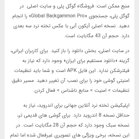
منبع ممکن است: فروشگاه گوگل پلی و سایت اصلی. در
گوگل پلی، جستجوی «Global Backgammon Pro» را انجام
دهید. نسخه اصلی آیکون آبی با عکس تخته نرد سه بعدی
دارد. حجم آن 43 مگابایت است.
در سایت اصلی، بخش دانلود را باز کنید. برای کاربران ایرانی،
گزینه «دانلود مستقیم برای ایران» وجود دارد که نیاز به
فیلترشکن ندارد. این فایل APK است و شما باید تنظیمات
امنیتی گوشی خود را برای نصب آن تغییر دهید. مسیر دقیق:
تنظیمات > امنیت > منابع ناشناس > فعال کردن.
اپلیکیشن تخته نرد آنلاین جهانی برای اندروید، نیاز به
حداقل نسخه 8 اندروید دارد. برای گوشی های قدیمی تر،
نسخه سبک وجود دارد که حجم آن 28 مگابایت است. در
این نسخه، برخی ویژگی های تصویری غیرفعال شده اما تمام