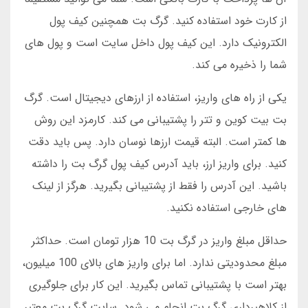
از کارت خود استفاده کنید. گرگ بت همچنین کیف پول
الکترونیک دارد. این کیف پول داخل سایت است و پول های
شما را ذخیره می کند.
یکی از راه های واریز، استفاده از ارزهای دیجیتال است. گرگ
بت بیت کوین و تتر را پشتیبانی می کند. کارمزد این روش
ها کمتر است. البته قیمت ارزها نوسان دارد. پس باید دقت
کنید. برای واریز ارز، باید آدرس کیف پول گرگ بت را داشته
باشید. این آدرس را فقط از پشتیبانی بگیرید. هرگز از لینک
های خارجی استفاده نکنید.
حداقل مبلغ واریز در گرگ بت 10 هزار تومان است. حداکثر
مبلغ محدودیتی ندارد. اما برای واریز های بالای 100 میلیون،
بهتر است با پشتیبانی تماس بگیرید. این کار برای جلوگیری
از کلاهبرداری گرگ بت انجام می شود. سایت گرگ بت معتبر