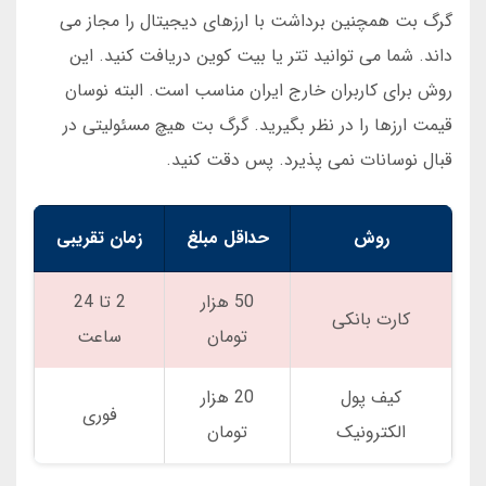
گرگ بت همچنین برداشت با ارزهای دیجیتال را مجاز می
داند. شما می توانید تتر یا بیت کوین دریافت کنید. این
روش برای کاربران خارج ایران مناسب است. البته نوسان
قیمت ارزها را در نظر بگیرید. گرگ بت هیچ مسئولیتی در
قبال نوسانات نمی پذیرد. پس دقت کنید.
روش
حداقل مبلغ
زمان تقریبی
50 هزار
2 تا 24
کارت بانکی
تومان
ساعت
کیف پول
20 هزار
فوری
الکترونیک
تومان