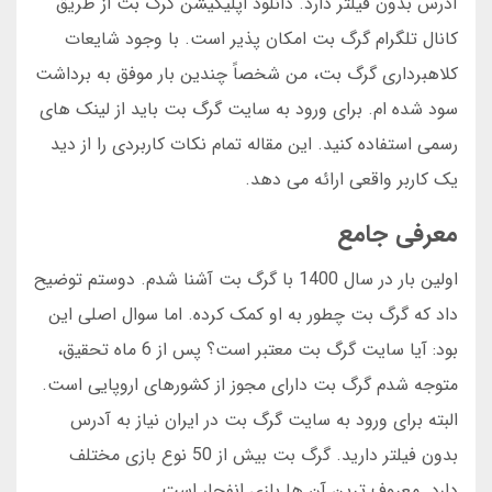
آدرس بدون فیلتر دارد. دانلود اپلیکیشن گرگ بت از طریق
کانال تلگرام گرگ بت امکان پذیر است. با وجود شایعات
کلاهبرداری گرگ بت، من شخصاً چندین بار موفق به برداشت
سود شده ام. برای ورود به سایت گرگ بت باید از لینک های
رسمی استفاده کنید. این مقاله تمام نکات کاربردی را از دید
یک کاربر واقعی ارائه می دهد.
معرفی جامع
اولین بار در سال 1400 با گرگ بت آشنا شدم. دوستم توضیح
داد که گرگ بت چطور به او کمک کرده. اما سوال اصلی این
بود: آیا سایت گرگ بت معتبر است؟ پس از 6 ماه تحقیق،
متوجه شدم گرگ بت دارای مجوز از کشورهای اروپایی است.
البته برای ورود به سایت گرگ بت در ایران نیاز به آدرس
بدون فیلتر دارید. گرگ بت بیش از 50 نوع بازی مختلف
دارد. معروف ترین آن ها بازی انفجار است.