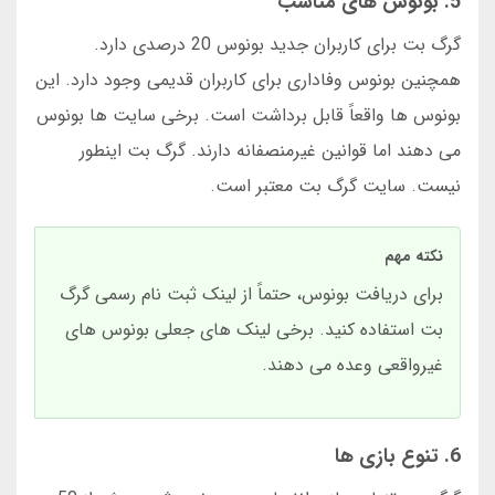
5. بونوس های مناسب
گرگ بت برای کاربران جدید بونوس 20 درصدی دارد.
همچنین بونوس وفاداری برای کاربران قدیمی وجود دارد. این
بونوس ها واقعاً قابل برداشت است. برخی سایت ها بونوس
می دهند اما قوانین غیرمنصفانه دارند. گرگ بت اینطور
نیست. سایت گرگ بت معتبر است.
نکته مهم
برای دریافت بونوس، حتماً از لینک ثبت نام رسمی گرگ
بت استفاده کنید. برخی لینک های جعلی بونوس های
غیرواقعی وعده می دهند.
6. تنوع بازی ها