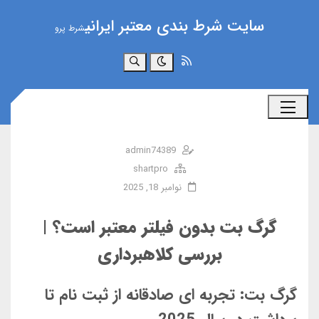
سایت شرط بندی معتبر ایرانی
شرط پرو
جستجو
admin74389
shartpro
نوامبر 18, 2025
گرگ بت بدون فیلتر معتبر است؟ |
بررسی کلاهبرداری
گرگ بت: تجربه ای صادقانه از ثبت نام تا