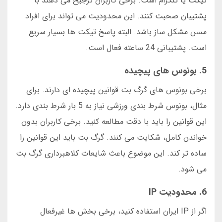
تیکت یا تلگرام است. برخی کاربران ترجیح می دهند با
پشتیبان صحبت کنند. این محدودیت می تواند برای افراد
مسن مشکل ساز باشد. البته پاسخ تیکت ها بسیار سریع
است. پشتیبانی 24 ساعته فعال است.
5. بونوس های پیچیده
برخی بونوس های گرگ بت قوانین پیچیده ای دارند. برای
مثال، بونوس شرط بندی ورزشی نیاز به 5 بار شرط بندی دارد.
این قوانین را باید با دقت مطالعه کنید. برخی کاربران بدون
خواندن کامل، شکایت می کنند. گرگ بت باید این قوانین را
ساده تر کند. این موضوع باعث شایعات کلاهبرداری گرگ بت
می شود.
6. محدودیت IP
اگر از IP ایران استفاده کنید، برخی بخش ها غیرفعال