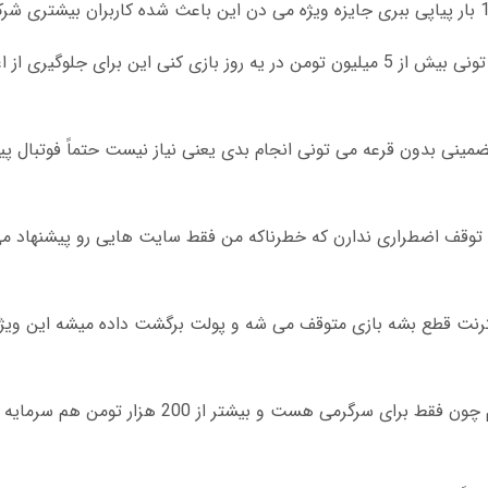
سایت های معتبر محدودیت دارن برای مثال نمی تونی بیش از 5 میلیون تومن در یه روز بازی کنی این ب
 تضمینی بدون قرعه می تونی انجام بدی یعنی نیاز نیست حتماً فوتبال 
 توقف اضطراری ندارن که خطرناکه من فقط سایت هایی رو پیشنهاد می
د که اگر اینترنت قطع بشه بازی متوقف می شه و پولت برگشت داده میشه این ویژ
من شخصاً ماهانه حدود 3 بار بازی انفجار می کنم چون فقط برای سرگرمی ه