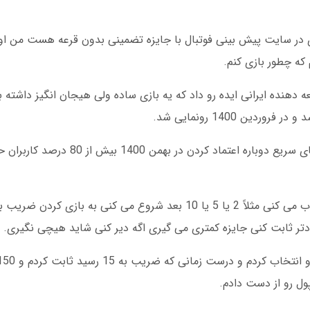
در سایت پیش بینی فوتبال با جایزه تضمینی بدون قرعه هست من اولی
که چطور بازی کنم.
ور شکل گرفت در سال 1398 یه توسعه دهنده ایرانی ایده رو داد که یه بازی ساده ولی هیجان انگیز 
کاربران اولیه شک داشتن ولی با دیدن پرداخت های سریع دوباره اع
روند بازی خیلی ساده هست شما یه ضریب انتخاب می کنی مثلاً 2 یا 5 یا 10 بعد شروع می کنی 
زودتر ثابت کنی جایزه کمتری می گیری اگه دیر کنی شاید هیچی نگیری.
ول رو از دست دادم.