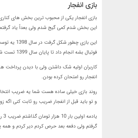
بازی انفجار
بازی انفجار یکی از محبوب ترین بخش های کناری 
این بخش شدم کمی گیج شدم ولی بعداً یاد گرفتم 
این بازی چط
فوتبال بشه انجام داد تا پایان سال 1399 تست شد و در فروردین 1400 رونمایی شد.
انفجار رو امتحان کرده بودن.
و تو باید قبل از انفجار ضریب رو ثابت کنی اگه 
گرفتم ولی دفعه بعد حرص کردم دیر کردم و همه پ