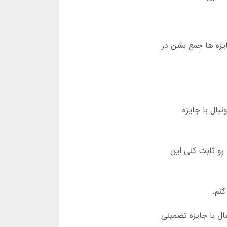
ایزه ها جمع بشن در
 درصد بیشتر در پیش بینی فوتبال با جایزه
و ثابت کنی این
کنم.
ال با جایزه تضمینی