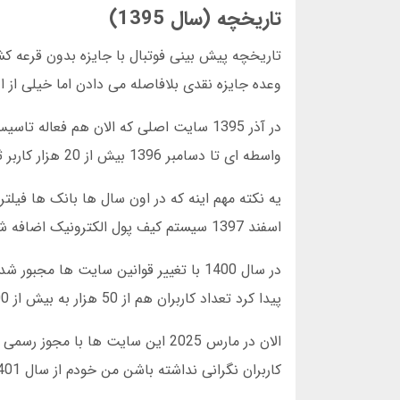
تاریخچه (سال 1395)
وعده جایزه نقدی بلافاصله می دادن اما خیلی از او
در آذر 1395 سایت اصلی که الان هم فعال
واسطه ای تا دسامبر 1396 بیش از 20 هزار کاربر ثبت نام کردن و جایزه هاشون رو دریافت کردن.
یه نکته مهم اینه که در اون سال ها بانک ها فیلت
اسفند 1397 سیستم کیف پول الکترونیک اضافه شد و این مشکل حل شد.
در سال 1400 با تغییر قوانین سایت ها 
پیدا کرد تعداد کاربران هم از 50 هزار به بیش از 300 هزار نفر در دسامبر 2024 رسید.
الان در مارس 2025 این سایت ها ب
کاربران نگرانی نداشته باشن من خودم از سال 1401 اینجا فعالیت می کنم و هیچ وقت مشکلی نداشتم.