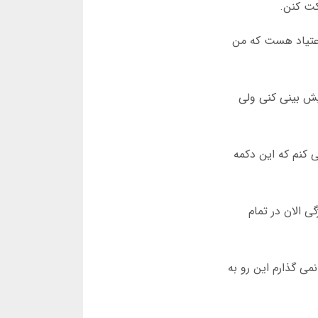
رای جلوگیری از اعتیاد هست که من
پیش بینی کنی ولی
 کنم که این دکمه
گی الان در تمام
ست و بیشتر از 200 هزار تومن هم سرمایه نمی گذارم این رو به