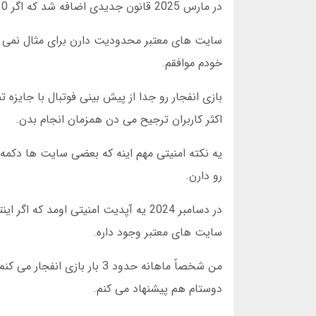
در مارس 2025 قانون جدیدی اضافه شد که اگر 10 بار پیاپی ببری جایزه ویژه می دن این باعث شده کاربران بیشتری شرکت کنن.
خودم موافقم.
بازی انفجار رو جدا از پیش بینی فوتبال با جایزه
اکثر کاربران ترجیح می دن همزمان انجام بدن.
یه نکته امنیتی مهم اینه که بعضی سایت ها دکمه
رو دارن.
در دسامبر 2024 یه آپدیت امنیتی اوم
سایت های معتبر وجود داره.
دوستام هم پیشنهاد می کنم.