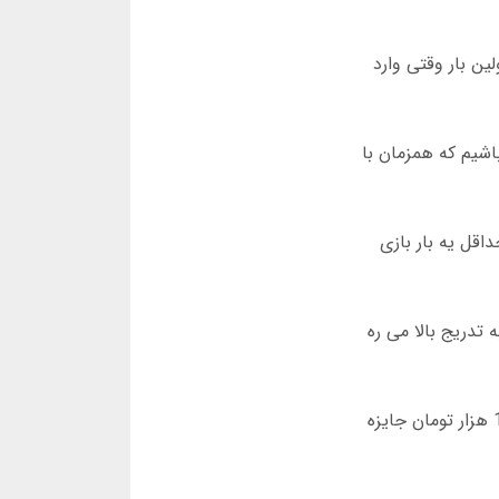
ن بار وقتی وارد
داشته باشیم که همزمان با
تماد کردن در بهمن 1400 بیش از 80 درصد کاربران حداقل یه بار بازی
به بازی کردن ضریب به تدریج بالا می ره
یادمه اولین بار 10 هزار تومان گذاشتم ضریب 3 رو انتخاب کردم و درست زمانی که ضریب به 15 رسید ثابت کردم و 150 هزار تومان جایزه