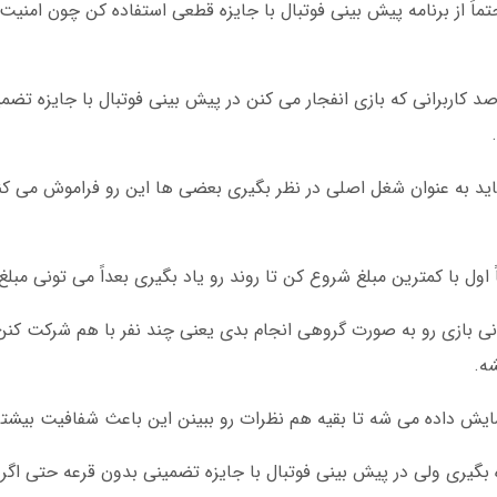
اً از برنامه پیش بینی فوتبال با جایزه قطعی استفاده کن چون امنیت 
رس 2025 یه آمار جالب منتشر شد که 68 درصد کاربرانی که بازی انفجار می کنن در پیش بینی فوتبال با 
اید به عنوان شغل اصلی در نظر بگیری بعضی ها این رو فراموش می ک
اول با کمترین مبلغ شروع کن تا روند رو یاد بگیری بعداً می تونی مبلغ
14 اضافه شد که می تونی بازی رو به صورت گروهی انجام بدی یعنی چند نفر با هم شرکت
ه.
مایش داده می شه تا بقیه هم نظرات رو ببینن این باعث شفافیت بیشت
یزه بگیری ولی در پیش بینی فوتبال با جایزه تضمینی بدون قرعه حتی اگ