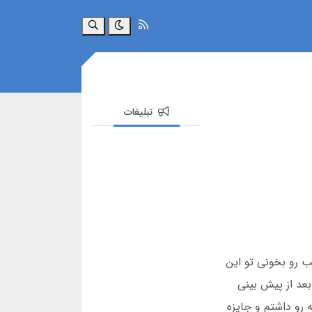
جستجو
تبلیغات
ب رو بخونی تو این
بعد از پیش بینی
چیده ای در مارس 2025 من شخصاً این تجربه رو داشتم و جایزه