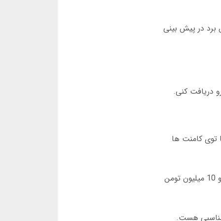
 برد در پیش بینی
و دریافت کنی.
 توی کامنت ها
در سال 1402 یه مسابقه بین کاربران برگزار شد که کسی که بیشترین ضریب رو ثبت کنه جایزه ویژه می گرفت برنده شد و 10 میلیون تومن
 مناسبی هست.