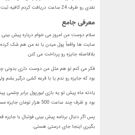
نقدی رو ظرف 24 ساعت دریافت کردم کافیه ثبت نام کنی وارد بخش فوتبال بشی و پیش بینی کنی جایزه تضمینی بدون قرعه منتظرته.
معرفی جامع
سلام دوست من امروز می خوام درباره پیش بینی 
سایت ها واقعاً پول میدن یا نه من هم شک کرده
بلافاصله جایزه رو پرداخت می کنن.
فکر می کنم تو هم مثل من دوست داری بدونی چطو
بود که جایزه رو ندم یا با قرعه کشی درگیر بشم 
یادته ماه پیش تو یه بازی لیورپول برابر چلسی 
بود و ظرف چند ساعت 500 هزار تومان جایزه مستقیم به حسابم واریز شد هیچ قرعه کشی نبود هیچ تاخیری نداشت.
پس اگر دنبال برنامه پیش بینی فوتبال با جایزه 
بگیری اینجا جای درستی هستی.