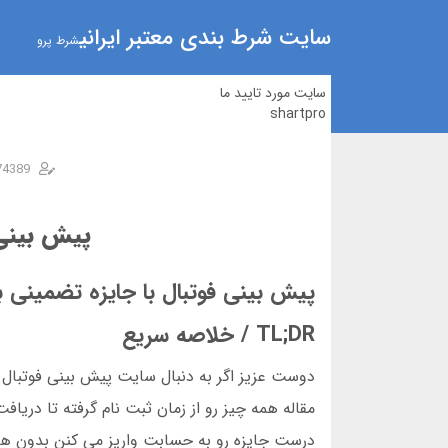
سایت شرط بندی معتبر ایرانی
شرط پرو
سایت مورد تایید ما
shartpro
74389
پیش‌ بینی
پیش بینی فوتبال با جایزه تضمینی ب
TL;DR / خلاصه سریع
دوست عزیز اگر به دنبال سایت پیش بینی فوتبال 
مقاله همه چیز رو از زمان ثبت نام گرفته تا دری