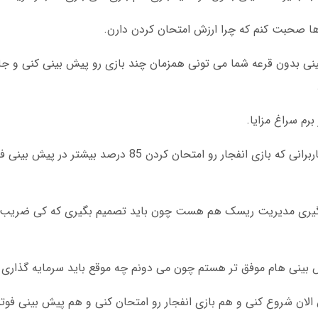
 ها صحبت کنم که چرا ارزش امتحان کردن دارن.
مینی بدون قرعه شما می تونی همزمان چند بازی رو پیش بینی کنی و ج
برم سراغ مزایا.
در مارس 2025 گزارشی منتشر شد که نشون داد کاربرانی که بازی انفجار رو امتحان کردن 85
یادگیری مدیریت ریسک هم هست چون باید تصمیم بگیری که کی ضریب ر
یش بینی هام موفق تر هستم چون می دونم چه موقع باید سرمایه گذاری 
لان شروع کنی و هم بازی انفجار رو امتحان کنی و هم پیش بینی فوتب