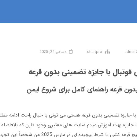
admin
shartpro
دسامبر 24, 2025
 فوتبال با جایزه تضمینی بدون قرعه
دون قرعه راهنمای کامل برای شروع ایمن
با جایزه تضمینی بدون قرعه هستی می تونی با خیال راحت ادامه مطل
افت جایزه بهت آموزش میدم سایت های معتبری وجود دارن که بلافاصله 
درست جایزه رو به حسابت واریز می کنن بدون هیچ قرعه کشی یا شرط پی