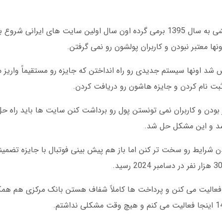
تاریخچه پیش بینی فوتبال با جایزه بدون قرعه کشی به سال 1395 برمی گرده اون سال اولین سایت ها
نها معتبر نبودن و کاربران پولشون رو نمی گرفتن.
ه تاسیس شد اونها سیستم جدیدی رو راه انداختن که جایزه رو مستقیماً واری
ر بودن و کاربران نمی تونستن پول رو برداشت کنن سایت ها باید راه حل
مجبور شدن شرایط رو سخت تر کنن اما باز هم پیش بینی فوتبال با جایزه تضمی
ا مجوز رسمی فعالیت می کنن و پرداخت ها کاملاً شفاف هستن بانک مرکزی هم ه