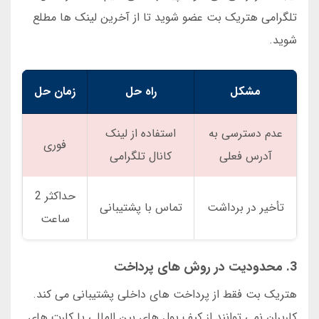
تلگرامی هتریک بت عضو شوید تا از آخرین لینک ها مطلع
شوید.
مشکل
راه حل
زمان حل
عدم دسترسی به
استفاده از لینک
فوری
آدرس فعلی
کانال تلگرامی
حداکثر 2
تأخیر در برداشت
تماس با پشتیبانی
ساعت
3. محدودیت در روش های پرداخت
هتریک بت فقط از پرداخت های داخلی پشتیبانی می کند.
کاربران نمی توانند از کیف پول های بین المللی یا کارت های