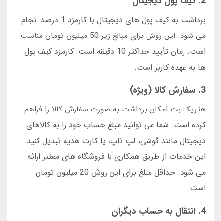
2. کیف پول دیجیتال
برداشت به کیف پول های دیجیتال با کارمزد 1 درصد انجام
می شود. این روش برای مبالغ زیر 50 میلیون تومان مناسب
است. زمان تأیید حداکثر 10 دقیقه است. کارمزد کیف پول
ها به عهده کاربر است.
3. سفارش کالا (ویژه)
هتریک بت امکان برداشت به صورت سفارش کالا را فراهم
کرده است. شما می توانید مبلغ حساب خود را به کالاهای
دیجیتال مانند گوشی، لپ تاپ، یا کارت هدیه تبدیل کنید.
این خدمات از طریق همکاری با فروشگاه های معتبر ارائه
می شود. حداقل مبلغ برای این روش 20 میلیون تومان
است.
4. انتقال به حساب دیگران