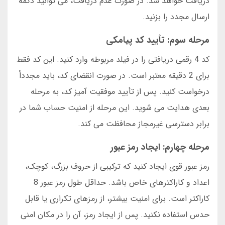
دریافت خواهد شد. در صورت عدم دریافت، می توانید دکمه
ارسال مجدد را بزنید.
مرحله سوم: تأیید کد پیامکی
کد 4 رقمی دریافتی را در فیلد مربوطه وارد کنید. این کد فقط
برای 2 دقیقه معتبر است. در صورت انقضای کد، باید مجدداً
درخواست کنید. پس از تأیید موفقیت آمیز کد، به مرحله
بعدی هدایت می شوید. این مرحله از امنیت حساب شما در
برابر دسترسی غیرمجاز محافظت می کند.
مرحله چهارم: ایجاد رمز عبور
رمز عبور قوی ایجاد کنید که ترکیبی از حروف بزرگ، کوچک،
اعداد و کاراکترهای خاص باشد. حداقل طول رمز عبور 8
کاراکتر است. برای امنیت بیشتر، از رمزهای تکراری یا قابل
حدس استفاده نکنید. پس از ایجاد رمز، آن را در مکان امنی