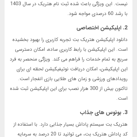
نیست. این ویژگی باعث شده ثبت نام هتریک در سال 1403
با رشد 60 درصدی مواجه شود.
2. اپلیکیشن اختصاصی
دانلود اپلیکیشن هتریک بت تجربه کاربری را بهبود بخشیده
است. این اپلیکیشن با رابط کاربری ساده، امکان دسترسی
سریع به تمام خدمات را فراهم می کند. ویژگی منحصر به فرد
این اپلیکیشن، امکان دریافت نوتیفیکیشن لحظه ای برای
رویدادهای ورزشی و زمان های طلایی بازی انفجار است.
تاکنون بیش از 300 هزار نصب برای این اپلیکیشن ثبت شده
است.
3. بونوس های جذاب
هتریک بت سیستم پاداش بسیار جذابی دارد. با استفاده از
کد پاداش هتریک بت، می توانید تا 20 درصد به سرمایه