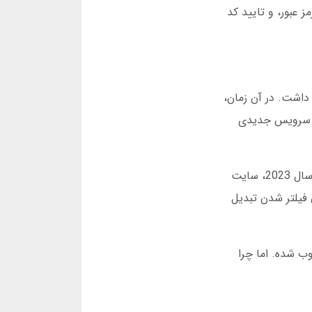
 عبور، و تایید کد
ی تمرکز داشت. در آن زمان،
شدند. در دسامبر 2020، آی گل تصمیم گرفت سرویس جدیدی
تا مارس 2022، آی گل به 500 هزار کاربر رسید. البته در آن زمان هم همیشه به دنبال آدرس جدید آی گل می گشتند. در سال 2023، سایت
فیلتر شدن تبدیل
هم محبوب شده. اما چرا