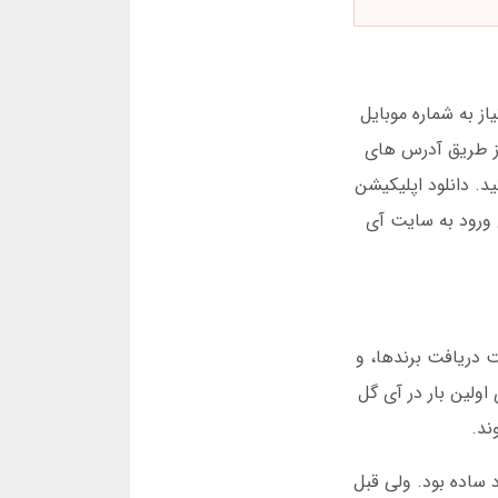
ر سایت آی گل، نیاز به شماره موبایل
 از طریق آدرس های
د. دانلود اپلیکیشن
رای ورود به سایت آی
 دریافت برندها، و
 یکی از سایت هایی است که سال هاست در ایران شناخته شده. من شخصاً در سال 2023 برای اولین بار در آی گل
ند.
 ساده بود. ولی قبل