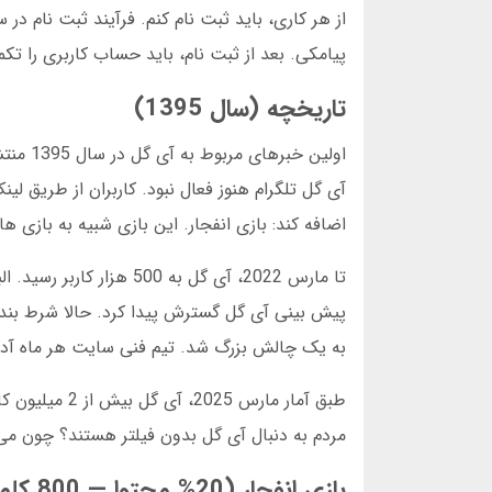
از هر کاری، باید ثبت نام کنم. فرآیند ثبت نام د
پیامکی. بعد از ثبت نام، باید حساب کاربری را تک
تاریخچه (سال 1395)
اولین 
اضافه کند: بازی انفجار. این بازی شبیه به بازی ه
پیش بینی آی گل گسترش پیدا کرد. حالا شرط بن
به یک چالش بزرگ شد. تیم فنی سایت هر ماه آ
طبق آمار مارس
مردم به دنبال آی گل بدون فیلتر هستند؟ چون می
بازی انفجار (20% محتوا — 800 کلمه)