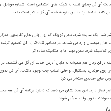
ر سایت آی گل چیزی شبیه به شبکه های اجتماعی است. شماره موبایل، رمز
میل کنید. اینجا بود که من متوجه شدم آی گل معتبر است یا نه.
خبرهای مربوط به آی گل در سال 1395 منتشر شد. یک سایت شرط بندی کوچک که روی بازی های کازینوی
آی گل تلگرام هنوز فعال نبود. کاربران از طریق لینک های دوستان وارد می 
ای کلاسیک شرط بندی بود، اما با مکانیک ساده تر.
دی روی فوتبال، بسکتبال، و حتی اسنپ چت وجود داشت. آی گل بدون 
درس های جدیدی منتشر می کرد.
 2025، آی گل بیش از 2 میلیون کاربر فعال دارد. این عدد نشان می دهد که دانلود برنامه آی گل 
 خواهند بدون وقفه سرگرم شوند.