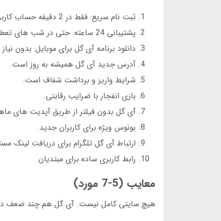
ثبت نام سریع: فقط در 2 دقیقه حساب کاربری ساخته می شود.
پشتیبانی 24 ساعته: حتی در شب های تعطیل، پاسخگو هستند.
دانلود برنامه آی گل برای موبایل: بدون نیاز ب
آدرس جدید آی گل همیشه به روز است.
شرایط واریز و برداشت شفاف است.
بازی انفجار با ضرایب رقابتی.
آی گل بدون فیلتر از طریق آپدیت های ماها
بونوس ویژه برای کاربران جدید.
ارتباط آی گل تلگرام برای دریافت لینک مست
رابط کاربری ساده برای مبتدیان.
معایب (5-7 مورد)
هیچ سایتی کامل نیست. آی گل هم چند ضعف دار