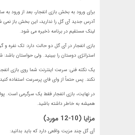
برای ورود به بخش بازی انفجار، بعد از ورود به سا
آدرس جدید آی گل را ندارید، این بخش باز نمی ش
لینک مستقیم در برنامه ذخیره می شود.
استراتژی دوستان را ببینید. ولی حواستان باشد:
یک نکته فنی: سرعت اینترنت شما روی بازی انفجار
نکند. پس حتماً از وای فای پرسرعت استفاده کنید. در تجربه شخصی من، با 4G هم مشکل
در نهایت، بازی انفجار فقط یک سرگرمی است. پولی
همیشه به خاطر داشته باشید.
مزایا (10-12 مورد)
آی گل چند مزیت واقعی دارد که باید بدانید: