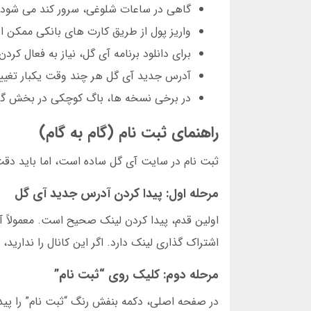
گاهی در ساعات شلوغی، سرور کند می شود.
واریز پول از طریق کارت های بانکی ممکن است 2 ساعت طول
برای دانلود برنامه آی گل، نیاز به فعال کرد
آدرس جدید آی گل هر چند وقت یکبار تغییر
در برخی نسخه ها، باگ کوچکی در بخش گزا
راهنمای ثبت نام (گام به گام)
ثبت نام در سایت آی گل ساده است، اما باید دقت ک
مرحله اول: پیدا کردن آدرس جدید آی گل
اولین قدم، پیدا کردن لینک صحیح است. معمولاً آ
اشتراک گذاری لینک دارد. اگر این کانال را نداری
مرحله دوم: کلیک روی “ثبت نام”
در صفحه اصلی، دکمه بنفش رنگ “ثبت نام” را پیدا ک