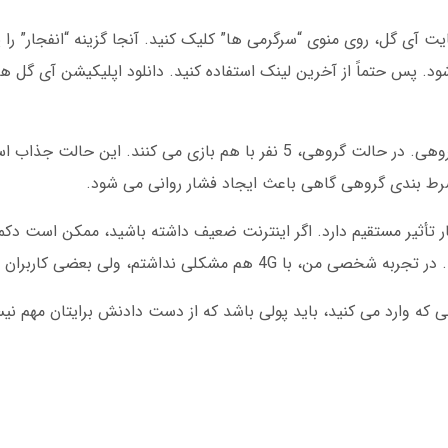
یت آی گل، روی منوی “سرگرمی ها” کلیک کنید. آنجا گزینه “انفجار” را پی
ود. پس حتماً از آخرین لینک استفاده کنید. دانلود اپلیکیشن آی گل
بازی انفجار در آی گل دو حالت دارد: تک نفره و گروهی. در حالت گروهی، 5 نفر با هم بازی می 
 شرط بندی گروهی گاهی باعث ایجاد فشار روانی می شود.
 تأثیر مستقیم دارد. اگر اینترنت ضعیف داشته باشید، ممکن است دکمه
ی نداشتم، ولی بعضی کاربران شکایت می کنند.
 که وارد می کنید، باید پولی باشد که از دست دادنش برایتان مهم نیس