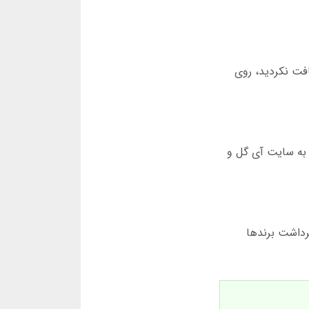
ا دریافت نکردید، روی
ی ورود به سایت آی گل و
برداشت برندها