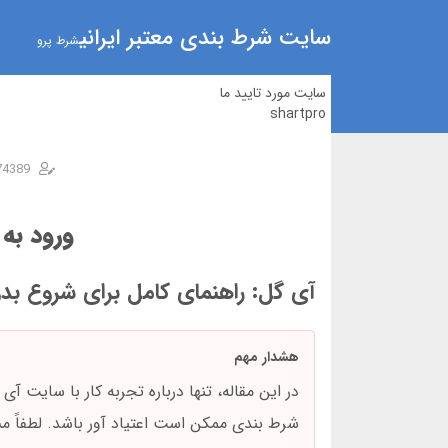
سایت شرط بندی معتبر ایرانی
شرط پرو
سایت مورد تایید ما
shartpro
74389
ورود به
آی گل: راهنمای کامل برای شروع بدون 
هشدار مهم
در این مقاله، تنها درباره تجربه کار با سایت 
شرط بندی ممکن است اعتیاد آور باشد. لطفاً مس