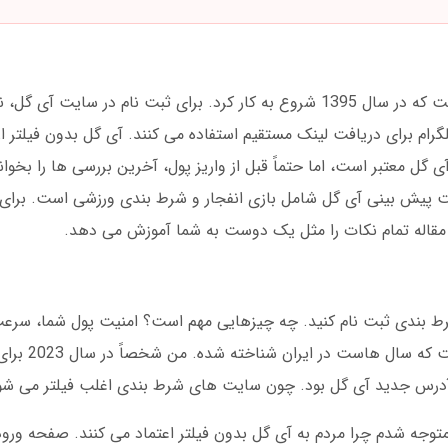
آی گل یک سایت شرط بندی و سرگرمی آنلاین است که در سال 1395 شروع به کار کرد. برای ثبت نام د
 تلگرام برای دریافت لینک مستقیم استفاده می کنند. آی گل بدون فیلتر
گل معتبر است، اما حتماً قبل از واریز پول، آخرین بررسی ها را بخوانی
در دسترس است. سایت پیش بینی آی گل شامل بازی انفجار و شرط بندی ورزشی است. ب
ن مقاله تمام نکات را مثل یک دوست به شما آموزش می دهد.
رط بندی ثبت نام کنید. چه چیزهایی مهم است؟ امنیت پول شما، سرعت
رابط کاربری ساده. آی گل
ن آدرس جدید آی گل بود. چون سایت های شرط بندی اغلب فیلتر می شو
وجه شدم چرا مردم به آی گل بدون فیلتر اعتماد می کنند. صفحه ورود