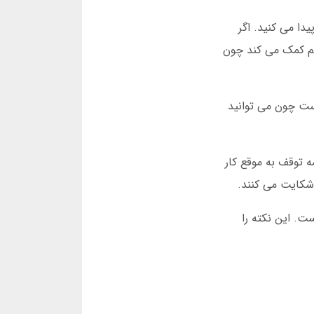
دا می کنید. اگر
 هم کمک می کند چون
کنند. این حالت جذاب است چون می توانید
 توقف به موقع کار
ت. این نکته را