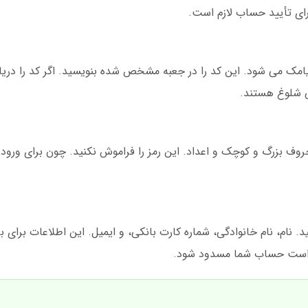
رای تأیید حساب لازم است.
ره، یک کد 4 رقمی برایتان پیامک می شود. این کد را در جعبه مشخص شده بنویسید. اگر کد ر
ی شلوغ هستند.
شد. حداقل 8 کاراکتر، شامل حروف بزرگ و کوچک و اعداد. این رمز را فراموش نکنید. چون برا
نید. نام، نام خانوادگی، شماره کارت بانکی، و ایمیل. این اطلاعات برای 
ن است حساب شما مسدود شود.