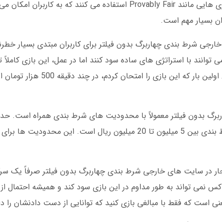
تأیید عدالت است. برخی از این سایت ها از فناوری هایی مانند Provably Fair استفاده می کن
ران بسیار مهم است.
ارجی شرط بندی چهاربرگ بدون فیلتر برای کاربران مبتدی بسیار خط
توانند با استراتژی های ساده سود کنند اما در عمل، این بازی کاملاً
هیچ استراتژی تضمین کننده سود وجود ندارد. من اولین بار 
برگ بدون فیلتر معمولاً با محدودیت های شرط بندی همراه است. حد
معمولاً بین 10 هزار تا 50 هزار ریال و حداکثر شرط بندی بین 5 میلیون تا 20 میلیون ریال است
انفجار در سایت های خارجی شرط بندی چهاربرگ بدون فیلتر صرفاً یک سر
 کس نمی تواند به طور مداوم در این بازی سود کند و همیشه احتمال ا
ی است که فقط با مبالغی بازی کنید که توانایی از دست دادنشان را دا