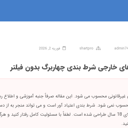
admin7
shartpro
فوریه 2, 2026
ای خارجی شرط بندی چهاربرگ بدون فیلتر
 غیرقانونی محسوب می شود. این مقاله صرفاً جنبه آموزشی و اطلاع رس
حسوب نمی شود. شرط بندی اعتیاد آور است و می تواند منجر به از د
سرمایه شما شود. این محتوا فقط برای افراد بالای 18 سال طراحی شده است. لطفاً با مسئولیت کامل رفتار کن
ید.