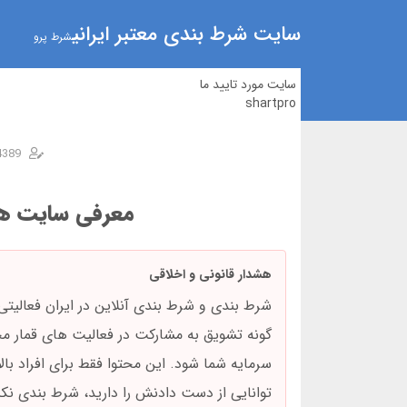
سایت شرط بندی معتبر ایرانی
شرط پرو
سایت مورد تایید ما
shartpro
4389
معرفی سایت‌ ه
هشدار قانونی و اخلاقی
شرط بندی و شرط بندی آنلاین در ایران فعالیتی
گونه تشویق به مشارکت در فعالیت های قمار م
توانایی از دست دادنش را دارید، شرط بندی نکن