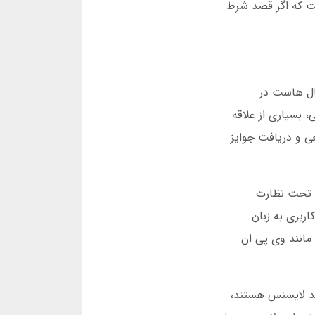
ست که اگر قصد شرط
ال هاست در
 بسیاری از علاقه
عی و دریافت جوایز
و تحت نظارت
ربری به زبان
 مانند وی پی ان
قد لایسنس هستند،