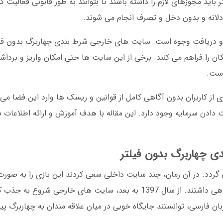
ید مجوزهای لازم را داشته باشند تا بتوانند به طور قانونی فعالیت ک
دلانه و بدون دخل و تصرف انجام می شوند.
و دریافت وجوه است. سایت های خارجی شرط بندی چهاربرگ بدون فیلتر
ن را فراهم می کنند. برخی از این سایت ها حتی امکان واریز و برداشت 
است.
از کاربران بدون آگاهی کامل از قوانین و ریسک ها وارد این فضا می
ادن سرمایه وجود دارد. این مقاله با هدف آموزش و ارائه اطلاعات 
 چهاربرگ بدون فیلتر
اربرگ به فضای آنلاین به سال 1395 برمی گردد. در آن زمان، چند سایت داخلی سعی کردند این بازی را ب
اما به دلیل فشارهای قانونی و فیلترینگ، عمر کوتاهی داشتند. از سال 1397 به بعد، سایت های 
بان فارسی، توانستند جایگاه خوبی در میان علاقه مندان به چهاربرگ پید