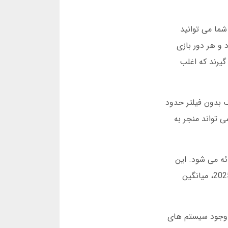
ما می توانید
 و هر دور بازی
گیرند که اغلب
برگ بدون فیلتر حدود
ی تواند منجر به
ئه می شود. این
ضرایب بالا جذابیت خاصی برای کاربران دارد اما ریسک را نیز به طور چشمگیری افزایش می دهد. بر اساس آمار مارس 2025، میانگین
 وجود سیستم های