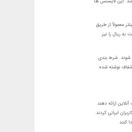
نند. این لایسنس ها
 معمولاً از طریق
به ریال را نیز
 شوند. شرط بندی
شفاف نوشته شده
ه صورت آنلاین ارائه دهند
خارجی شروع به جذب کاربران ایرانی کردند.
ا کنند.