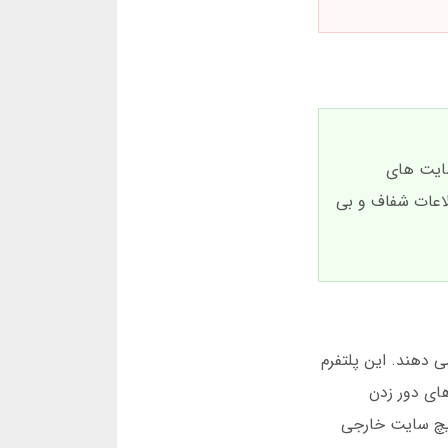
سایت های
لاعات شفاف و بی
ی دهند. این پلتفرم
های دور زدن
هیچ سایت خارجی