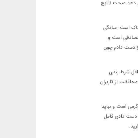
ند که به کاربران امکان می دهد صحت نتایج
رناک است. سادگی
 تصادفی است و
که این بازی را امتحان کردم، در چند دقیقه 500 هزار تومان از دست دادم چون
اقل شرط بندی
. این محدودیت ها برای محافظت از کاربران
گرمی است و نباید
ز دست دادن کامل
رید.