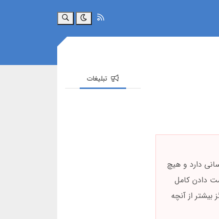
جستجو
تبلیغات
انی دارد و هیچ
ست دادن کامل
ید و هرگز بیشتر از آنچه