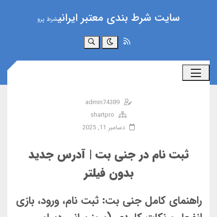
سایت شرط بندی معتبر ایرانی
شرط پرو
جستجو
admin74389
shartpro
دسامبر 11, 2025
ثبت نام در جنی بت | آدرس جدید
بدون فیلتر
راهنمای کامل جنی بت: ثبت نام، ورود، بازی