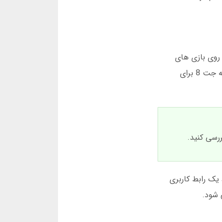
 روی بازی های
ساده و کاربرپسند تمرکز دارد. شما می توانید در جت 8 به صورت مستقیم وارد شوید بدون نیاز به فیلترشکن. دانلود برنامه جت 8 برای
. فقط یک رابط کاربری