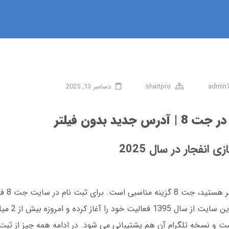
admin
shartpro
دسامبر 13, 2025
درس جدید بدون فیلتر
اگر دنبال یک
آدرس جدید جت 8 شوید و فر
دانلود است و نسخه تلگرام آن هم پشتیبانی می شود. در ادامه همه چیز از ثبت 