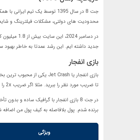
جت 8 در سال 1395 توسط یک تیم 
محدودیت های دولتی، مشکلات فیلترینگ و شایعات 
جدید داشته ایم. این رشد عمدتا به خاطر بهبود سرویس ها
بازی انفجار
تا ضریب مورد نظر را ببرید. مثلا اگر ضریب 2x را بگیرید، سرمایه شما دو برابر می شود.
برنده شدم. پول بلافاصله به کیف پول من اضافه ش
ویژگی