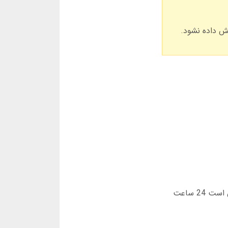
حداقل مبلغ برای واریز 100 هزار تومان و برای برداشت 500 هزار تومان است. برداشت های بالای 5 میلیون تومان ممکن است 24 ساعت