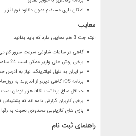
برنامه وفاداری با جوایز نقدی
امکان بازی مستقیم بدون دانلود نرم افزار
معایب
البته جت 8 هم معایبی دارد که باید بدانید:
گاهی در ساعات شلوغی سرعت سرور کم می
برخی روش های واریز ممکن است 24 ساعت طول بکشد
در ایران به دلیل فیلترینگ، نیاز به آدرس جد
برنامه iOS گاهی دیرتر از اندروید به روزرسانی می شود
حداقل مبلغ برداشت 500 هزار تومان است
برخی کاربران گزارش داده اند که پشتیبانی
بازی های کازینویی محدودی نسبت به رقبا د
راهنمای ثبت نام