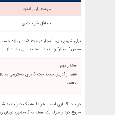
سرعت بازی انفجار
حداقل شرط بندی
سپس “انفجار” را انتخاب نمایید. می توانید از بون
هشدار مهم
دهند.
شروع کرد و ظرف یک هفته به 2 میلیون تومان رسید. البته باید استراتژی مناسبی داشته باشید.