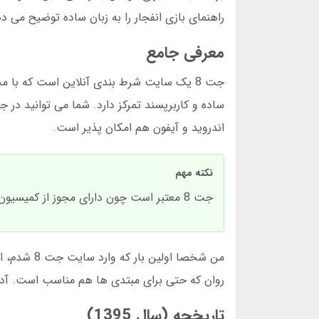
راهنمای بازی انفجار را به زبان ساده توضیح می د
معرفی جامع
جت 8 یک سایت شرط بندی آنلاین است که با م
اندروید و آیفون هم امکان پذیر است.
نکته مهم
جت 8 معتبر است چون دارای مجوز از کمیسیون قمار مالت است. این موضوع را در پایین صفحه وبسایت می توانید بررسی کنید.
من شخصا او
روان که حتی برای مبتدی ها هم مناسب است. آدرس جدید جت 8 همیشه در کانال تلگرام رسمی
تاریخچه (سال 1395)