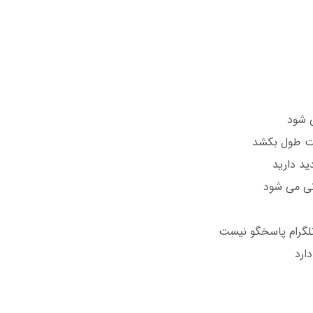
 شود
ید دارید
 تلگرام پاسخگو نیست
ارد