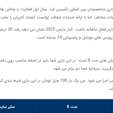
ایرانی با همکاری متخصصان بین المللی تأسیس شد. سال اول فعالیت با چالش ها
مختلف. اما با ارائه خدمات شفاف، توانست اعتماد کاربران را جلب 
در دسامبر 2024، این سایت
ی موبایل و پشتیبانی 24 ساعته است.
بازی انفجار یا Jet Crash یکی از محبوب ترین بخش های جت 8 است. در این بازی شما باید در لحظه
د.
جت 8
سایر سای