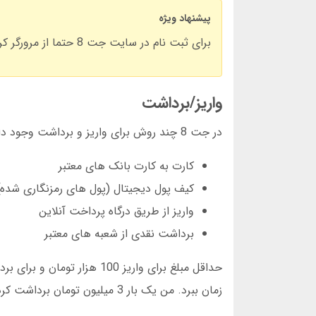
پیشنهاد ویژه
برای ثبت نام در سایت جت 8 حتما از مرورگر کروم استفاده کنید. در مرورگرهای قدیمی ممکن است فرم به درستی نمایش داده نشود.
واریز/برداشت
در جت 8 چند روش برای واریز و برداشت وجود دارد:
کارت به کارت بانک های معتبر
کیف پول دیجیتال (پول های رمزنگاری شده)
واریز از طریق درگاه پرداخت آنلاین
برداشت نقدی از شعبه های معتبر
زمان ببرد. من یک بار 3 میلیون تومان برداشت کردم که ظرف 2 ساعت واریز شد.