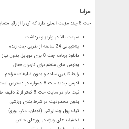
مزایا
جت 8 چند مزیت اصلی دارد که آن را از رقبا متمایز می کند:
سرعت بالا در واریز و برداشت
پشتیبانی 24 ساعته از طریق چت زنده
دانلود برنامه جت 8 برای موبایل بدون نیاز به فیلترشکن
بونوس های منظم برای کاربران فعال
رابط کاربری ساده و بدون تبلیغات مزاحم
آدرس جدید جت 8 همواره در دسترس است
ثبت نام در سایت جت 8 کمتر از 2 دقیقه طول می کشد
بدون محدودیت در شرط بندی ورزشی
کیف پول چندارزشی (تومان، دلار، یورو)
تخفیف های ویژه در روزهای خاص