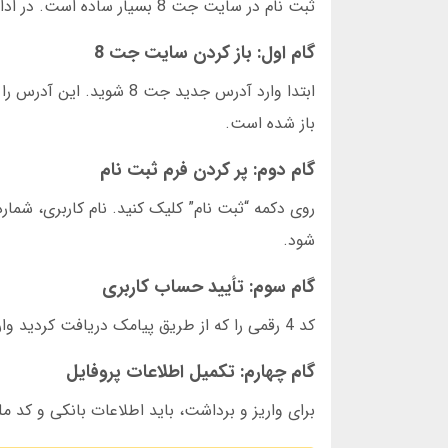
ثبت نام در سایت جت 8 بسیار ساده است. در ادامه مراحل را به تفصیل توضیح می دهیم.
گام اول: باز کردن سایت جت 8
باز شده است.
گام دوم: پر کردن فرم ثبت نام
روی دکمه “ثبت نام” کلیک کنید. نام کاربری، شماره
شود.
گام سوم: تأیید حساب کاربری
کد 4 رقمی را که از طریق پیامک دریافت کردید وارد کنید. بعد از تأیید، حساب شما فعال می شود.
گام چهارم: تکمیل اطلاعات پروفایل
برای واریز و برداشت، باید اطلاعات بانکی و کد م