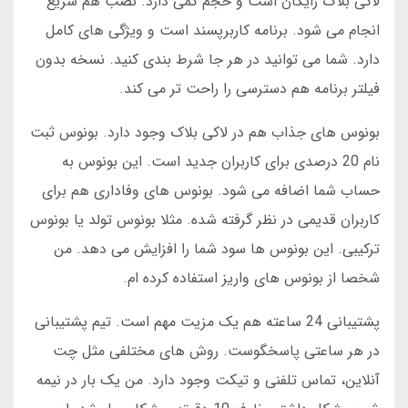
لاکی بلاک رایگان است و حجم کمی دارد. نصب هم سریع
انجام می شود. برنامه کاربرپسند است و ویژگی های کامل
دارد. شما می توانید در هر جا شرط بندی کنید. نسخه بدون
فیلتر برنامه هم دسترسی را راحت تر می کند.
بونوس های جذاب هم در لاکی بلاک وجود دارد. بونوس ثبت
نام 20 درصدی برای کاربران جدید است. این بونوس به
حساب شما اضافه می شود. بونوس های وفاداری هم برای
کاربران قدیمی در نظر گرفته شده. مثلا بونوس تولد یا بونوس
ترکیبی. این بونوس ها سود شما را افزایش می دهد. من
شخصا از بونوس های واریز استفاده کرده ام.
پشتیبانی 24 ساعته هم یک مزیت مهم است. تیم پشتیبانی
در هر ساعتی پاسخگوست. روش های مختلفی مثل چت
آنلاین، تماس تلفنی و تیکت وجود دارد. من یک بار در نیمه