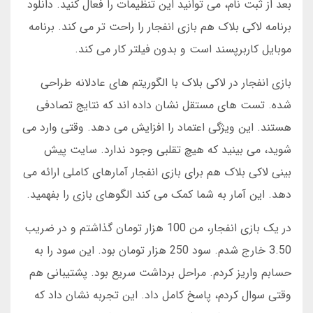
بعد از ثبت نام، می توانید این تنظیمات را فعال کنید. دانلود
برنامه لاکی بلاک هم بازی انفجار را راحت تر می کند. برنامه
موبایل کاربرپسند است و بدون فیلتر کار می کند.
بازی انفجار در لاکی بلاک با الگوریتم های عادلانه طراحی
شده. تست های مستقل نشان داده اند که نتایج تصادفی
هستند. این ویژگی اعتماد را افزایش می دهد. وقتی وارد می
شوید، می بینید که هیچ تقلبی وجود ندارد. سایت پیش
بینی لاکی بلاک هم برای بازی انفجار آمارهای کاملی ارائه می
دهد. این آمار به شما کمک می کند الگوهای بازی را بفهمید.
در یک بازی انفجار، من 100 هزار تومان گذاشتم و در ضریب
3.50 خارج شدم. سود 250 هزار تومان بود. این سود را به
حسابم واریز کردم. مراحل برداشت سریع بود. پشتیبانی هم
وقتی سوال کردم، پاسخ کامل داد. این تجربه نشان داد که