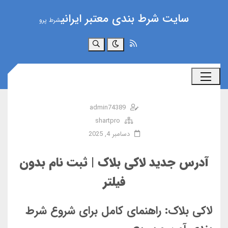
سایت شرط بندی معتبر ایرانی
شرط پرو
جستجو
admin74389
shartpro
دسامبر 4, 2025
آدرس جدید لاکی بلاک | ثبت نام بدون
فیلتر
لاکی بلاک: راهنمای کامل برای شروع شرط