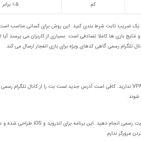
کم
۱.۵ برابر
وی یک ضریب ثابت شرط بندی کنید. این روش برای کسانی مناسب است
نتایج بازی ها کاملا تصادفی است. بسیاری از کاربران می پرسند آیا
ل تلگرام رسمی گاهی کدهای ویژه برای بازی انفجار ارسال می کند.
برای دسترسی به لست بت بدون فیلتر، نیازی به VPN ندارید. کافی است آدرس جدید لست بت را از کانال تلگ
 شوند.
شما می توانید دانلود اپلیکیشن لست بت را از سایت رسمی انجام 
دن مرورگر ندارم.