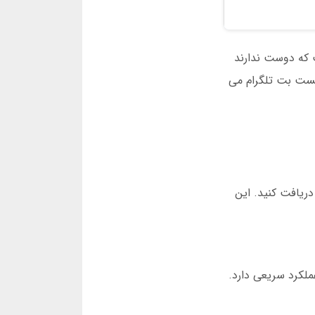
 که دوست ندارند
 لست بت تلگرام می
رام رسمی دریافت کنید. این
دهید. این برنامه برای اندروید و iOS طراحی شده و عملکرد سریعی دارد.