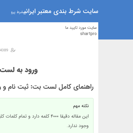
سایت شرط بندی معتبر ایرانی
شرط پرو
سایت مورد تایید ما
shartpro
4389
ورود به لست 
راهنمای کامل لست بت: ثبت نام و و
نکته مهم
این مقاله دقیقا ۴۰۰۰ کلمه دارد
وجود ندارد.