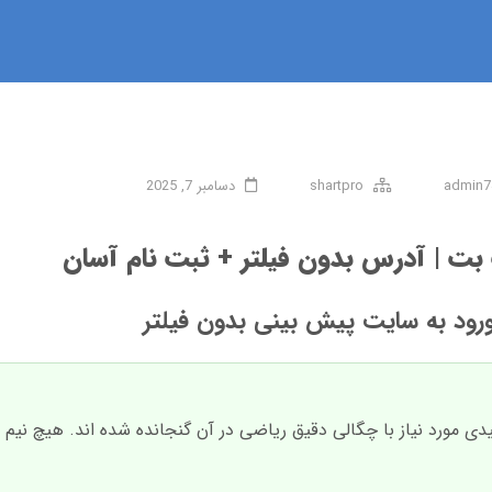
admin7
shartpro
دسامبر 7, 2025
بت | آدرس بدون فیلتر + ثبت نام آسان
رود به سایت پیش بینی بدون فیلتر
 و تمام کلمات کلیدی مورد نیاز با چگالی دقیق ریاضی در آن گنجانده شده اند. هیچ ن