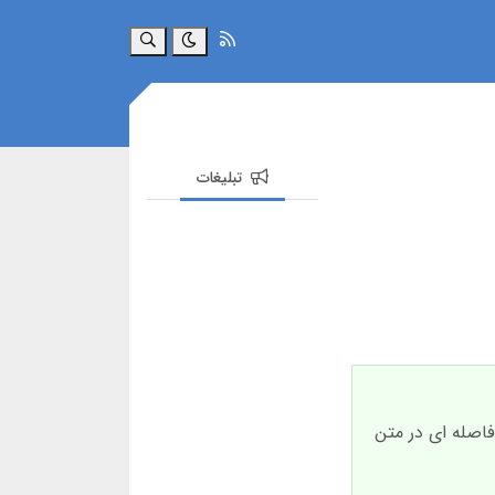
جستجو
تبلیغات
یم فاصله ای در متن