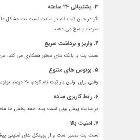
۳. پشتیبانی ۲۴ ساعته
اگر در حین ثبت نام در سایت لست بت مشکل داشت
سرعت پاسخ می دهند.
۴. واریز و برداشت سریع
لست بت با بانک های معتبر همکاری می کند. من یک بار ۵ میلیون تومان برداشت کردم و ظرف ۳ دقیق
۵. بونوس های متنوع
وقتی برای اولین بار ثبت نام کردم، ۲۰ درصد بونوس به حسابم اضافه شد. این بونوس برای بازی انفجار قابل استفاده بود.
۶. رابط کاربری ساده
در سایت پیش بینی لست بت، همه بخش ها منظم دس
۷. امنیت بالا
لست بت معتبر است و از پروتکل های امنیتی پیش