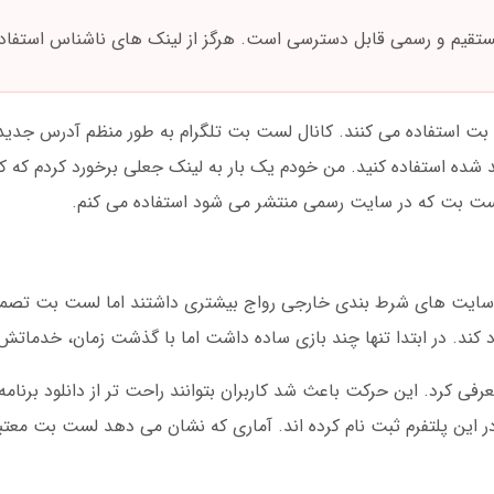
ستقیم و رسمی قابل دسترسی است. هرگز از لینک های ناشناس استفاده
ت بت استفاده می کنند. کانال لست بت تلگرام به طور منظم آدرس جدید
ید شده استفاده کنید. من خودم یک بار به لینک جعلی برخورد کردم که
د لست بت که در سایت رسمی منتشر می شود استفاده می کنم.
. در آن زمان، سایت های شرط بندی خارجی رواج بیشتری داشتند اما لست بت تص
د را معرفی کرد. این حرکت باعث شد کاربران بتوانند راحت تر از دانلود برن
یش از ۵۰۰ هزار کاربر فعال در این پلتفرم ثبت نام کرده اند. آماری که نشان می دهد لست ب