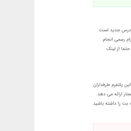
فی است به آدرس جدید لست
رام رسمی انجام
تما از لینک
ین پلتفرم طرفداران
ار ارائه می دهد.
بت را داشته باشید