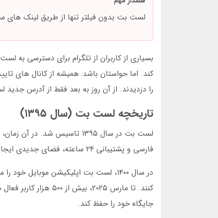
هشدار مهم
لست بت بدون فیلتر تنها از طریق لینک های م
بسیاری از کاربران از تلگرام برای دسترسی به لس
کند. اما حواستان باشد: همیشه از کانال های تای
را دزدیدند. از آن روز به بعد فقط از آدرس جدی
تاریخچه لست بت (سال ۱۳۹۵)
لست بت در سال ۱۳۹۵ تاسیس شد
فارسی و پشتیبانی ۲۴ ساعته، فضای جدیدی ایجاد کند. در ابتدا تنها چند بازی ساده داشت اما با گذشت زمان، خدماتش را گسترش داد.
در سال ۱۴۰۰، لست بت اپلیکیشن موبایل خو
کنند. تا مارس ۲۰۲۵، ب
جایگاه خود را حفظ کند.