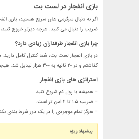
بازی انفجار در لست بت
اگر به دنبال سرگرمی های سریع هستید، بازی انفج
ضریب را دنبال می کنید. هرچه دیرتر خروج کنید، 
چرا بازی انفجار طرفداران زیادی دارد؟
گذاشتم و در ۲۰ ثانیه به ۳۰۰ هزار تبدیل شد. هیجان این بازی غیرقابل توصیف است.
استراتژی های بازی انفجار
– همیشه با پول کم شروع کنید.
– ضریب ۱.۵ تا ۲ امن تر است.
– هرگز تمام موجودی را در یک دور شرط بندی نکنی
پیشنهاد ویژه