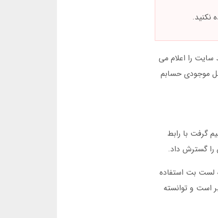
 نکنید.
 سایت را اعلام می
 کل موجودی حسابم
میم گرفت با رابط
امه لست بت استفاده
ت معتبر است و توانسته