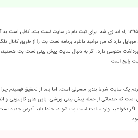
لست بت یک سایت شرط بندی است که در سال ۱۳۹۵ راه اندازی شد. برای ثبت نام در سایت لست بت، کا
موبایل دارد که می توانید دانلود برنامه لست بت را از طریق کانال تلگ
داشت متنوعی دارد. اگر به دنبال سایت پیش بینی لست بت هستید، ح
یت رایج است.
کردم یک سایت شرط بندی معمولی است. اما بعد از تحقیق فهمیدم چرا ا
 است که خدماتی از جمله پیش بینی ورزشی، بازی های کازینویی و انفج
گر بخواهید وارد سایت لست بت شوید، حتما باید آدرس جدید لست 
ود.