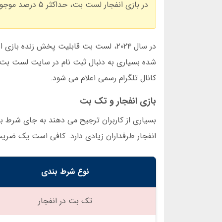
در بازی انفجار لست بت، حداکثر ۵ درصد موجودی کل را در هر دور شرط بندی کنید. این کار از ضرر های سنگین جلوگیری می کند.
در سال ۲۰۲۴، لست بت قابلیت پخش زنده با
شده بسیاری به دنبال ثبت نام در سایت لست بت 
کانال تلگرام رسمی اعلام می شود.
بازی انفجار و تک بت
بسیاری از کاربران ترجیح می دهند به جای شرط بن
انفجار طرفداران زیادی دارد. کافی است یک ضریب 
نوع شرط بندی
تک بت در انفجار