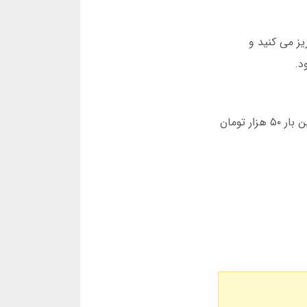
ز می کنید و
د.
در بازی انفجار لست بت، شما کنترل کامل دارید. می توانید ۱۰۰ هزار تومان شرط بندی کنید یا فقط ۱۰ هزار. من خودم اولین بار ۵۰ هزار تومان