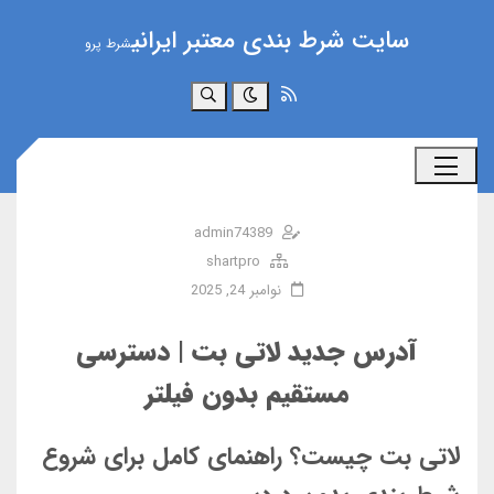
سایت شرط بندی معتبر ایرانی
شرط پرو
جستجو
admin74389
shartpro
نوامبر 24, 2025
آدرس جدید لاتی بت | دسترسی
مستقیم بدون فیلتر
لاتی بت چیست؟ راهنمای کامل برای شروع