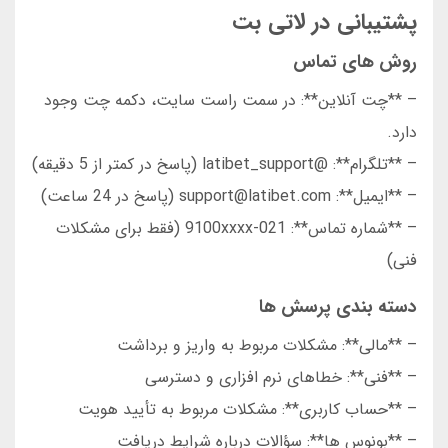
پشتیبانی در لاتی بت
روش های تماس
– **چت آنلاین**: در سمت راست سایت، دکمه چت وجود
دارد.
– **تلگرام**: @latibet_support (پاسخ در کمتر از 5 دقیقه)
– **ایمیل**: support@latibet.com (پاسخ در 24 ساعت)
– **شماره تماس**: 021-9100xxxx (فقط برای مشکلات
فنی)
دسته بندی پرسش ها
– **مالی**: مشکلات مربوط به واریز و برداشت
– **فنی**: خطاهای نرم افزاری و دسترسی
– **حساب کاربری**: مشکلات مربوط به تأیید هویت
– **بونوس ها**: سؤالات درباره شرایط دریافت