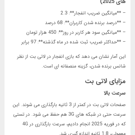
های 2025)
– **میانگین ضریب انفجار**: 2.3
– **درصد برنده شدن کاربران**: 68 درصد
– **میانگین سود هر کاربر در روز**: 450 هزار تومان
– **حداکثر ضریب ثبت شده در ماه گذشته**: 97 برابر
این آمار نشان می دهد که بازی انفجار در لاتی بت از نظر
شانس برنده شدن، گزینه منصفانه ای است.
مزایای لاتی بت
سرعت بالا
صفحات لاتی بت در کمتر از 3 ثانیه بارگذاری می شوند. این
سرعت حتی در شبکه های 3G هم حفظ می شود. در تستی
که در فوریه 2025 انجام دادیم، سرعت بارگذاری در 4G
معمولی، 1.8 ثانیه اندازه گیری شد.