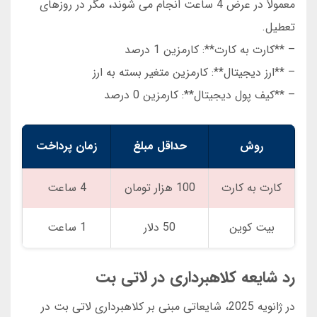
معمولاً در عرض 4 ساعت انجام می شوند، مگر در روزهای
تعطیل.
– **کارت به کارت**: کارمزین 1 درصد
– **ارز دیجیتال**: کارمزین متغیر بسته به ارز
– **کیف پول دیجیتال**: کارمزین 0 درصد
روش
حداقل مبلغ
زمان پرداخت
کارت به کارت
100 هزار تومان
4 ساعت
بیت کوین
50 دلار
1 ساعت
رد شایعه کلاهبرداری در لاتی بت
در ژانویه 2025، شایعاتی مبنی بر کلاهبرداری لاتی بت در