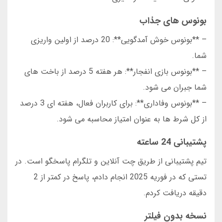
بونوس های جذاب
– **بونوس خوش آمدگویی**: 20 درصد از اولین واریزی
شما.
– **بونوس بازی انفجار**: هر هفته 5 درصد از باخت های
شما جبران می شود.
– **بونوس وفاداری**: برای کاربران فعال، هفته ای 3 درصد
از کل شرط ها به عنوان امتیاز محاسبه می شود.
پشتیبانی 24 ساعته
تیم پشتیبانی از طریق چت آنلاین و تلگرام پاسخگو است. در
تستی که در فوریه 2025 انجام دادم، پاسخ در کمتر از 2
دقیقه دریافت کردم.
نسخه بدون فیلتر