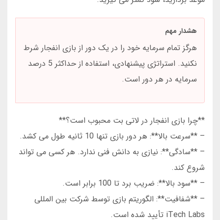
هشدار مهم
هرگز تمام سرمایه خود را در یک دور از بازی انفجار شرط
نکنید. استراتژی پیشنهادی، استفاده از حداکثر 5 درصد
سرمایه در هر دور است.
**چرا بازی انفجار در لاتی بت محبوب است؟**
– **سرعت بالا**: هر دور بازی تنها 10 ثانیه طول می کشد.
– **سادگی**: نیازی به دانش فنی ندارد. هر کسی می تواند
شروع کند.
– **سود بالا**: ضریب برد تا 100 برابر است.
– **شفافیت**: الگوریتم بازی توسط شرکت بین المللی
iTech Labs تأیید شده است.