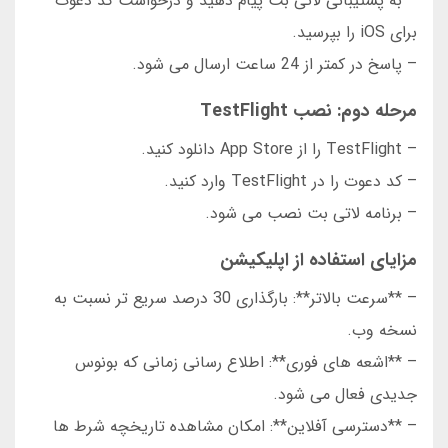
– به پشتیبانی لاتی بت پیام دهید و درخواست کد دعوت
برای iOS را بپرسید.
– پاسخ در کمتر از 24 ساعت ارسال می شود.
مرحله دوم: نصب TestFlight
– TestFlight را از App Store دانلود کنید.
– کد دعوت را در TestFlight وارد کنید.
– برنامه لاتی بت نصب می شود.
مزایای استفاده از اپلیکیشن
– **سرعت بالاتر**: بارگذاری 30 درصد سریع تر نسبت به
نسخه وب.
– **اشعه های فوری**: اطلاع رسانی زمانی که بونوس
جدیدی فعال می شود.
– **دسترسی آفلاین**: امکان مشاهده تاریخچه شرط ها