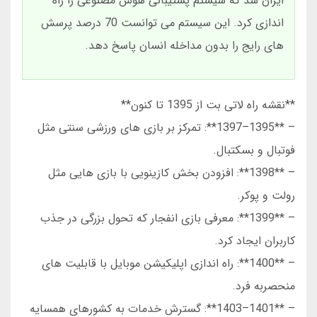
ایران شد که سیستم پشتیبانی هوش مصنوعی را راه
اندازی کرد. این سیستم می توانست 70 درصد پرسش
های رایج را بدون مداخله انسان پاسخ دهد.
**نقشه راه لاتی بت از 1395 تا کنون**
– **1395–1397**: تمرکز بر بازی های ورزشی سنتی مثل
فوتبال و بسکتبال.
– **1398**: افزودن بخش کازینویی با بازی هایی مثل
رولت و پوکر.
– **1399**: معرفی بازی انفجار که تحول بزرگی در جذب
کاربران ایجاد کرد.
– **1400**: راه اندازی اپلیکیشن موبایل با قابلیت های
منحصربه فرد.
– **1401–1403**: گسترش خدمات به کشورهای همسایه