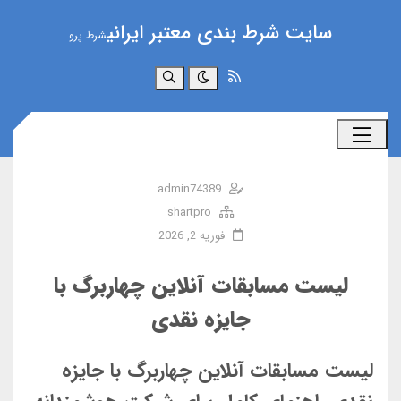
سایت شرط بندی معتبر ایرانی
شرط پرو
جستجو
admin74389
shartpro
فوریه 2, 2026
لیست مسابقات آنلاین چهاربرگ با
جایزه نقدی
لیست مسابقات آنلاین چهاربرگ با جایزه