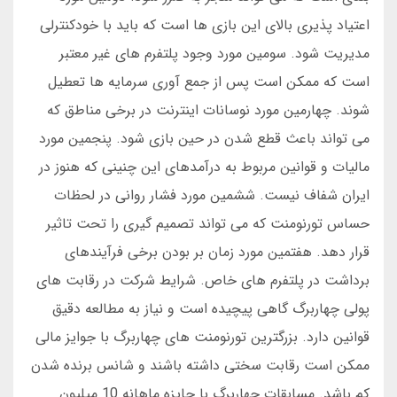
اعتیاد پذیری بالای این بازی ها است که باید با خودکنترلی
مدیریت شود. سومین مورد وجود پلتفرم های غیر معتبر
است که ممکن است پس از جمع آوری سرمایه ها تعطیل
شوند. چهارمین مورد نوسانات اینترنت در برخی مناطق که
می تواند باعث قطع شدن در حین بازی شود. پنجمین مورد
مالیات و قوانین مربوط به درآمدهای این چنینی که هنوز در
ایران شفاف نیست. ششمین مورد فشار روانی در لحظات
حساس تورنومنت که می تواند تصمیم گیری را تحت تاثیر
قرار دهد. هفتمین مورد زمان بر بودن برخی فرآیندهای
برداشت در پلتفرم های خاص. شرایط شرکت در رقابت های
پولی چهاربرگ گاهی پیچیده است و نیاز به مطالعه دقیق
قوانین دارد. بزرگترین تورنومنت های چهاربرگ با جوایز مالی
ممکن است رقابت سختی داشته باشند و شانس برنده شدن
کم باشد. مسابقات چهاربرگ با جایزه ماهانه 10 میلیون