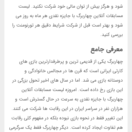
شود و هرگز بیش از توان مالی خود شرکت نکنید. لیست
مسابقات آنلاین چهاربرگ با جایزه نقدی هر ماه به روز می
شود و بهتر است قبل از شرکت شرایط دقیق هر تورنومنت را
بررسی کنید.
معرفی جامع
چهاربرگ یکی از قدیمی ترین و پرطرفدارترین بازی های
کارتی ایرانی است که قرن ها در مجالس خانوادگی و
دوستانه بازی می شد. اما در سال های اخیر تحول بزرگی در
این بازی رخ داده است. امروزه لیست مسابقات آنلاین
چهاربرگ با جایزه نقدی به سرعت در حال گسترش است و
هزاران نفر در سراسر ایران در این رقابت ها شرکت می کنند.
این تغییر فقط در نحوه بازی نبوده بلکه در مفهوم کلی رقابت
هم تفاوت ایجاد کرده است. دیگر چهاربرگ فقط یک سرگرمی