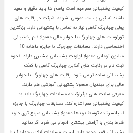
کیفیت پشتیبانی هم مهم است پاسخ ها باید دقیق و مفید
باشند نه کپی پیست عمومی. شرایط شرکت در رقابت های
پولی چهاربرگ گاهی نیاز به تماس با پشتیبانی دارد. بزرگترین
تورنومنت های چهاربرگ با جوایز مالی معمولا تیم پشتیبانی
اختصاصی دارند. مسابقات چهاربرگ با جایزه ماهانه 10
میلیون تومانی معمولا اولویت پشتیبانی بیشتری دارند. نحوه
ثبت نام در رقابت های آنلاین چهاربرگ گاهی با کمک
پشتیبانی ساده تر می شود. رقابت های چهاربرگ با جوایز
مالی برای مبتدیان معمولا پشتیبانی آموزشی هم دارند.
معرفی سایت های برگزارکننده مسابقات چهاربرگ باید به
کیفیت پشتیبانی هم اشاره کند. مسابقات چهاربرگ با جایزه
اسپانسرشده توسط برندها معمولا پشتیبانی سریع تری دارند.
شرط بندی با آرامش بیشتری انجام می شود اگر بدانید
پشتیبانی قوی وجود دارد. لیست مسابقات آنلاین چهاربرگ با