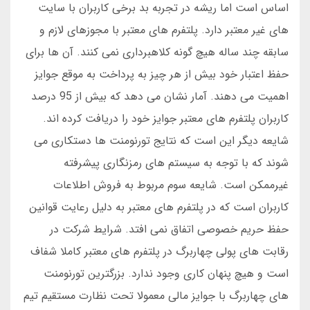
اساس است اما ریشه در تجربه بد برخی کاربران با سایت
های غیر معتبر دارد. پلتفرم های معتبر با مجوزهای لازم و
سابقه چند ساله هیچ گونه کلاهبرداری نمی کنند. آن ها برای
حفظ اعتبار خود بیش از هر چیز به پرداخت به موقع جوایز
اهمیت می دهند. آمار نشان می دهد که بیش از 95 درصد
کاربران پلتفرم های معتبر جوایز خود را دریافت کرده اند.
شایعه دیگر این است که نتایج تورنومنت ها دستکاری می
شوند که با توجه به سیستم های رمزنگاری پیشرفته
غیرممکن است. شایعه سوم مربوط به فروش اطلاعات
کاربران است که در پلتفرم های معتبر به دلیل رعایت قوانین
حفظ حریم خصوصی اتفاق نمی افتد. شرایط شرکت در
رقابت های پولی چهاربرگ در پلتفرم های معتبر کاملا شفاف
است و هیچ پنهان کاری وجود ندارد. بزرگترین تورنومنت
های چهاربرگ با جوایز مالی معمولا تحت نظارت مستقیم تیم