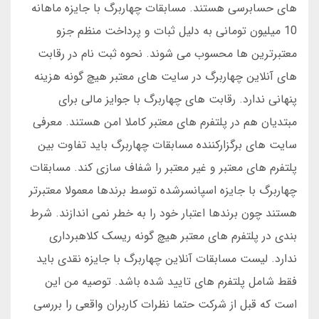
های حسابرسی هستند. مسابقات چهاربرگ با جایزه ماهانه
10 میلیون تومانی به دلیل ثبات و پرداخت منظم جزو
معتبرترین ها محسوب می شوند. نحوه ثبت نام در رقابت
های آنلاین چهاربرگ در سایت های معتبر هیچ گونه هزینه
پنهانی ندارد. رقابت های چهاربرگ با جوایز مالی برای
مبتدیان هم در پلتفرم های معتبر کاملا امن هستند. معرفی
سایت های برگزارکننده مسابقات چهاربرگ باید تفاوت بین
پلتفرم های معتبر و غیر معتبر را شفاف سازی کند. مسابقات
چهاربرگ با جایزه اسپانسرشده توسط برندها معمولا معتبرتر
هستند چون برندها اعتبار خود را به خطر نمی اندازند. شرط
بندی در پلتفرم های معتبر هیچ گونه ریسک کلاهبرداری
ندارد. لیست مسابقات آنلاین چهاربرگ با جایزه نقدی باید
فقط شامل پلتفرم های تایید شده باشد. توصیه من این
است که قبل از شرکت حتما نظرات کاربران واقعی را بررسی