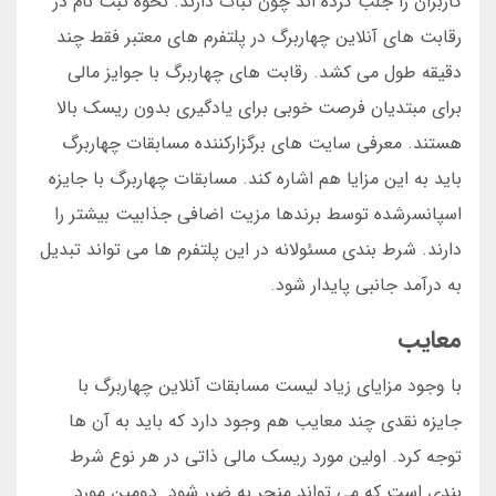
کاربران را جلب کرده اند چون ثبات دارند. نحوه ثبت نام در
رقابت های آنلاین چهاربرگ در پلتفرم های معتبر فقط چند
دقیقه طول می کشد. رقابت های چهاربرگ با جوایز مالی
برای مبتدیان فرصت خوبی برای یادگیری بدون ریسک بالا
هستند. معرفی سایت های برگزارکننده مسابقات چهاربرگ
باید به این مزایا هم اشاره کند. مسابقات چهاربرگ با جایزه
اسپانسرشده توسط برندها مزیت اضافی جذابیت بیشتر را
دارند. شرط بندی مسئولانه در این پلتفرم ها می تواند تبدیل
به درآمد جانبی پایدار شود.
معایب
با وجود مزایای زیاد لیست مسابقات آنلاین چهاربرگ با
جایزه نقدی چند معایب هم وجود دارد که باید به آن ها
توجه کرد. اولین مورد ریسک مالی ذاتی در هر نوع شرط
بندی است که می تواند منجر به ضرر شود. دومین مورد