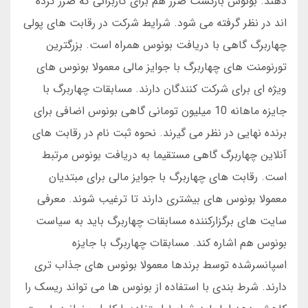
دهند. بونوس بازگشت ضرر هم برای کاربرانی که ضرر کرده
اند در نظر گرفته می شود. شرایط شرکت در رقابت های پولی
چهاربرگ گاهی با دریافت بونوس همراه است. بزرگترین
تورنومنت های چهاربرگ با جوایز مالی معمولا بونوس های
ویژه ای برای شرکت کنندگان دارند. مسابقات چهاربرگ با
جایزه ماهانه 10 میلیون تومانی گاهی بونوس اضافی برای
برنده نهایی در نظر می گیرند. نحوه ثبت نام در رقابت های
آنلاین چهاربرگ گاهی مستقیما به دریافت بونوس مرتبط
است. رقابت های چهاربرگ با جوایز مالی برای مبتدیان
معمولا بونوس های بیشتری دارند تا ترغیب شوند. معرفی
سایت های برگزارکننده مسابقات چهاربرگ باید به سیاست
بونوس هم اشاره کند. مسابقات چهاربرگ با جایزه
اسپانسرشده توسط برندها معمولا بونوس های جذاب تری
دارند. شرط بندی با استفاده از بونوس ها می تواند ریسک را