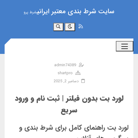
سایت شرط بندی معتبر ایرانی
شرط پرو
جستجو
admin74389
shartpro
دسامبر 2, 2025
لورد بت بدون فیلتر | ثبت نام و ورود
سریع
لورد بت راهنمای کامل برای شرط بندی و