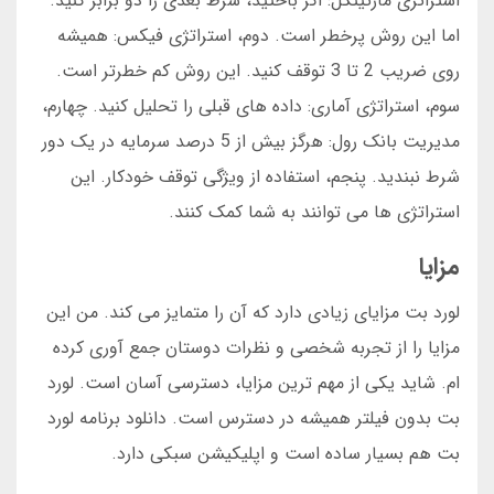
استراتژی مارتینگل: اگر باختید، شرط بعدی را دو برابر کنید.
اما این روش پرخطر است. دوم، استراتژی فیکس: همیشه
روی ضریب 2 تا 3 توقف کنید. این روش کم خطرتر است.
سوم، استراتژی آماری: داده های قبلی را تحلیل کنید. چهارم،
مدیریت بانک رول: هرگز بیش از 5 درصد سرمایه در یک دور
شرط نبندید. پنجم، استفاده از ویژگی توقف خودکار. این
استراتژی ها می توانند به شما کمک کنند.
مزایا
لورد بت مزایای زیادی دارد که آن را متمایز می کند. من این
مزایا را از تجربه شخصی و نظرات دوستان جمع آوری کرده
ام. شاید یکی از مهم ترین مزایا، دسترسی آسان است. لورد
بت بدون فیلتر همیشه در دسترس است. دانلود برنامه لورد
بت هم بسیار ساده است و اپلیکیشن سبکی دارد.