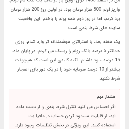
من در اسفند 1403 برای اولین بار در مافیا بت ثبت نام کردم.
واریز اولم 500 هزار تومان بود. در اولین روز 200 هزار تومان
برد کردم، اما در روز دوم همه پولم را باختم. این واقعیت
سایت های شرط بندی است.
یک هفته بعد، با استراتژی هوشمندانه تر وارد شدم. روزی
حداکثر 5 درصد بانک رولم را ریسک می کردم. در پایان ماه،
15 درصد سود داشتم. نکته کلیدی این است که هیچوقت
بیشتر از 10 درصد سرمایه خود را در یک دور بازی انفجار
شرط نکنید.
هشدار مهم
اگر احساس می کنید کنترل شرط بندی را از دست داده
اید، از قابلیت مسدود کردن حساب در مافیا بت
استفاده کنید. این ویژگی در بخش تنظیمات وجود دارد.