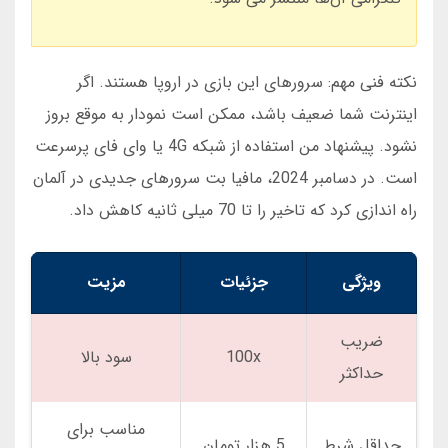
نکته فنی مهم: سرورهای این بازی در اروپا هستند. اگر
اینترنت شما ضعیف باشد، ممکن است نمودار به موقع بروز
نشود. پیشنهاد من استفاده از شبکه 4G یا وای فای پرسرعت
است. در دسامبر 2024، مافیا بت سرورهای جدیدی در آلمان
راه اندازی کرد که تاخیر را تا 70 میلی ثانیه کاهش داد.
ویژگی
جزئیات
مزیت
ضریب
100x
سود بالا
حداکثر
مناسب برای
حداقل شرط
5 هزار تومان