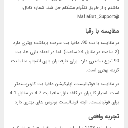
داشتم و از طریق تلگرام مشکلم حل شد. شماره کانال:
@MafiaBet_Support
مقایسه با رقبا
در مقایسه با بت 90، مافیا بت سرعت برداشت بهتری دارد
(2 ساعت در مقابل 24 ساعت). اما در تعداد بازی ها، بت
90 تنوع بیشتری دارد. برای طرفداران بازی انفجار، مافیا بت
گزینه بهتری است.
در مقایسه با فوتبالیست، اپلیکیشن مافیا بت کاربرپسندتر
است. امتیاز کاربران در کافه بازار: مافیا بت 4.7 در مقابل 4.1
برای فوتبالیست. البته فوتبالیست بونوس های بهتری دارد.
تجربه واقعی