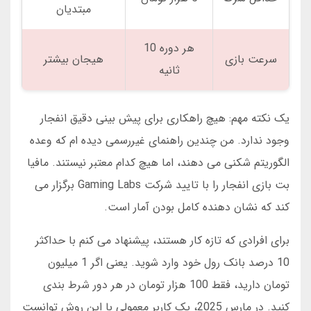
مبتدیان
هر دوره 10
سرعت بازی
هیجان بیشتر
ثانیه
یک نکته مهم: هیچ راهکاری برای پیش بینی دقیق انفجار
وجود ندارد. من چندین راهنمای غیررسمی دیده ام که وعده
الگوریتم شکنی می دهند، اما هیچ کدام معتبر نیستند. مافیا
بت بازی انفجار را با تایید شرکت Gaming Labs برگزار می
کند که نشان دهنده کامل بودن آمار است.
برای افرادی که تازه کار هستند، پیشنهاد می کنم با حداکثر
10 درصد بانک رول خود وارد شوید. یعنی اگر 1 میلیون
تومان دارید، فقط 100 هزار تومان در هر دور شرط بندی
کنید. در مارس 2025، یک کاربر معمولی با این روش توانست