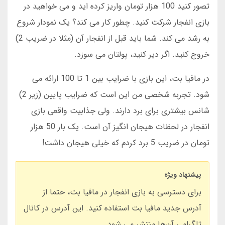
تصور کنید 100 هزار تومان واریز کرده اید و می خواهید در
بازی انفجار شرکت کنید. چطور کار می کند؟ یک نمودار شروع
به رشد می کند. شما باید قبل از انفجار آن (مثلا در ضریب 2)
خروج کنید. اگر دیر کنید، پولتان می سوزد.
در مافیا بت، این بازی با ضرایب بین 1 تا 100 ارائه می
شود. تجربه شخصی من این است که ضرایب پایین (زیر 2)
شانس بیشتری برای برد دارند. ولی جذابیت واقعی بازی
انفجار در لحظات هیجان انگیز آن است. یک بار 50 هزار
تومان در ضریب 5 برد کردم که خیلی هیجان داشت!
پیشنهاد ویژه
برای دسترسی به بازی انفجار در مافیا بت، حتما از
آدرس جدید مافیا بت استفاده کنید. این آدرس در کانال
تلگرامی آن‌ها منتشر می شود.