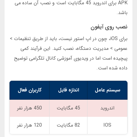
APK برای اندروید 45 مگابایت است و نصب آن ساده می
باشد.
نصب روی آیفون
برای iOS، چون در اپ استور نیست، باید از طریق تنظیمات >
عمومی > مدیریت دستگاه، نصب کنید. این فرآیند کمی
پیچیده است اما در ویدیوی آموزشی کانال تلگرامی توضیح
داده شده است.
سیستم عامل
اندازه فایل
کاربران فعال
اندروید
45 مگابایت
450 هزار نفر
IOS
82 مگابایت
120 هزار نفر