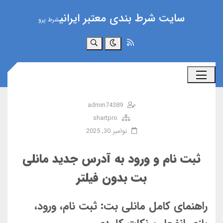
سایت شرط بندی معتبر ایرانی
شرط پرو
جستجو
admin74389
shartpro
نوامبر 30, 2025
ثبت نام و ورود به آدرس جدید مانلی
بت بدون فیلتر
راهنمای کامل مانلی بت: ثبت نام، ورود،