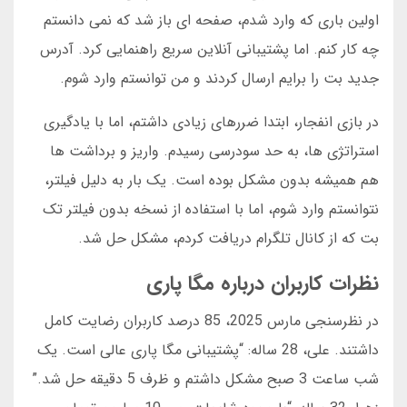
اولین باری که وارد شدم، صفحه ای باز شد که نمی دانستم
چه کار کنم. اما پشتیبانی آنلاین سریع راهنمایی کرد. آدرس
جدید بت را برایم ارسال کردند و من توانستم وارد شوم.
در بازی انفجار، ابتدا ضررهای زیادی داشتم، اما با یادگیری
استراتژی ها، به حد سودرسی رسیدم. واریز و برداشت ها
هم همیشه بدون مشکل بوده است. یک بار به دلیل فیلتر،
نتوانستم وارد شوم، اما با استفاده از نسخه بدون فیلتر تک
بت که از کانال تلگرام دریافت کردم، مشکل حل شد.
نظرات کاربران درباره مگا پاری
در نظرسنجی مارس 2025، 85 درصد کاربران رضایت کامل
داشتند. علی، 28 ساله: “پشتیبانی مگا پاری عالی است. یک
شب ساعت 3 صبح مشکل داشتم و ظرف 5 دقیقه حل شد.”