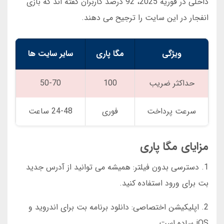
داخلی در فوریه 2025، 92 درصد کاربران گفته اند که بازی
انفجار در این سایت را ترجیح می دهند.
ویژگی
مگا پاری
سایر سایت ها
حداکثر ضریب
100
50-70
سرعت پرداخت
فوری
24-48 ساعت
مزایای مگا پاری
1. دسترسی بدون فیلتر: همیشه می توانید از آدرس جدید
بت برای ورود استفاده کنید.
2. اپلیکیشن اختصاصی: دانلود برنامه بت برای اندروید و
iOS ساده است.