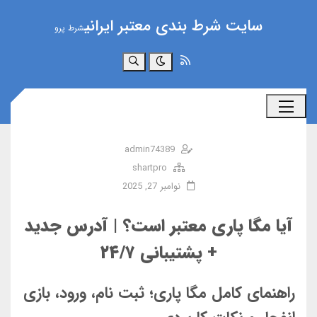
سایت شرط بندی معتبر ایرانی
شرط پرو
جستجو
admin74389
shartpro
نوامبر 27, 2025
آیا مگا پاری معتبر است؟ | آدرس جدید
+ پشتیبانی ۲۴/۷
راهنمای کامل مگا پاری؛ ثبت نام، ورود، بازی