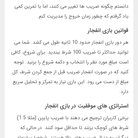
دانستم چگونه ضریب ها تغییر می کنند، اما با تمرین کمی
یاد گرفتم که چطور زمان خروج را مدیریت کنم.
قوانین بازی انفجار
هر دور بازی انفجار حدود 10 ثانیه طول می کشد. شما می
توانید حداکثر تا ضریب 100 شرط ببندید. برای شروع، کافی
است مبلغ مورد نظر را انتخاب و دکمه شروع را بزنید. توجه
کنید که در صورت انفجار ضریب قبل از جمع کردن شرط، کل
مبلغ از دست می رود. این بازی نیاز به تمرکز و تحلیل سریع
دارد.
استراتژی های موفقیت در بازی انفجار
برخی کاربران ترجیح می دهند با ضریب پایین (مثلا 1.5)
شرط های کوچک بزنند تا حداقل سود کنند. در حالی که
دیگران به دنبال ضریب های بالا هستند. شخصا پیشنهاد