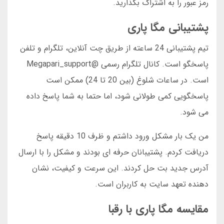
رمز عبور را به اشتراک بگذارید.
پشتیبانی مگا پاری
تیم پشتیبانی 24 ساعته از طریق چت آنلاین، تلگرام و تلفن
پاسخگو است. کانال تلگرام رسمی @Megapari_support
است. در ساعات شلوغ (بین 20 تا 24) ممکن است
پاسخگویی کمی طولانی شود، اما حتما به شما پاسخ داده
می شود.
من یک بار مشکل ورود داشتم و ظرف 10 دقیقه پاسخ
دریافت کردم. پشتیبانان حرفه ای بودند و مشکل را با ارسال
آدرس جدید بت حل کردند. این سرعت و کیفیت، نشان
دهنده تعهد سایت به کاربران است.
مقایسه مگا پاری با رقبا