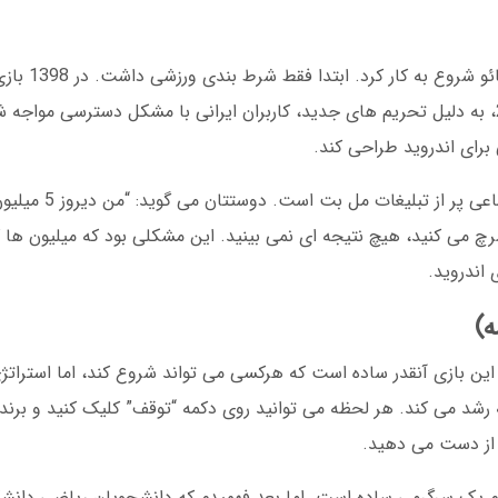
مل بت در سال 1395 با مجوز
کرد که انقلابی در صنعت ایجاد کرد. در سال 2022، به دلیل تحریم های جدید، کاربران ایرانی با مشکل دسترس
رای اندروید طراحی کند.
تصور کنید در سال 1400 هستید. ش
می کنید، هیچ نتیجه ای نمی بینید. این مشکلی بود که میلیون ها کار
 اندروید.
 این بازی آنقدر ساده است که هرکسی می تواند شروع کند، اما استراتژ
دارید که از ضریب 1.00 شروع به رشد می کند. هر لحظه می توانید روی دکمه “توقف” کلیک کنید و 
 از دست می دهید.
 کردم یک سرگرمی ساده است. اما بعد فهمیدم که دانشجویان ریاضی دا