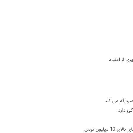
ی از اعتیاد
سردرگم می کند
گی دارد
میلیون تومن