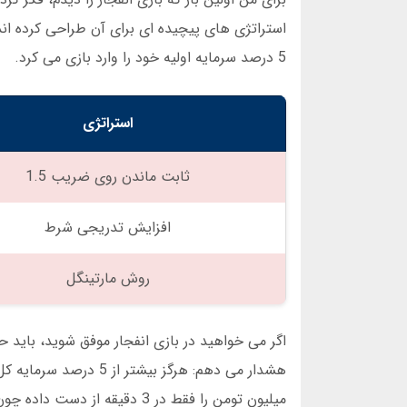
5 درصد سرمایه اولیه خود را وارد بازی می کرد.
استراتژی
ثابت ماندن روی ضریب 1.5
افزایش تدریجی شرط
روش مارتینگل
میلیون تومن را فقط در 3 دقیقه از دست داده چون ضریب 50 را دنبال می کرد.