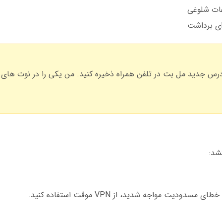
عات شلوغی
ای برداشت
درس جدید مل بت در تلفن همراه ذخیره کنید. من یکی را در نوت های
یت مواجه شدید، از VPN موقت استفاده کنید.