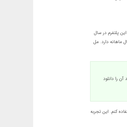
ین پلتفرم در سال
ه. طبق آمار دسامبر 2024، بیش از 2.5 میلیون کاربر فعال ماهانه دارد. مل
ن را دانلود
ستفاده کنم. این تجربه