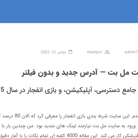
admin7
shartpro
نوامبر 12, 2025
یت مل بت — آدرس جدید و بدون فیلتر
مع دسترسی، آپلیکیشن، و بازی انفجار در سال 2025
من در سال 1399 برای اولین بار با مل بت آ
2، به دلیل تحریم ها، ورود به سایت مل بت نیازمند لینک های جدید بود. من چندین با