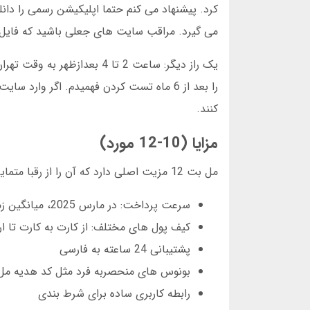
کرد. پیشنهاد می کنم حتما اپلیکیشن رسمی را دانل
می گیرد. مراقب سایت های جعلی باشید که فایل APK حاوی ویروس ارائه می دهند
یک راز دیگر: ساعت 2 تا 4 ب
کنند.
مزایا (10-12 مورد)
مل بت 12 مزیت اصلی دارد که آن را از رقبا متمایز می کند:
سرعت پرداخت: در مارس 2025، میانگین زمان برداشت 8 دقیقه بود
کیف پول های مختلف: از کارت به کارت تا ا
پشتیبانی 24 ساعته به فارسی
بونوس های منحصربه فرد مثل کد هدیه مل بت 20 
رابطه کاربری ساده برای شرط بندی