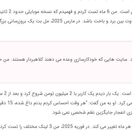
دانلود مل بت بدون فیلتر بر
دسکتاپ پاسخ می دهد. این 2 ثانیه می تواند تفاوت بین برد و باخت باشد. در مارس 25
رسید. رازش چه بود؟ فقط 
ازی انفجار جایگزین نظم شخصی نمی شود.
آدرس جدید مل بت برای دسترسی به بازی انفجار هر ماه تغییر می کند. در فوریه