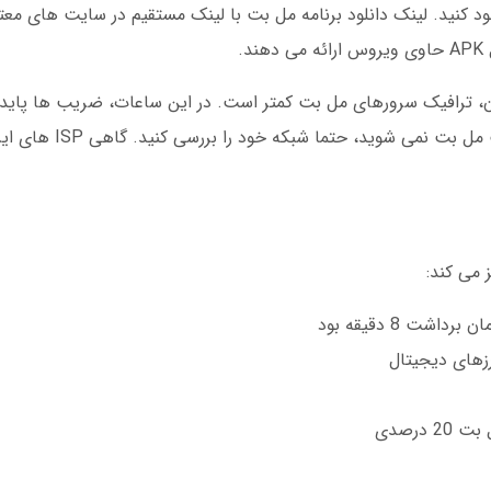
ود کنید. لینک دانلود برنامه مل بت با لینک مستقیم در سایت های معتبر
.
عدازظهر به وقت تهران، ترافیک سرورهای مل بت کمتر است. در این ساعات، ضریب ها پ
را بعد از 6 ماه تست کردن فهمیدم. اگر وار
رزهای دیجیتال
درصدی