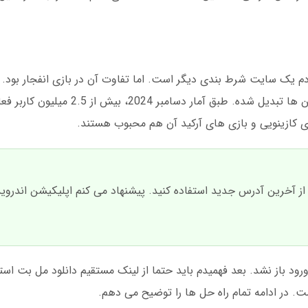
دم یک سایت شرط بندی دیگر است. اما تفاوت آن در بازی انفجار بود. ا
1395 راه اندازی شد و الان به یکی از پرطرفدارترین ها تبدیل شد
کازینویی و بازی های آرکید آن هم محبوب هستند.
 آخرین آدرس جدید استفاده کنید. پیشنهاد می کنم اپلیکیشن اندروید آ
اما صفحه ورود باز نشد. بعد فهمیدم باید حتما از لینک مستقیم دانلود مل بت ا
 در ادامه تمام راه حل ها را توضیح می دهم.