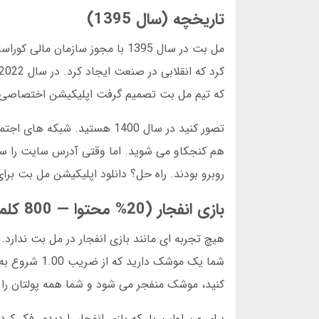
تاریخچه (سال 1395)
که تیم مل بت تصمیم گرفت اپلیکیشن اختصاصی ب
هم کنجکاو می شوید. اما وقتی آدرس سایت را سرچ 
روبرو بودند. راه حل؟ دانلود اپلیکیشن مل بت برای
بازی انفجار (20% محتوا — 800 کلمه)
هیچ تجربه ای مانند بازی انفجار در مل بت ندارد.
شما یک موشک 
کنید، موشک منفجر می شود و شما همه پولتان را
برای من اولین بار که بازی انفجار را دیدم، فکر