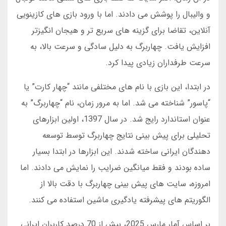
و والیبال را پوشش می دادند. اما با ورود بازی های کازینویی
آنلاین، تقاضا برای گزینه های سریع تر و هیجان انگیزتر
افزایش یافت. چهاربرگ به دلیل سادگی و سرعت بالا، به
سرعت طرفداران زیادی پیدا کرد.
در ابتدا، این بازی با نام های مختلفی مانند “چهار کارت” یا
“پاسور” شناخته می شد. اما به مرور زمان، نام “چهاربرگ” به
عنوان استاندارد رایج شد. در سال 1397، اولین ابزارهای
تحلیلی برای پیش بینی نتایج چهاربرگ توسط توسعه
دهندگان ایرانی ساخته شدند. این ابزارها در ابتدا بسیار
ساده بودند و فقط میانگین ضرایب را نمایش می دادند. اما
امروزه، سایت های پیش بینی چهاربرگ با دقت بالا از
الگوریتم های پیشرفته یادگیری ماشین استفاده می کنند.
بر اساس آمار مارس 2025، بیش از 70 درصد کاربران ایرانی