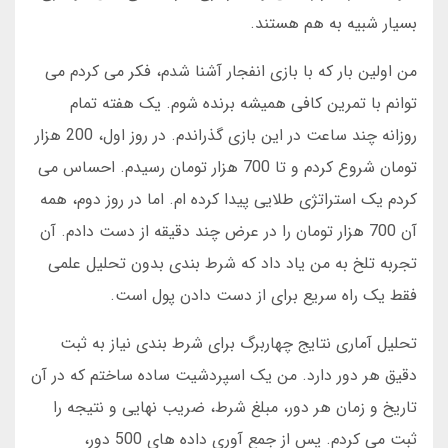
بسیار شبیه به هم هستند.
من اولین بار که با بازی انفجار آشنا شدم، فکر می کردم می
توانم با تمرین کافی همیشه برنده شوم. یک هفته تمام
روزانه چند ساعت در این بازی گذراندم. در روز اول، 200 هزار
تومان شروع کردم و تا 700 هزار تومان رسیدم. احساس می
کردم یک استراتژی طلایی پیدا کرده ام. اما در روز دوم، همه
آن 700 هزار تومان را در عرض چند دقیقه از دست دادم. آن
تجربه تلخ به من یاد داد که شرط بندی بدون تحلیل علمی
فقط یک راه سریع برای از دست دادن پول است.
تحلیل آماری نتایج چهاربرگ برای شرط بندی نیاز به ثبت
دقیق هر دور دارد. من یک اسپردشیت ساده ساختم که در آن
تاریخ و زمان هر دور، مبلغ شرط، ضریب نهایی و نتیجه را
ثبت می کردم. پس از جمع آوری داده های 500 دور،