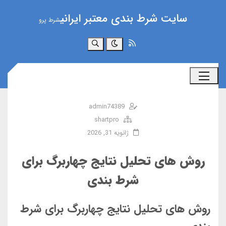
سایت شرط بندی معتبر ایرانی
شرط پرو
جستجو
admin74389
shartpro
ژانویه 31, 2026
روش‌ های تحلیل نتایج چهاربرگ برای
شرط بندی
روش های تحلیل نتایج چهاربرگ برای شرط