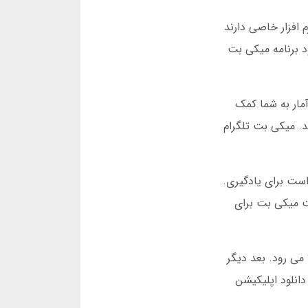
 افزار خاصی دارند
 برنامه میکی بت
مار به شما کمک
 اطلاعات ارزشمند هستند. میکی بت تلگرام
است برای یادگیری.
یت میکی بت برای
می رود. بعد دیگر
ده است. دانلود اپلیکیشن