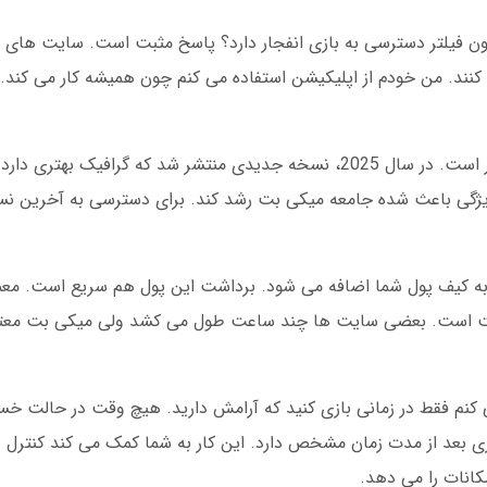
ون فیلتر دسترسی به بازی انفجار دارد؟ پاسخ مثبت است. سایت های 
نند. من خودم از اپلیکیشن استفاده می کنم چون همیشه کار می کند. 
میکی بت همیشه در حال به روزرسانی بازی انفجار است. در سال 2025، نسخه جدیدی منتشر شد که گر
یژگی باعث شده جامعه میکی بت رشد کند. برای دسترسی به آخرین نسخه
 بت است. بعضی سایت ها چند ساعت طول می کشد ولی میکی بت معتب
ی کنم فقط در زمانی بازی کنید که آرامش دارید. هیچ وقت در حالت خست
زی بعد از مدت زمان مشخص دارد. این کار به شما کمک می کند کنترل 
انات را می دهد.