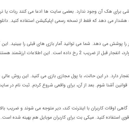
ی برای هک آن وجود ندارد. بعضی سایت ها ادعا می کنند ربات یا نرم
هشدار می دهد که فقط از نسخه رسمی اپلیکیشن استفاده کنید. دانلود
پوشش می دهد. شما می توانید آمار بازی های قبلی را ببینید. این آ
می کند تصمیم بهتری بگیرید. مثلاً در 60 درصد موارد، انفجار قبل از ضریب 2 رخ داده است. این
فجار دارد. در این حالت، با پول مجازی بازی می کنید. این روش عالی 
قوانین آشنا شوم. بعد از آن، برای واقعی شروع کردم. ثبت نام در سا
اهی اوقات کاربران با اینترنت کند، دیر متوجه می شوند و ضریب بالا 
ی توانند استاپ کنند. پیشنهاد می کنم از Wi-Fi قوی استفاده کنید. میکی بت برای کاربران موبایل هم بهینه ش