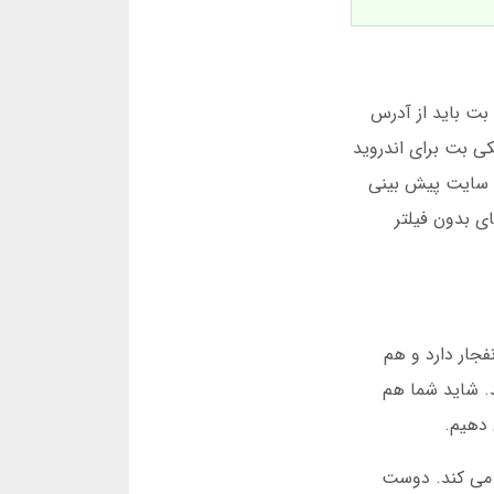
نام در سایت میکی بت باید از آدرس
ی بت برای اندروید
د. سایت پیش بینی
ی بدون فیلتر
جار دارد و هم
د. شاید شما هم
 دهیم.
 می کند. دوست