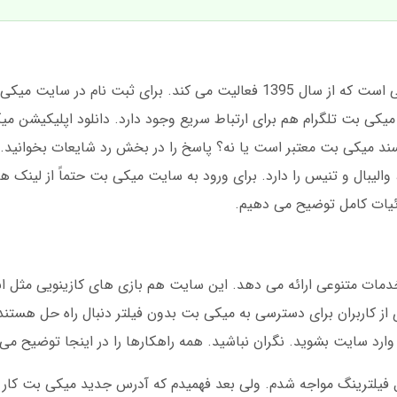
میکی بت یک سایت شرط بندی ورزشی و کازینویی است که از سال 1395 فعالیت می کند. برای ثبت 
کی بت تلگرام هم برای ارتباط سریع وجود دارد. دانلود اپلیکیشن میک
می پرسند میکی بت معتبر است یا نه؟ پاسخ را در بخش رد شایعات بخوانی
لیبال و تنیس را دارد. برای ورود به سایت میکی بت حتماً از لینک ها
 جزئیات کامل توضیح می دهیم.
ات متنوعی ارائه می دهد. این سایت هم بازی های کازینویی مثل انف
از کاربران برای دسترسی به میکی بت بدون فیلتر دنبال راه حل هستن
 وارد سایت بشوید. نگران نباشید. همه راهکارها را در اینجا توضیح می
ل فیلترینگ مواجه شدم. ولی بعد فهمیدم که آدرس جدید میکی بت کار