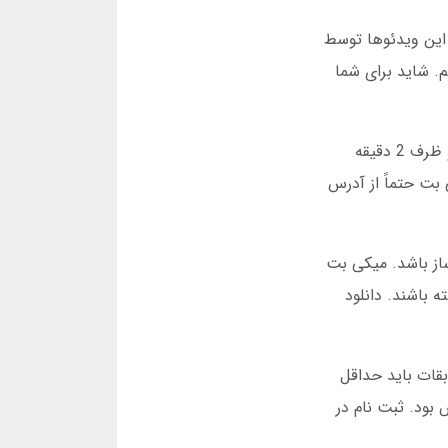
 این ویدئوها توسط
. شاید برای شما
اگر سوالی درباره بازی انفجار دارید، پشتیبانی میکی بت 24 ساعته پاسخگو است. من یک بار در نیمه شب سوال داشتم و ظرف 2 دقیقه
بت حتماً از آدرس
از باشد. میکی بت
 باشند. دانلود
بقات باید حداقل
یار لذت بخش بود. ثبت نام در