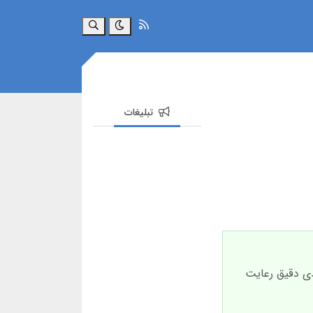
جستجو
تبلیغات
 بندی دقیق رعایت