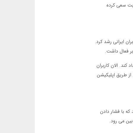
 بت سعی کرده
ربران ایرانی رشد کرد.
ند. الان کاربران
بال کنند. بر اساس آمار مارس 2025، بیش از 70 درصد کاربران از طریق اپلیکیشن
که با فشار دادن
بین می رود.