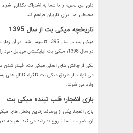
دارم این تجربه را با شما به اشتراک بگذارم. شرط
محیطی امن برای کاربران فراهم کند.
تاریخچه میکی بت از سال 1395
میکی بت در سال 1395 تاسیس ش
در سال 1398، میکی بت اپلیکیشن موبایل خود را منتشر کرد. آمار نشان می دهد در دسامبر 2024، بیش از 500 هزار کاربر فعال داشت.
یکی از چالش های اصلی میکی بت، فیلتر شدن مدا
وارد می شوند.
بازی انفجار؛ قلب تپنده میکی بت
بازی انفجار یکی از پرطرفدارترین بخش های میکی
آن، ضریب شما شروع به رشد می کند. هر چه دیرتر 