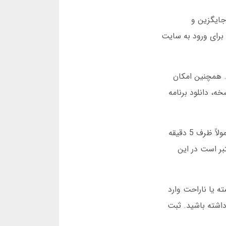
جایگزین و
برای ورود به سایت
افیک بهتری دارد. همچنین امکان
، دانلود برنامه
اگر در بازی انفجار برنده شوید، پول شما بلافاصله به کیف پول شما اضافه می شود. برداشت این پول هم سریع است. معمولاً ظرف 5 دقیقه
ر است در این
ه یا ناراحت وارد
داشته باشید. ثبت