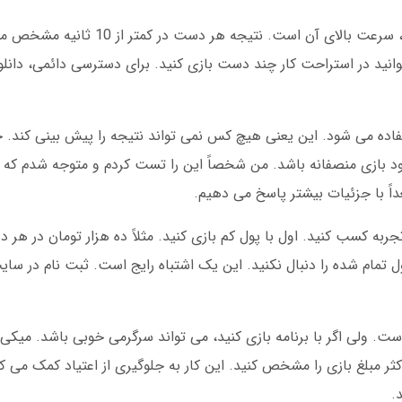
یکی از ویژگی های خوب بازی انفجار در میکی بت، سرعت بالای آن 
انید در استراحت کار چند دست بازی کنید. برای دسترسی دائمی، دانل
 انفجار، الگوریتم های تصادفی (RNG) استفاده می شود. این یعنی هیچ کس نمی تواند نتیجه را پیش 
د بازی منصفانه باشد. من شخصاً این را تست کردم و متوجه شدم که و
اً با جزئیات بیشتر پاسخ می دهیم.
تجربه کسب کنید. اول با پول کم بازی کنید. مثلاً ده هزار تومان در ه
ول تمام شده را دنبال نکنید. این یک اشتباه رایج است. ثبت نام در س
است. ولی اگر با برنامه بازی کنید، می تواند سرگرمی خوبی باشد. میکی
ثر مبلغ بازی را مشخص کنید. این کار به جلوگیری از اعتیاد کمک می کن
.