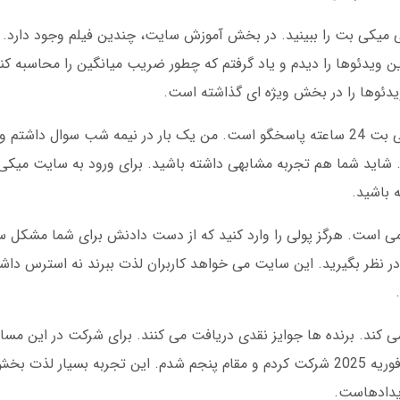
شی میکی بت را ببینید. در بخش آموزش سایت، چندین فیلم وجود دارد.
 ویدئوها را دیدم و یاد گرفتم که چطور ضریب میانگین را محاسبه کنم
دئوها را در بخش ویژه ای گذاشته است.
شاید شما هم تجربه مشابهی داشته باشید. برای ورود به سایت میکی 
 باشید.
رمی است. هرگز پولی را وارد کنید که از دست دادنش برای شما مشکل س
نظر بگیرید. این سایت می خواهد کاربران لذت ببرند نه استرس داشته
می کند. برنده ها جوایز نقدی دریافت می کنند. برای شرکت در این مسا
20 دست در ماه بازی کرده باشید. من در مسابقه فوریه 2025 شرکت کردم و مقام پنجم شدم. این تجربه بس
یدادهاست.