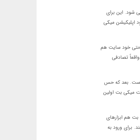
است. نتیجه هر دست در کمتر از 10 ثانیه مشخص می شود. این برای
ود اپلیکیشن میکی
بینی کند. حتی خود سایت هم
اقعاً تصادفی
ر دست. بعد که حس
ایت میکی بت اولین
 بت هم ابزارهای
د. برای ورود به