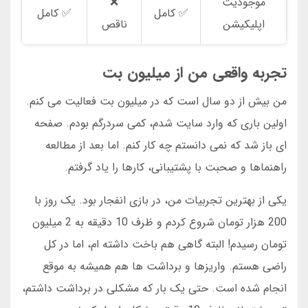
موجودیت
❌
✅ کامل
✅ کامل
اپلیکیشن
ناقص
تجربه واقعی من از میلیون بت
من بیش از دو سال است که در میلیون بت فعالیت می کنم.
اولین باری که وارد سایت شدم، کمی سردرگم بودم. صفحه
ای باز شد که نمی دانستم چه کار کنم. اما بعد از مطالعه
راهنماها و صحبت با پشتیبانی، کارها را یاد گرفتم.
یکی از بهترین تجربیات من، در بازی انفجار بود. یک روز با
200 هزار تومان شروع کردم و ظرف 10 دقیقه به 2 میلیون
تومان رسیدم! البته گاهی هم باخت داشته ام، اما در کل
راضی هستم. واریزها و برداشت ها هم همیشه به موقع
انجام شده است. حتی یک بار که مشکلی در برداشت داشتم،