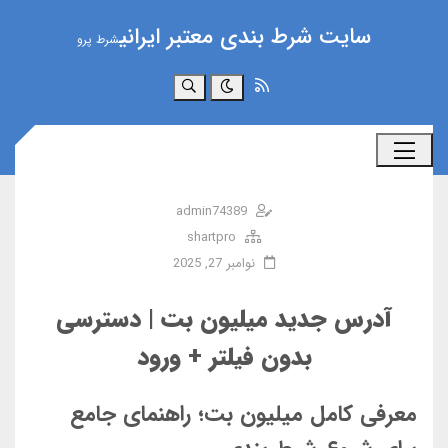
سایت شرط بندی معتبر ایرانی
شرط پرو
جستجو
admin74389
shartpro
نوامبر 27, 2025
آدرس جدید میلیون بت | دسترسی
بدون فیلتر + ورود
معرفی کامل میلیون بت؛ راهنمای جامع