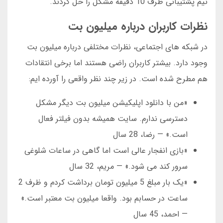
تیم پشتیبانی ظرف 10 دقیقه مشکل را حل کردند.
نظرات کاربران درباره میلیون بت
در شبکه های اجتماعی، نظرات مختلفی درباره میلیون بت
وجود دارد. بیشتر کاربران راضی هستند اما برخی انتقادات
هم مطرح شده است. در زیر چند نظر واقعی را آورده ایم:
«من با دانلود اپلیکیشن میلیون بت دیگر مشکل
دسترسی ندارم. سایت همیشه بدون فیلتر فعال
است.» — رضا، 28 سال
«بازی انفجار عالی است اما گاهی در ساعات شلوغی
سرور کند می شود.» — مریم، 32 سال
«یک بار مبلغ 5 میلیون تومان برداشت کردم و ظرف 2
ساعت در حسابم بود. واقعا میلیون بت معتبر است.»
— احمد، 45 سال