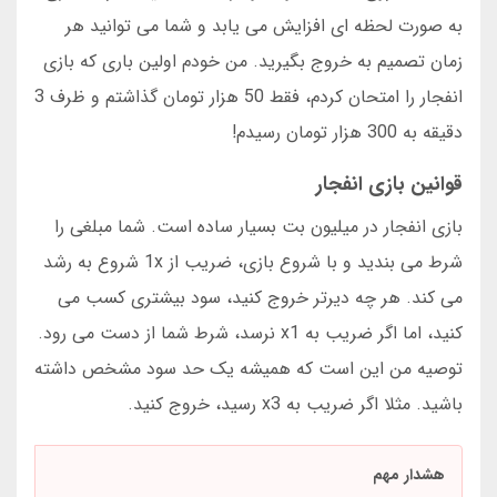
به صورت لحظه ای افزایش می یابد و شما می توانید هر
زمان تصمیم به خروج بگیرید. من خودم اولین باری که بازی
انفجار را امتحان کردم، فقط 50 هزار تومان گذاشتم و ظرف 3
دقیقه به 300 هزار تومان رسیدم!
قوانین بازی انفجار
بازی انفجار در میلیون بت بسیار ساده است. شما مبلغی را
شرط می بندید و با شروع بازی، ضریب از 1x شروع به رشد
می کند. هر چه دیرتر خروج کنید، سود بیشتری کسب می
کنید، اما اگر ضریب به x1 نرسد، شرط شما از دست می رود.
توصیه من این است که همیشه یک حد سود مشخص داشته
باشید. مثلا اگر ضریب به x3 رسید، خروج کنید.
هشدار مهم