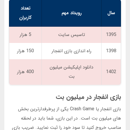
تعداد
سال
رویداد مهم
کاربران
1395
تاسیس سایت
5 هزار
1398
راه اندازی بازی انفجار
150 هزار
دانلود اپلیکیشن میلیون
1402
400 هزار
بت
بازی انفجار در میلیون بت
بازی انفجار یا Crash Game یکی از پرطرفدارترین بخش
های میلیون بت است. در این بازی، شما باید در لحظه
مناسب خروج کنید تا سود خود را ثبت نمایید. ضریب بازی