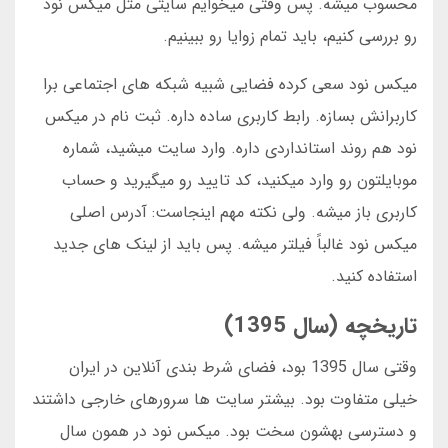
محسوب میشه. پس وقتی میخوایم سایتی مثل میکس نود
رو بررسی کنیم، باید تمام زوایا رو ببینیم.
میکس نود سعی کرده فضایی شبیه شبکه های اجتماعی برا
کاربرانش بسازه. رابط کاربری ساده داره. ثبت نام در میکس
نود هم روند استانداردی داره. وارد سایت میشید، شماره
موبایلتون رو وارد میکنید، کد تایید رو میگیرید و حساب
کاربری باز میشه. ولی نکته مهم اینجاست: آدرس اصلی
میکس نود غالباً فیلتر میشه. پس باید از لینک های جدید
استفاده کنید.
تاریخچه (سال 1395)
وقتی سال 1395 بود، فضای شرط بندی آنلاین در ایران
خیلی متفاوت بود. بیشتر سایت ها سرورهای خارجی داشتند
و دسترسی بهشون سخت بود. میکس نود در همون سال