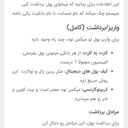
این اطلاعات برای زمانیه که میخوای پول برداشت کنی.
سیستم چک میکنه که نام حسابت با نام بانکیت یکی باشه.
واریز/برداشت (کامل)
برای واریز پول تو میکس نود، چند راه وجود داره:
کارت به کارت:
از هر بانکی میتونی پول بفرستی.
کمیسیون معمولاً 1 درصده.
کیف پول های دیجیتال:
مثل زرین پال و نوکارت. این
روش سریع تره.
کریپتوکارنسی:
میکس نود معتبر است و بیت کوین و
تتر رو هم میپذیره.
مراحل برداشت
برای برداشت پول، این مراحل رو دنبال کن: