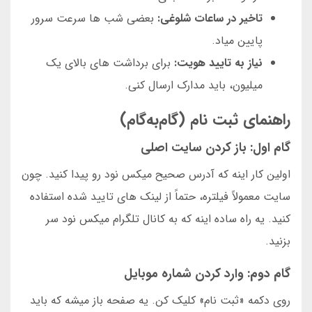
تاخیر در ساعات شلوغی:
بعضی شب ها سرعت سرور
پایین میاد.
نیاز به تایید هویت:
برای برداشت های بالای یک
میلیون، باید مدارک ارسال کنی.
راهنمای ثبت نام (گام‌به‌گام)
گام اول: باز کردن سایت اصلی
اولین کار اینه که آدرس صحیح میکس نود رو پیدا کنید. چون
سایت معمولاً فیلتره، حتماً از لینک های تایید شده استفاده
کنید. یه راه ساده اینه که به کانال تلگرام میکس نود سر
بزنید.
گام دوم: وارد کردن شماره موبایل
روی دکمه «ثبت نام» کلیک کن. یه صفحه باز میشه که باید