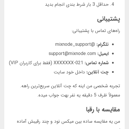
حداقل 3 بار شرط بندی انجام بدید
پشتیبانی
راه‌های تماس با پشتیبانی:
تلگرام:
@mixnode_support
ایمیل:
support@mixnode.com
شماره تماس:
021-XXXXXXX (فقط برای کاربران VIP)
چت آنلاین:
داخل خود سایت
تجربه شخصی من اینه که چت آنلاین سریع‌ترین راهه.
معمولاً ظرف 5 دقیقه یه نفر بهت جواب میده.
مقایسه با رقبا
من یه مقایسه ساده بین میکس نود و چند رقیبش آماده