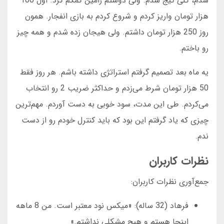
شدم، کلی گیج شدم. ولی دوستم رامین کمکم کرد. اول 100
هزار تومان واریز کردم و شروع کردم به بازی انفجار. همون
روز 250 هزار تومان داشتم. ولی هیجان زده شدم و همه چیز
رو باختم.
یه ماه بعد تصمیم گرفتم استراتژی داشته باشم. هر روز فقط
50 هزار تومان شرط می‌زدم و حداکثر ضریب 2 رو انتخاب
می‌کردم. طی این مدت، سود خوبی به دست آوردم. مهم‌ترین
چیزی که یاد گرفتم این بود که باید کنترل خودم رو از دست
ندم.
نظرات کاربران
جمع‌آوری نظرات کاربران:
فرهاد (32 ساله): «میکس نود معتبر است. من 8 ماهه
اینجا هستم و هیچ مشکلی نداشتم.»