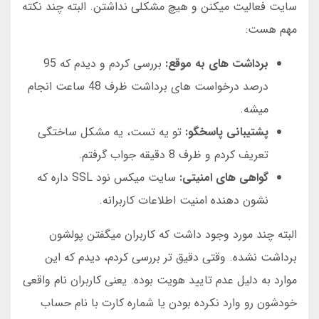
سایت فعالیت میکنن و هیچ مشکلی نداشتن. البته چند نکته
مهم هست:
برداشت های به موقع:
بررسی کردم و دیدم که 95
درصد درخواست های برداشت ظرف 48 ساعت انجام
میشه.
پشتیبانی پاسخگو:
تو یه تست، یه مشکل ساختگی
تعریف کردم و ظرف 8 دقیقه جواب گرفتم.
گواهی های امنیتی:
سایت میکس نود SSL داره که
نشون دهنده امنیت اطلاعات کاربرانه.
البته چند مورد وجود داشت که کاربران میگفتن پولشون
برداشت نشده. وقتی دقیق تر بررسی کردم، دیدم که این
موارد به دلیل عدم تایید هویت بوده. یعنی کاربران نام واقعی
خودشون رو وارد نکرده بودن یا شماره کارت با نام حساب