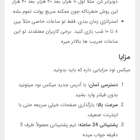
دوبرابر کن. مثلاً اول ۱۰ هزار، بعد ۲۰ هزار، بعد ۴۰ هزار.
این روش خطرناکه چون ممکنه سریع پولت تموم بشه.
استراتژی زمان بندی: فقط تو ساعات خاصی مثلاً بین
۸ تا ۱۰ شب بازی کنید. برخی کاربران معتقدند تو این
ساعات ضریب ها بالاتر میره.
مزایا
میکس نود مزایایی داره که باید بدونید:
دسترسی آسان:
با آدرس جدید میکس نود میتونید
بدون فیلتر وارد بشید.
سرعت بالا:
بارگذاری صفحات خیلی سریعه حتی با
اینترنت ضعیف.
پشتیبانی 24 ساعته:
تیم پشتیبانی معمولاً ظرف 5
دقیقه جواب میده.