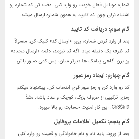
شماره موبایل فعال خودت رو وارد کنی. دقت کن که شماره رو
اشتباه نزنی چون کد تایید به همون شماره ارسال میشه.
گام سوم: دریافت کد تایید
بعد از وارد کردن شماره، روی «ارسال کد» کلیک کن. معمولاً
کد ظرف یک دقیقه میاد. اگه کد نیومد، دکمه «ارسال مجدد»
رو بزن. گاهی پیامک ها دیرتر میان، پس کمی صبور باش.
گام چهارم: ایجاد رمز عبور
کد رو وارد کن و رمز عبور قوی انتخاب کن. پیشنهاد میکنم
رمزی ترکیبی از حروف بزرگ، کوچک و عدد باشه. مثلاً
Gh3$kl9. این کار امنیت حسابت رو بالا میبره.
گام پنجم: تکمیل اطلاعات پروفایل
بعد از ورود، باید نام و نام خانوادگی واقعیت رو وارد کنی.