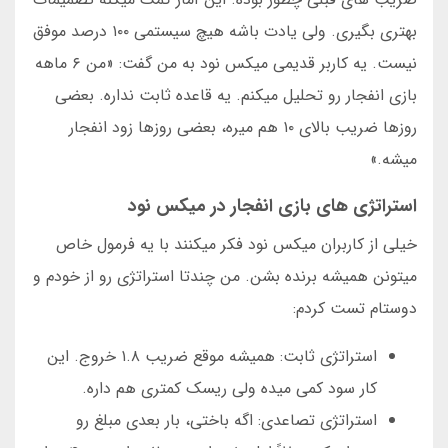
بهتری بگیری. ولی یادت باشه هیچ سیستمی ۱۰۰ درصد موفق
نیست. یه کاربر قدیمی میکس نود به من گفت: «من ۶ ماهه
بازی انفجار رو تحلیل میکنم. یه قاعده ثابت نداره. بعضی
روزها ضریب بالای ۱۰ هم میره، بعضی روزها زود انفجار
میشه.»
استراتژی های بازی انفجار در میکس نود
خیلی از کاربران میکس نود فکر میکنند با یه فرمول خاص
میتونن همیشه برنده بشن. من چندتا استراتژی رو از خودم و
دوستام تست کردم:
استراتژی ثابت: همیشه موقع ضریب ۱.۸ خروج. این
کار سود کمی میده ولی ریسک کمتری هم داره.
استراتژی تصاعدی: اگه باختی، بار بعدی مبلغ رو