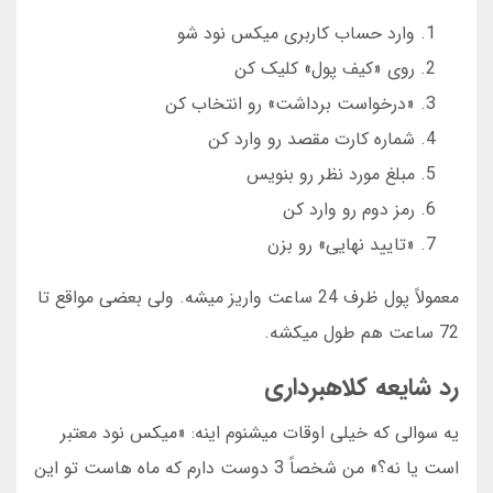
وارد حساب کاربری میکس نود شو
روی «کیف پول» کلیک کن
«درخواست برداشت» رو انتخاب کن
شماره کارت مقصد رو وارد کن
مبلغ مورد نظر رو بنویس
رمز دوم رو وارد کن
«تایید نهایی» رو بزن
معمولاً پول ظرف 24 ساعت واریز میشه. ولی بعضی مواقع تا
72 ساعت هم طول میکشه.
رد شایعه کلاهبرداری
یه سوالی که خیلی اوقات میشنوم اینه: «میکس نود معتبر
است یا نه؟» من شخصاً 3 دوست دارم که ماه هاست تو این