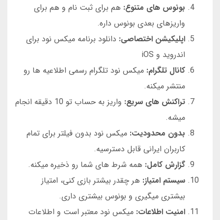
بونوس های متنوع:
هم برای ثبت نام و هم برای
واریزهای بعدی بونوس داره.
اپلیکیشن اختصاصی:
دانلود برنامه میکس نود برای
اندروید و iOS
کانال تلگرام:
میکس نود تلگرام رسمی اطلاعیه ها رو
منتشر میکنه.
تراکنش های سریع:
واریز به حساب تو 10 دقیقه انجام
میشه.
بدون محدودیت:
میکس نود بدون فیلتر برای تمام
کاربران ایرانی قابل دسترسیه.
گزارش کامل:
همه شرط های شما رو ذخیره میکنه.
سیستم امتیاز:
هر چقدر بیشتر بازی کنی، امتیاز
بیشتری میگیری و بونوس بیشتری داری.
امنیت اطلاعات:
میکس نود معتبر است و اطلاعات