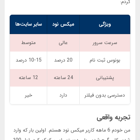
کردم:
ویژگی
میکس نود
سایر سایت‌ها
سرعت سرور
عالی
متوسط
بونوس ثبت نام
20 درصد
10-15 درصد
پشتیبانی
24 ساعته
12 ساعته
دسترسی بدون فیلتر
دارد
خیر
تجربه واقعی
من خودم 6 ماهه کاربر میکس نود هستم. اولین بار که وارد