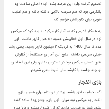
تصمیم گرفت وارد این عرصه بشه. ایده اصلی ساخت یه
پلتفرمی بود که هم سرعت بالایی داشته باشه و هم امنیت
خوبی برای کاربرانش فراهم کنه.
یه همکار قدیمی که تو آمار کار میکرد، تایید کرد که میکس
نود در سال اول فعالیتش حدود ۵۰ هزار کاربر داشت. این
عدد تا سال 1400 به نزدیک ۲ میلیون کاربر رسید. یعنی رشد
خیلی سریعی داشته. منبع این آمار رو مستقیماً از گزارش
های داخلی میکس نود در دسترس ندارم، ولی این اعداد رو
تو چند جلسه با کارشناسان شرط بندی شنیدم.
بازی انفجار
اگه بخوام صادق باشم، بیشتر دوستام برای همین بازی
انفجار به میکس نود میان. این بازی چطوریه؟ ساده گفته
بشه، شما یه ضریب دارید که از ۱ شروع میشه و بالا میره.