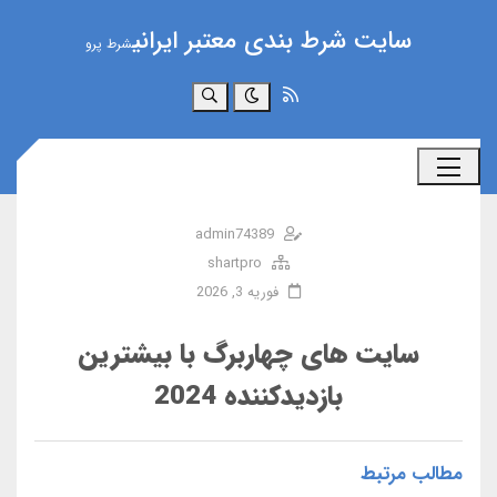
سایت شرط بندی معتبر ایرانی
شرط پرو
جستجو
admin74389
shartpro
فوریه 3, 2026
سایت‌ های چهاربرگ با بیشترین
بازدیدکننده 2024
مطالب مرتبط