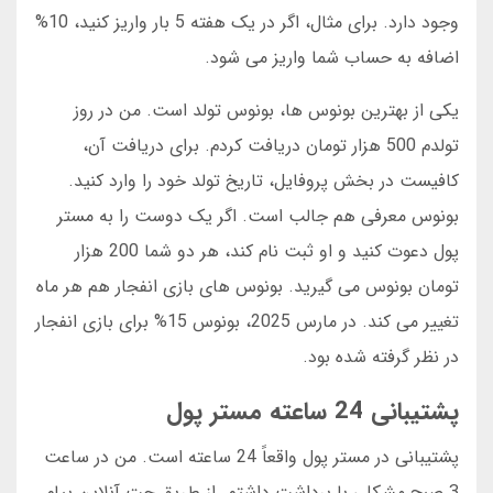
وجود دارد. برای مثال، اگر در یک هفته 5 بار واریز کنید، 10%
اضافه به حساب شما واریز می شود.
یکی از بهترین بونوس ها، بونوس تولد است. من در روز
تولدم 500 هزار تومان دریافت کردم. برای دریافت آن،
کافیست در بخش پروفایل، تاریخ تولد خود را وارد کنید.
بونوس معرفی هم جالب است. اگر یک دوست را به مستر
پول دعوت کنید و او ثبت نام کند، هر دو شما 200 هزار
تومان بونوس می گیرید. بونوس های بازی انفجار هم هر ماه
تغییر می کند. در مارس 2025، بونوس 15% برای بازی انفجار
در نظر گرفته شده بود.
پشتیبانی 24 ساعته مستر پول
پشتیبانی در مستر پول واقعاً 24 ساعته است. من در ساعت
3 صبح مشکلی با برداشت داشتم. از طریق چت آنلاین پیام