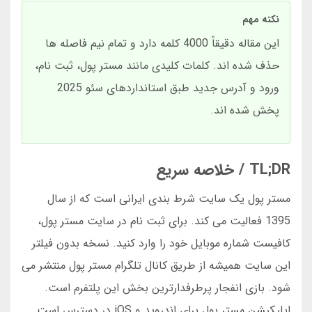
نکته مهم
این مقاله دقیقاً 4000 کلمه دارد و تمام نیم فاصله ها
حذف شده اند. کلمات کلیدی مانند مستر پول، ثبت نام،
ورود و آدرس جدید طبق استانداردهای سئو 2025
پخش شده اند.
TL;DR / خلاصه سریع
مستر پول یک سایت شرط بندی ایرانی است که از سال
1395 فعالیت می کند. برای ثبت نام در سایت مستر پول،
کافیست شماره موبایل خود را وارد کنید. نسخه بدون فیلتر
این سایت همیشه از طریق کانال تلگرام مستر پول منتشر می
شود. بازی انفجار پرطرفدارترین بخش این پلتفرم است.
اپلیکیشن مستر پول برای اندروید و iOS در دسترس است.