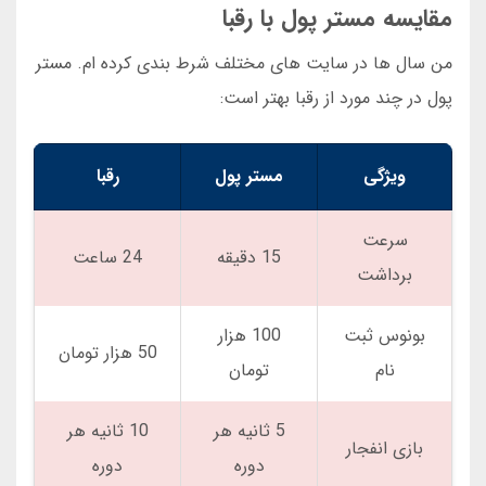
مقایسه مستر پول با رقبا
من سال ها در سایت های مختلف شرط بندی کرده ام. مستر
پول در چند مورد از رقبا بهتر است:
ویژگی
مستر پول
رقبا
سرعت
15 دقیقه
24 ساعت
برداشت
بونوس ثبت
100 هزار
50 هزار تومان
نام
تومان
5 ثانیه هر
10 ثانیه هر
بازی انفجار
دوره
دوره