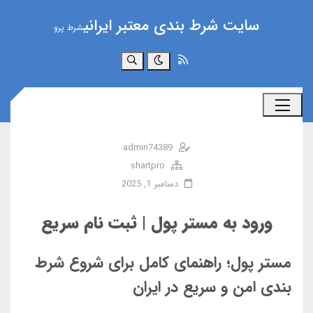
سایت شرط بندی معتبر ایرانی
شرط پرو
جستجو
admin74389
shartpro
دسامبر 1, 2025
ورود به مستر پول | ثبت نام سریع
مستر پول؛ راهنمای کامل برای شروع شرط
بندی امن و سریع در ایران