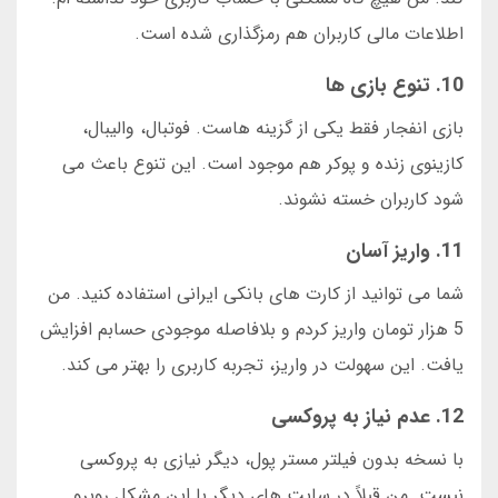
اطلاعات مالی کاربران هم رمزگذاری شده است.
10. تنوع بازی ها
بازی انفجار فقط یکی از گزینه هاست. فوتبال، والیبال،
کازینوی زنده و پوکر هم موجود است. این تنوع باعث می
شود کاربران خسته نشوند.
11. واریز آسان
شما می توانید از کارت های بانکی ایرانی استفاده کنید. من
5 هزار تومان واریز کردم و بلافاصله موجودی حسابم افزایش
یافت. این سهولت در واریز، تجربه کاربری را بهتر می کند.
12. عدم نیاز به پروکسی
با نسخه بدون فیلتر مستر پول، دیگر نیازی به پروکسی
نیست. من قبلاً در سایت های دیگر با این مشکل روبرو