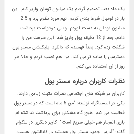
یک ماه بعد، تصمیم گرفتم یک میلیون تومان واریز کنم. این
بار در فوتبال شرط بندی کردم. تیم مورد نظرم برد و 2.5
میلیون تومان به دست آوردم. وقتی درخواست برداشت
دادم، بعد از 12 دقیقه پول واریز شد. این سرعت من را
شگفت زده کرد. بعداً فهمیدم که دانلود اپلیکیشن مستر پول،
دسترسی را ساده تر می کند. من هم نصب کردم و حالا هر
روز از آن استفاده می کنم.
نظرات کاربران درباره مستر پول
کاربران در شبکه های اجتماعی نظرات مثبت زیادی دارند.
یکی در اینستاگرام نوشته: “من 6 ماه است که در مستر پول
فعالیت می کنم. هیچ گاه مشکلی برای برداشت نداشته ام.
بازی انفجار هم خیلی سریع است”. کاربر دیگری در تلگرام
گفته: “آدرس جدید مستر پول همیشه در کانالشون هست.