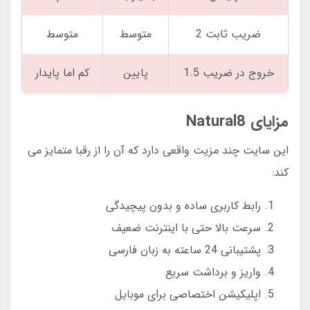
ضریب ثابت 2
متوسط
متوسط
خروج در ضریب 1.5
پایین
کم اما پایدار
مزایای Natural8
این سایت چند مزیت واقعی دارد که آن را از رقبا متمایز می
کند:
رابط کاربری ساده و بدون پیچیدگی
سرعت بالا حتی با اینترنت ضعیف
پشتیبانی 24 ساعته به زبان فارسی
واریز و برداشت سریع
اپلیکیشن اختصاصی برای موبایل