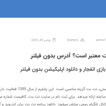
admin7
shartpro
نوامبر 28, 2025
 معتبر است؟ آدرس بدون فیلتر
ازی انفجار و دانلود اپلیکیشن بدون فیلتر
اگر دنبال سایت شرط بندی معتبر و بدون فیلتر هستی، ن
ازی انفجار، اپلیکیشن اختصاصی و پشتیبانی 24 ساعته ارائه میدهد. برای ثبت نام در سایت نت بت، کافیست 
ال تلگرام رسمی منتشر میشود. دانلود برنامه نت بت برای اندروید و آ