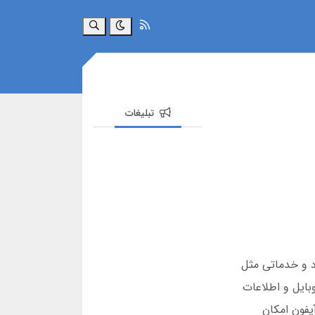
جستجو
تبلیغات
ت بت گزینه مناسبی است. این پلتفرم از سال 1395 فعالیت دارد و خدماتی مثل
شماره موبایل و اطلاعات
یفون امکان