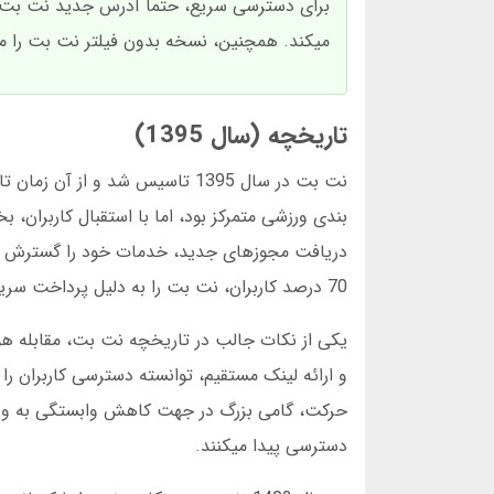
برای دسترسی سریع، حتما آدرس جدید نت بت را 
میکند. همچنین، نسخه بدون فیلتر نت بت را میت
تاریخچه (سال 1395)
70 درصد کاربران، نت بت را به دلیل پرداخت سریع برندها انتخاب میکنند.
یکی از نکات جالب در تاریخچه نت بت، مقابله هو
دسترسی پیدا میکنند.