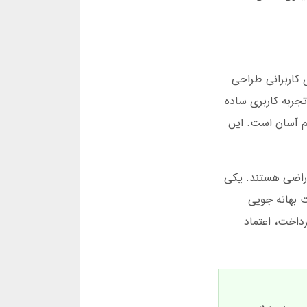
 کاربرانی طراحی
جربه کاربری ساده
م آسان است. این
 بندی در این سایت راضی هستند. یکی
 بهانه جویی
 واریز شدند. این سرعت پرداخت، اعتماد