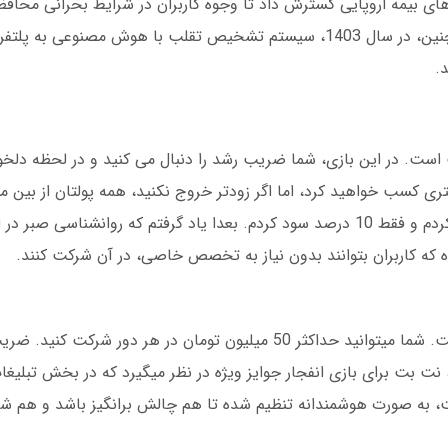
کمپانی های بیمه اروپایی گسترش داد تا وجوه کاربران در شرایط بحرانی محا
اعتماد بینالمللی به این پلتفرم را افزایش داد. همچنین، در سال 1403، سیستم تشخیص تقلب با هوش م
ست. در این بازی، شما ضریب رشد را دنبال می کنید و در لحظه دلخو
ی کسب خواهید کرد، اما اگر زودتر خروج نکنید، همه پولتان از بین 
باری که بازی انفجار را امتحان کردم، سریع کلیک کردم و فقط 10 درصد سود کردم. بعدا یاد گرفتم که روانشنا
ه کاربران بتوانند بدون نیاز به تخصص خاصی، در آن شرکت کنند.
نت بت برای بازی انفجار جوایز ویژه در نظر میگیرد که در بخش تبلیغا
ه صورت هوشمندانه تنظیم شده تا هم چالش برانگیز باشد و هم شا