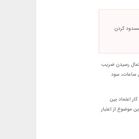
مسدود کردن
داخلی نت بت نشان میدهد که بین ساعت 2 تا 4 بعدازظهر، احتمال رسیدن ضریب
ن ساعات، سود
ار اعتماد بین
شناسایی نشد. این موضوع از اعتبار