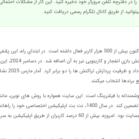
در دفترچه تلفن مرورگر خود ذخیره کنید. این کار از مشکلات احتمالی
وانید از طریق کانال تلگرام رسمی دریافت کنید.
نت بت در سال 1395 تاسیس شد و از آن زمان تاکنون بیش از 500 هزار کاربر فعال داشته است. در ابتدای 
بندی ورزشی متمرکز بود، اما با استقب
دریافت مجوزهای جدید، 
شمندانه با فیلترینگ است. این سایت همواره با روش های نوین، مانن
و ارائه لینک مستقیم، توانسته دسترسی کاربران را تضمین کند. در سال 1400، نت بت اپلیکیشن اخت
حرکت، گامی بزرگ در جهت کاهش وابستگی به وبسایت بود. امروزه، بیش از 60 درصد کاربران