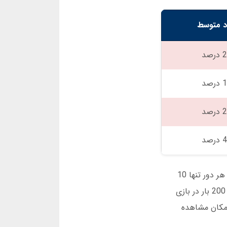
 متوسط
رصد
رصد
رصد
رصد
بازی انفجار در نت بت دارای گرافیک ساده اما جذابی است که فوکوس کاربر را حفظ میکند. سرعت بازی بسیار بالا بوده و هر دور تنها 10
ثانیه طول میکشد. این ویژگی برای کاربرانی که فرصت کمی دارند بسیار مناسب است. در طول 6 ماه گذشته، من بیش از 200 بار در بازی
امکان مشاهده