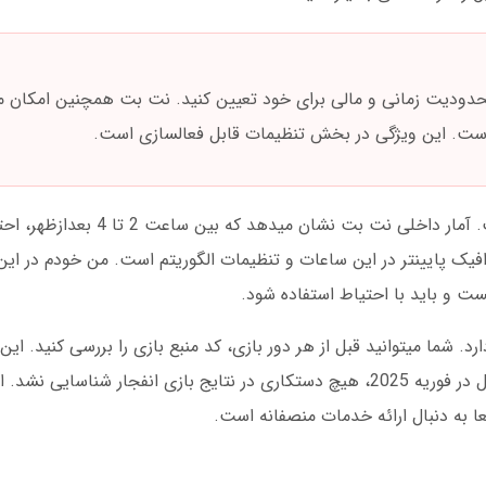
 محدودیت زمانی و مالی برای خود تعیین کنید. نت بت همچنین امکان 
 است. این ویژگی در بخش تنظیمات قابل فعالسازی است.
یکی از نکات ظریف در بازی انفجار، زمانبندی است. آمار 
افیک پایینتر در این ساعات و تنظیمات الگوریتم است. من خودم در ای
ت و باید با احتیاط استفاده شود.
 شما میتوانید قبل از هر دور بازی، کد منبع بازی را بررسی کنید. این ک
کاربران را افزایش داده است. در تست های مستقل در فوریه 2025، هیچ دستکاری در نتایج بازی انفجار 
ا به دنبال ارائه خدمات منصفانه است.