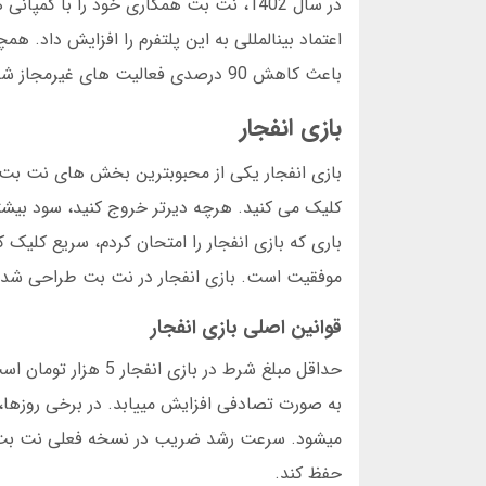
در سال 1402، نت بت همکاری خود را با 
باعث کاهش 90 درصدی فعالیت های غیرمجاز شد.
بازی انفجار
بازی انفجار یکی از محبوبترین بخش های نت بت ا
کلیک می کنید. هرچه دیرتر خروج کنید، سود بیشتر
موفقیت است. بازی انفجار در نت بت طراحی شده ک
قوانین اصلی بازی انفجار
به صورت تصادفی افزایش مییابد. در برخی روزها، 
میشود. سرعت رشد ضریب در نسخه فعلی نت بت، ب
حفظ کند.