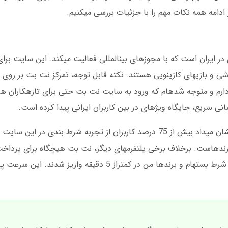
ادامه همه نکات مهم را با جزئیات بررسی میکنیم.
 ایران است که با مجوزهای بینالمللی فعالیت میکند. این سایت برای
 و بازیهای کازینویی هستند. نکته قابل توجه، تمرکز نت بت بر روی ت
ارم و متوجه شدهام که ورود به سایت نت بت حتی برای تازهکاران ه
انی سریع، جایگاه ویژهای در بین کاربران ایرانی پیدا کرده است.
در دسامبر 2024، نت بت گزارشی منتشر کرد که نشان میداد بیش از 75 درصد کاربران از تجربه شرط
رندهاست. برخلاف برخی پلتفرمهای دیگر، نت بت هیچگاه برای پرداخت
نمیکند. من شخصا چندین بار در مسابقات فوتبال شرط بستهام و برندها من در کمتراز 5 دقیقه