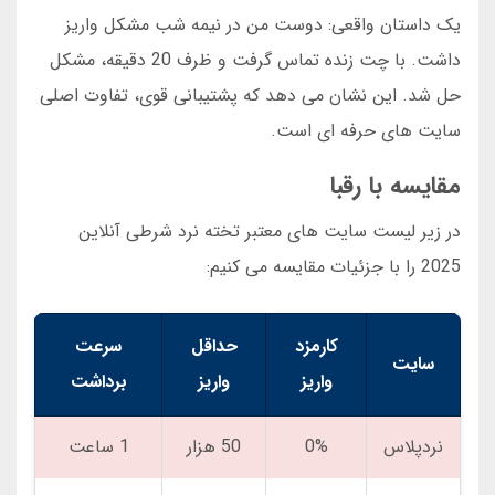
یک داستان واقعی: دوست من در نیمه شب مشکل واریز
داشت. با چت زنده تماس گرفت و ظرف 20 دقیقه، مشکل
حل شد. این نشان می دهد که پشتیبانی قوی، تفاوت اصلی
سایت های حرفه ای است.
مقایسه با رقبا
در زیر لیست سایت های معتبر تخته نرد شرطی آنلاین
2025 را با جزئیات مقایسه می کنیم:
کارمزد
حداقل
سرعت
سایت
واریز
واریز
برداشت
نردپلاس
0%
50 هزار
1 ساعت