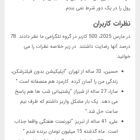
رول را در یک دور شرط نمی بندم.
نظرات کاربران
در مارس 2025، 500 کاربر در گروه تلگرامی ما نظر دادند. 78
درصد آنها رضایت داشتند. در زیر خلاصه نظرات را می
خوانید:
حسین، 32 ساله از تهران: “اپلیکیشن بدون فیلترشکن،
زندگی من را آسان کرده. کارمزد هم منصفانه است.”
سارا، 27 ساله از شیراز: “پشتیبانی شب ها هم پاسخ
می دهد. یک بار مشکل واریز داشتم که ظرف نیم
ساعت حل شد.”
علی، 41 ساله از تبریز: “تورنمنت هفتگی واقعا جذاب
است. ماه گذشته 15 میلیون تومان برنده شدم.”