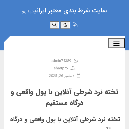
سایت شرط بندی معتبر ایرانی
شرط پرو
جستجو
admin74389
shartpro
دسامبر 26, 2025
تخته نرد شرطی آنلاین با پول واقعی و
درگاه مستقیم
تخته نرد شرطی آنلاین با پول واقعی و درگاه