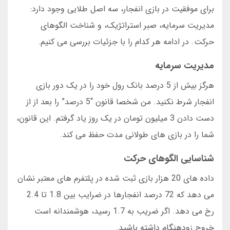
برای موفقیت در بازی انفجار، سه اصل طلایی وجود دارد:
مدیریت سرمایه، صبر استراتژیک، و شناخت الگوهای
حرکت. در ادامه هر کدام را با جزئیات بررسی می کنیم.
مدیریت سرمایه
هرگز بیش از 5 درصد بانک رول خود را در یک دور بازی
انفجار شرط نکنید. من شخصا قانون “5 درصد” را بعد از از
دست دادن 3 میلیون تومان در یک روز یاد گرفتم. این قانون،
شما را در بازی های طولانی مدت حفظ می کند.
شناسایی الگوهای حرکت
داده های 20 هزار بازی ثبت شده در پلتفرم های معتبر نشان
می دهد که 72 درصد انفجارها در ضرایب بین 1.8 تا 2.4
رخ می دهد. اگر ضریب به 1.7 رسید، هوشمندانه است
خروج زودهنگام داشته باشید.