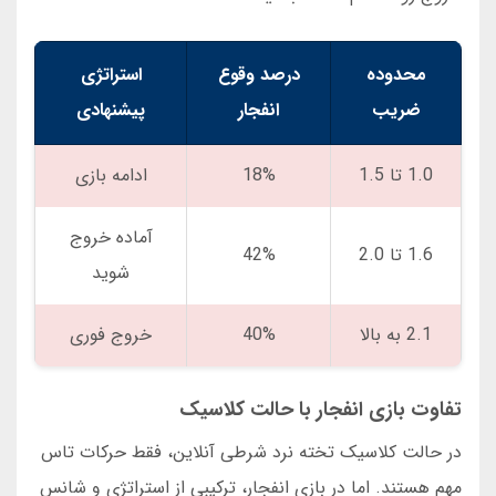
محدوده
درصد وقوع
استراتژی
ضریب
انفجار
پیشنهادی
1.0 تا 1.5
18%
ادامه بازی
آماده خروج
1.6 تا 2.0
42%
شوید
2.1 به بالا
40%
خروج فوری
تفاوت بازی انفجار با حالت کلاسیک
در حالت کلاسیک تخته نرد شرطی آنلاین، فقط حرکات تاس
مهم هستند. اما در بازی انفجار، ترکیبی از استراتژی و شانس