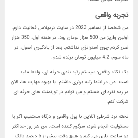
تجربه واقعی
من شخصا از دسامبر 2023 در سایت نردپلاس فعالیت دارم.
اولین واریز من 500 هزار تومان بود. در هفته اول، 350 هزار
ضرر کردم چون استراتژی نداشتم. بعد از یادگیری اصول، در
ماه سوم، 4.2 میلیون تومان برنده شدم.
یک نکته واقعی: سیستم رتبه بندی حرفه ای، واقعا مفید
است. من در ابتدا رتبه برنزی داشتم. با بهبود مهارت ها، الان
در رده نقره ای هستم و می توانم در تورنمنت های حرفه ای
شرکت کنم.
تخته نرد شرطی آنلاین با پول واقعی و درگاه مستقیم، اگر با
مسئولیت انجام شود، سرگرم کننده است. من هر روز حداکثر
دو ساعت بازی می کنم و هیچ وقت بیش از 5 درصد بانک