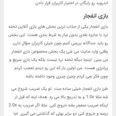
اندروید رو رایگان در اختیار کاربران قرار دادن.
بازی انفجار
بازی انفجار یکی از جذاب ترین بخش های بازی آنلاین تخته
نرد با جایزه نقدی بدون نیاز به شرط بندی هست. این بخش
رو باید جداگانه بررسی کنیم چون خیلی کاربران سؤال دارن.
وقتی وارد سایت می شی یک بخش مخصوص بازی انفجار
می بینی. اینجا دیگه تخته نرد نیست بلکه یک بازی سریع و
پرانرژی هست. من اولین بار که این رو دیدم تعجب کردم
چون فکر نمی کردم چنین چیزی وجود داشته باشه.
طرز بازی انفجار خیلی ساده ست. تو یک ضریب شروع می
شه مثلا 1.0x و به تدریج بالا می ره. هدف اینه که قبل از
اینکه ضریب منفجر بشه خروج کنی. مثلا اگر ضریب به 2.0x
برسه و خروج کنی دو برابر پولی که گذاشتی می گیری. اما