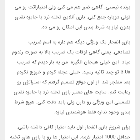
برنده نیستی. گاهی ضرر هم می کنی ولی امتیازاتت رو می
تونی دوباره جمع کنی. بازی آنلاین تخته نرد با جایزه نقدی
بدون نیاز به شرط بندی این امکان رو می ده.
بازی انفجار یک ویژگی دیگه هم داره به اسم ضریب
تصادفی. یعنی گاهی اوقات یک ضریب بالا به صورت رندوم
میاد. این خیلی هیجان انگیزه. من یه بار دیدم که ضریب
3.0x تو چند ثانیه رسید. خیلی عجله کردم و خروج نکردم.
بعد منفجر شد. از اون موقع تصمیم گرفتم که استراتژی رو
رعایت کنم. سایت های معتبر بازی تخته نرد با جایزه نقدی
تضمینی این ویژگی رو دارن ولی باید دقت کنی. هیچ شرط
بندی وجود نداره فقط هوشمندی نیازه.
برای شروع بازی انفجار اول باید امتیاز کافی داشته باشی.
حداقل 1000 امتیاز لازمه. این امتیاز ها رو با بازی های تخته