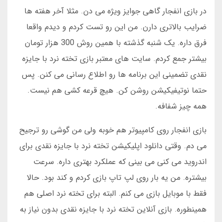
در بازی انفجار گاهی جوایز ویژه می دن. مثلا آخر هفته ها
ضرایب بالاتری دارن. من این رو تست کردم و دیدم واقعا
فرق داره. یک شنبه گذشته با همین روش 300 هزار تومان
بیشتر جمع کردم. سایت های معتبر بازی تخته نرد با جایزه
نقدی تضمینی این برنامه ها رو اطلاع رسانی می کنن. پس
حتما نوتیفیکیشن روشن کن. هیچ قرعه کشی هم نیست.
همه چیز شفافه.
بازی انفجار روی کامپیوتر هم خوبه ولی من گوشی رو ترجیح
می دم. وقتی دانلود اپلیکیشن تخته نرد با جایزه نقدی برای
اندروید می کنی می بینی که عملکرد بهتری داره. سرعت
بیشتره. من یه بار روی لپ تاپ بازی کردم و کند بود. حالا
فقط با موبایل بازی می کنم. البته برای تخته نرد اصلی هم
همینطوره. بازی آنلاین تخته نرد با جایزه نقدی بدون نیاز به