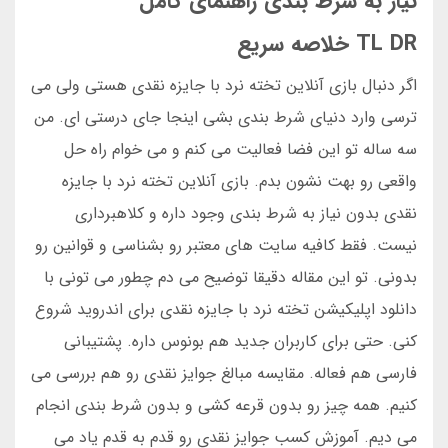
نیاز به شرط بندی راهنمای کامل
TL DR خلاصه سریع
اگر دنبال بازی آنلاین تخته نرد با جایزه نقدی هستی ولی می
ترسی وارد دنیای شرط بندی بشی اینجا جای درستی ای. من
سه ساله تو این فضا فعالیت می کنم و می خوام راه حل
واقعی رو بهت نشون بدم. بازی آنلاین تخته نرد با جایزه
نقدی بدون نیاز به شرط بندی وجود داره و کلاهبرداری
نیست. فقط کافیه سایت های معتبر رو بشناسی و قوانین رو
بدونی. تو این مقاله دقیقا توضیح می دم چطور می تونی با
دانلود اپلیکیشن تخته نرد با جایزه نقدی برای اندروید شروع
کنی. حتی برای کاربران جدید هم بونوس داره. پشتیبانی
فارسی هم فعاله. مقایسه مبالغ جوایز نقدی رو هم بررسی می
کنیم. همه چیز رو بدون قرعه کشی و بدون شرط بندی انجام
می دیم. آموزش کسب جوایز نقدی رو قدم به قدم یاد می