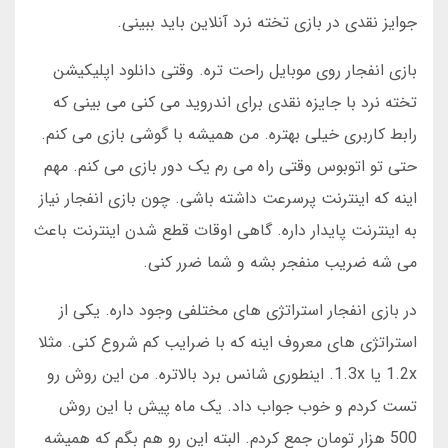
جوایز نقدی در بازی تخته نرد آنلاین باید ببینی.
بازی انفجار روی موبایل راحت تره. وقتی دانلود اپلیکیشن
تخته نرد با جایزه نقدی برای اندروید می کنی می بینی که
رابط کاربری خیلی بهتره. من همیشه با گوشی بازی می کنم.
حتی تو اتوبوس وقتی راه می رم یک دور بازی می کنم. مهم
اینه که اینترنت پرسرعت داشته باشی. چون بازی انفجار نیاز
به اینترنت پایدار داره. گاهی اوقات قطع شدن اینترنت باعث
می شه ضریب منفجر بشه و شما ضرر کنی.
در بازی انفجار استراتژی های مختلفی وجود داره. یکی از
استراتژی های معروف اینه که با ضرایب کم شروع کنی. مثلا
1.2x یا 1.3x. اینطوری شانس برد بالاتره. من این روش رو
تست کردم و خوب جواب داد. یک ماه پیش با این روش
500 هزار تومان جمع کردم. البته این رو هم بگم که همیشه