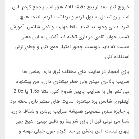
خروج کنم. بعد از پنج دقیقه 250 هزار امتیاز جمع کردم. این
امتیاز رو تبدیل به پول کردم و برداشت کردم. اینجا هیچ
شرط بندی وجود نداشت. فقط مهارت و کمی شانس. آموزش
کسب جوایز نقدی در بازی تخته نرد آنلاین به این معنی
هست که باید دونست چطور امتیاز جمع کنی و چطور ازش
استفاده کنی.
بازی انفجار در سایت های مختلف فرق داره. بعضی ها
ضریب بالاتری میدن ولی خطر بیشتری دارن. من پیشنهاد
می کنم اول با ضرایب پایین شروع کنی. مثلا 1.5x یا 2.0x.
اینطوری شانس برد بیشتره. سایت های معتبر بازی تخته نرد
با جایزه نقدی تضمینی همیشه ضرایب روشن و شفاف دارن.
شما می تونی قبل از بازی شرایط رو دقیق ببینی. هیچ چیز
پنهان نیست. این بخش رو جدا کردم چون خیلی مهمه و