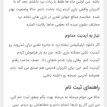
باشه. من اولین ماه ها فقط با ربات برد داشتم. بعد که با
کاربران واقعی بازی کردم زیاد باخت دادم. حالا وضعیت بهتر
شده. مقایسه مبالغ جوایز نقدی در بازی های تخته نرد
مختلف نشون میده که بعضی جاها رقابت کمتره.
نیاز به آپدیت مداوم
اگر دانلود اپلیکیشن تخته نرد با جایزه نقدی برای اندروید رو
آپدیت نکنی ممکنه بازی نکنه. من یه بار فراموش کردم
آپدیت کنم. وقتی وارد شدم خطای داد. نصف ساعت رفتم
آپدیت کنم. این برای کاربران قدیمی هم صدق می کنه. باید
همیشه آخرین نسخه رو داشته باشی.
راهنمای ثبت نام
حالا می خوام مرحله به مرحله بهت بگم چطور ثبت نام کنی.
من این کار رو بارها انجام دادم و خطاهاش رو دیدم. پس