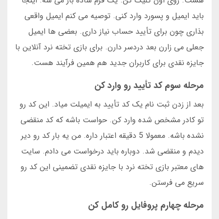
هست. روی اون کلیک کن. یک فرم ساده باز می شه. اینجا
باید ایمیل و پسورد وارد کنی. توصیه می کنم ایمیل واقعی
بذاری چون برای تأیید حساب نیاز داری. بعضی ها ایمیل
جعلی می زارن بعد دردسر دارن. برای بازی تخته نرد آنلاین با
جایزه نقدی برای کاربران جدید هم همین فرآیند هست.
مرحله سوم کد تأیید رو وارد کن
بعد از زدن ثبت نام یک کد تأیید به ایمیلت میاد. این کد رو
تو کادر مشخص شده وارد کن. حواست باشه که کد منقضی
نشده باشه. معمولا 5 دقیقه اعتبار داره. من یه بار کد رو دیر
دیدم و منقضی شد. دوباره باید درخواست می دادم. سایت
های معتبر بازی تخته نرد با جایزه نقدی تضمینی این کد رو
سریع می فرستن.
مرحله چهارم پروفایل رو کامل کن