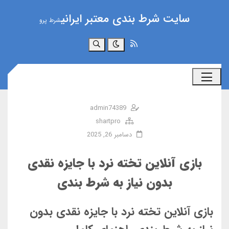
سایت شرط بندی معتبر ایرانی
شرط پرو
جستجو
admin74389
shartpro
دسامبر 26, 2025
بازی آنلاین تخته نرد با جایزه نقدی
بدون نیاز به شرط‌ بندی
بازی آنلاین تخته نرد با جایزه نقدی بدون