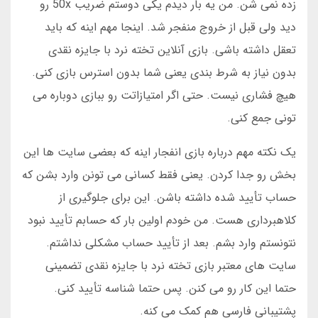
زده نمی شن. من یه بار دیدم یکی دوستم ضریب 50x رو
دید ولی قبل از خروج منفجر شد. اینجا مهم اینه که باید
تعقل داشته باشی. بازی آنلاین تخته نرد با جایزه نقدی
بدون نیاز به شرط بندی یعنی شما بدون استرس بازی کنی.
هیچ فشاری نیست. حتی اگر امتیازاتت رو ببازی دوباره می
تونی جمع کنی.
یک نکته مهم درباره بازی انفجار اینه که بعضی سایت ها این
بخش رو جدا کردن. یعنی فقط کسانی می تونن وارد بشن که
حساب تأیید شده داشته باشن. این برای جلوگیری از
کلاهبرداری هست. من خودم اولین بار که حسابم تأیید نبود
نتونستم وارد بشم. بعد از تأیید حساب مشکلی نداشتم.
سایت های معتبر بازی تخته نرد با جایزه نقدی تضمینی
حتما این کار رو می کنن. پس حتما شناسه تأیید کنی.
پشتیبانی فارسی هم کمک می کنه.