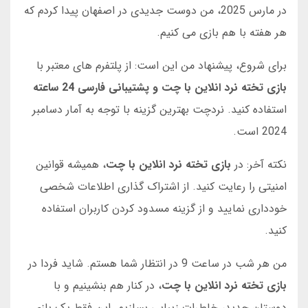
در مارس 2025، من دوست جدیدی در اصفهان پیدا کردم که
هر هفته با هم بازی می کنیم.
برای شروع، پیشنهاد من این است: از پلتفرم های معتبر با
بازی تخته نرد انلاین با چت و پشتیبانی فارسی 24 ساعته
استفاده کنید. نردچت بهترین گزینه با توجه به آمار دسامبر
2024 است.
نکته آخر: در
بازی تخته نرد انلاین با چت
، همیشه قوانین
امنیتی را رعایت کنید. از اشتراک گذاری اطلاعات شخصی
خودداری نمایید و از گزینه مسدود کردن کاربران استفاده
کنید.
من هر شب در ساعت 9 در انتظار شما هستم. شاید فردا در
بازی تخته نرد انلاین با چت
، در کنار هم بنشینیم و با
دوستان جدید، خاطرات زیبایی بسازیم. این فقط یک بازی