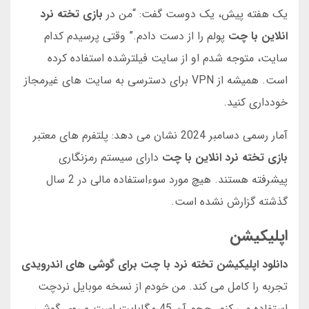
یک هفته پیش، یک دوست گفت: “من در
بازی تخته نرد
انلاین با چت
پولم را از دست دادم.” وقتی پرسیدم کدام
سایت، متوجه شدم او از سایت فیلترشده استفاده کرده
است. همیشه از VPN برای دسترسی به سایت های غیرمجاز
خودداری کنید.
آمار رسمی دسامبر 2024 نشان می دهد: پلتفرم های معتبر
بازی تخته نرد انلاین با چت
دارای سیستم رمزنگاری
پیشرفته هستند. هیچ مورد سوءاستفاده مالی در 2 سال
گذشته گزارش نشده است.
اپلیکیشن
دانلود اپلیکیشن تخته نرد با چت برای گوشی های اندرویدی
تجربه را کامل می کند. من خودم از نسخه موبایل نردچت
استفاده می کنم. حجم آن 45 مگابایت است و روی گوشی