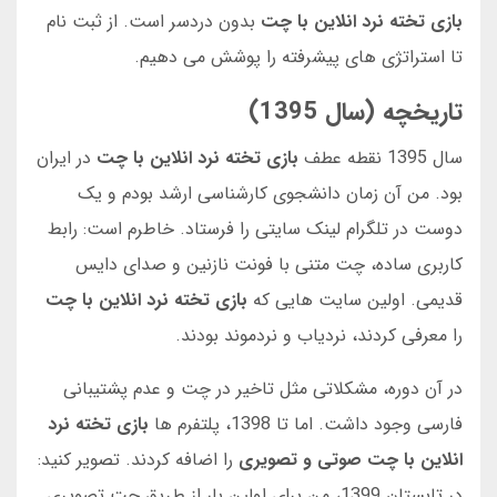
بازی تخته نرد انلاین با چت
بدون دردسر است. از ثبت نام
تا استراتژی های پیشرفته را پوشش می دهیم.
تاریخچه (سال 1395)
سال 1395 نقطه عطف
بازی تخته نرد انلاین با چت
در ایران
بود. من آن زمان دانشجوی کارشناسی ارشد بودم و یک
دوست در تلگرام لینک سایتی را فرستاد. خاطرم است: رابط
کاربری ساده، چت متنی با فونت نازنین و صدای دایس
قدیمی. اولین سایت هایی که
بازی تخته نرد انلاین با چت
را معرفی کردند، نردیاب و نردموند بودند.
در آن دوره، مشکلاتی مثل تاخیر در چت و عدم پشتیبانی
فارسی وجود داشت. اما تا 1398، پلتفرم ها
بازی تخته نرد
انلاین با چت صوتی و تصویری
را اضافه کردند. تصویر کنید:
در تابستان 1399، من برای اولین بار از طریق چت تصویری