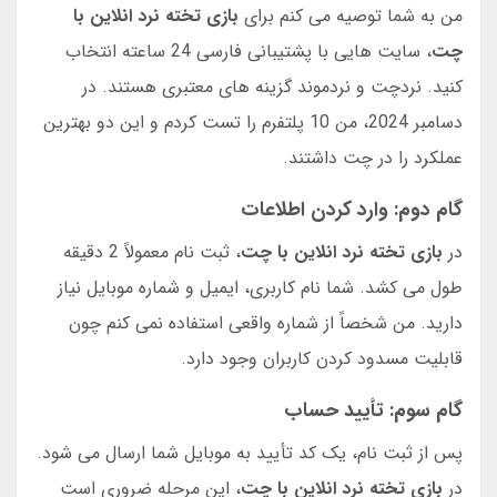
من به شما توصیه می کنم برای
بازی تخته نرد انلاین با
چت
، سایت هایی با پشتیبانی فارسی 24 ساعته انتخاب
کنید. نردچت و نردموند گزینه های معتبری هستند. در
دسامبر 2024، من 10 پلتفرم را تست کردم و این دو بهترین
عملکرد را در چت داشتند.
گام دوم: وارد کردن اطلاعات
در
بازی تخته نرد انلاین با چت
، ثبت نام معمولاً 2 دقیقه
طول می کشد. شما نام کاربری، ایمیل و شماره موبایل نیاز
دارید. من شخصاً از شماره واقعی استفاده نمی کنم چون
قابلیت مسدود کردن کاربران وجود دارد.
گام سوم: تأیید حساب
پس از ثبت نام، یک کد تأیید به موبایل شما ارسال می شود.
در
بازی تخته نرد انلاین با چت
، این مرحله ضروری است