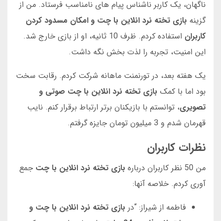
ناگهان، یک کاربر ناشناس پیام های نامناسب فرستاد. من از
گزینه
بازی تخته نرد انلاین با چت و امکان مسدود کردن
کاربران
استفاده کردم. ظرف 10 ثانیه، او از بازی خارج شد.
این امنیت، تجربه را لذت بخش نگه داشت.
یک هفته بعد، در تورنمنت ماهانه شرکت کردم. رقابت سخت
بود اما با کمک
بازی تخته نرد انلاین با چت صوتی و
تصویری
، توانستم با بازیکنان برتر ارتباط برقرار کنم. نایب
قهرمان شدم و 3 میلیون تومان جایزه گرفتم.
نظرات کاربران
من 50 نظر کاربران درباره
بازی تخته نرد انلاین با چت
جمع
آوری کردم. خلاصه آنها:
فاطمه از شیراز: “در
بازی تخته نرد انلاین با چت و