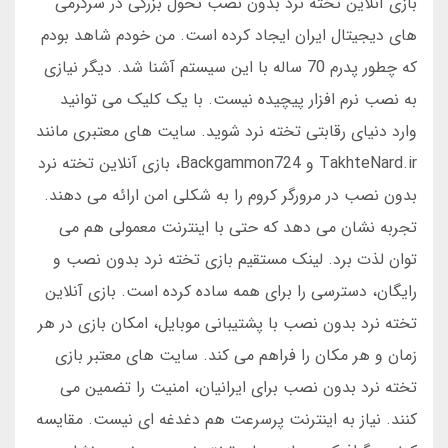
بازی آنلاین تخته نرد بدون نصب تحول بزرگی در سرگرمی
های دیجیتال ایران ایجاد کرده است. من خودم شاهد بودم
که چطور پدرم 70 ساله با این سیستم آشنا شد. دیگر نیازی
به نصب نرم افزار پیچیده نیست. با یک کلیک می توانید
وارد دنیای رقابتی تخته نرد شوید. سایت های معتبری مانند
TakhteNard.ir و Backgammon724، بازی آنلاین تخته نرد
بدون نصب در مرورگر کروم را به شکلی امن ارائه می دهند.
تجربه نشان می دهد که حتی با اینترنت معمولی هم می
توان لذت برد. لینک مستقیم بازی تخته نرد بدون نصب و
رایگان، دسترسی را برای همه ساده کرده است. بازی آنلاین
تخته نرد بدون نصب با پشتیبانی موبایل، امکان بازی در هر
زمان و هر مکان را فراهم می کند. سایت های معتبر بازی
تخته نرد بدون نصب برای ایرانیان، امنیت را تضمین می
کنند. نیاز به اینترنت پرسرعت هم دغدغه ای نیست. مقایسه