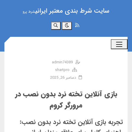
سایت شرط بندی معتبر ایرانی
شرط پرو
جستجو
admin74389
shartpro
دسامبر 26, 2025
بازی آنلاین تخته نرد بدون نصب در
مرورگر کروم
تجربه بازی آنلاین تخته نرد بدون نصب: