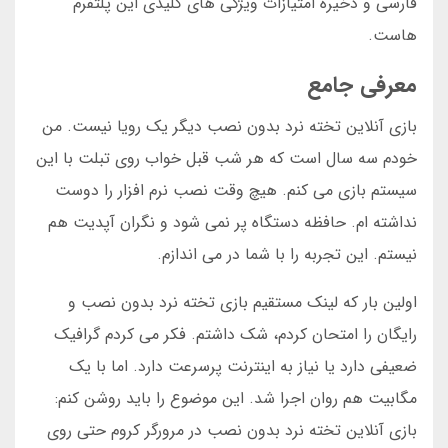
فارسی و ذخیره امتیازات ویژگی های کلیدی این پلتفرم
هاست.
معرفی جامع
بازی آنلاین تخته نرد بدون نصب دیگر یک رویا نیست. من
خودم سه سال است که هر شب قبل خواب روی تبلت با این
سیستم بازی می کنم. هیچ وقت نصب نرم افزار را دوست
نداشته ام. حافظه دستگاه پر نمی شود و نگران آپدیت هم
نیستم. این تجربه را با شما در می اندازم.
اولین بار که لینک مستقیم بازی تخته نرد بدون نصب و
رایگان را امتحان کردم، شک داشتم. فکر می کردم گرافیک
ضعیفی دارد یا نیاز به اینترنت پرسرعت دارد. اما با یک
مگابیت هم روان اجرا شد. این موضوع را باید روشن کنم:
بازی آنلاین تخته نرد بدون نصب در مرورگر کروم حتی روی