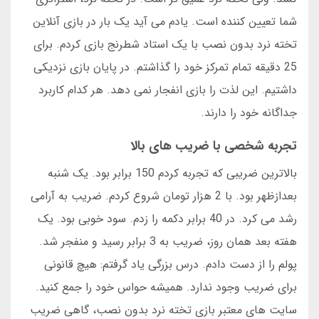
شما تعیین کننده است. یادم می آید یک بار در بازی آنلاین
تخته نرد بدون نصب با یک استاد شطرنج بازی کردم. برای
25 دقیقه تمام تمرکز خود را گذاشتم. در پایان بازی نزدیکی
داشتیم. این لذت را بازی انفجار نمی دهد. هر کدام کاربرد
جداگانه خود را دارند.
تجربه شخصی با ضریب های بالا
بالاترین ضریبی که تجربه کردم 150 برابر بود. یک شنبه
بعدازظهر بود. با 2 هزار تومان شروع کردم. ضریب به آرامی
رشد می کرد. در 40 برابر دکمه را زدم. سود خوبی بود. یک
هفته بعد همان روز، ضریب به 3 برابر رسید و منفجر شد.
پولم را از دست دادم. درس بزرگی یاد گرفتم: هیچ قانونی
برای ضریب وجود ندارد. همیشه حواس خود را جمع کنید.
سایت های معتبر بازی تخته نرد بدون نصب، گاهی ضریب