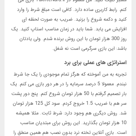
کنم. رابط کاربری ساده دارد. کافی است مبلغ شرط را وارد
کنید و دکمه شروع را بزنید. ضریب به صورت لحظه ای
افزایش می یابد. شما باید در زمان مناسب استاپ کنید. یک
روز 300 هزار تومان با این روش برنده شدم. ولی یادتان
باشد: این بازی سرگرمی است نه شغل.
استراتژی های عملی برای برد
تجربه به من آموخته که هرگز تمام موجودی را یک جا شرط
نبندم. معمولا 5 درصد سرمایه را در هر دور بازی می کنم. یک
بار تصمیم گرفتم با 50 هزار تومان شروع کنم. پنج دور پشت
سر هم با ضریب 1.5 خروج کردم. سود کل 125 هزار تومان
شد. روش دیگری هم وجود دارد: شرط ثابت. مثلا همیشه
10 هزار تومان بگذارید. این روش برای مبتدیان مناسب
است. بازی آنلاین تخته نرد بدون نصب هم همین منطق را