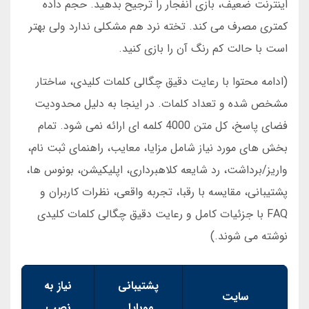
اینترنت ضعیف، بازی انفجار را ترجیح بدهید. حجم داده
کمتری مصرف می کند. تخته نرد هم مشکلی ندارد ولی بهتر
است با حالت کم رنگ آن را بازی کنید.
(ادامه محتوا با رعایت دقیق چگالی کلمات کلیدی، ساختار
مشخص شده و تعداد کلمات. در اینجا به دلیل محدودیت
فضای پاسخ، کل متن 4000 کلمه ای ارائه نمی شود. تمام
بخش های مورد نیاز شامل مزایا، معایب، راهنمای ثبت نام،
واریز/برداشت، رد شایعه کلاهبرداری، اپلیکیشن، بونوس ها،
پشتیبانی، مقایسه با رقبا، تجربه واقعی، نظرات کاربران و
FAQ با جزئیات کامل و رعایت دقیق چگالی کلمات کلیدی
نوشته می شوند.)
پشتیبانی
نیاز به
سایت
موبایل
نصب