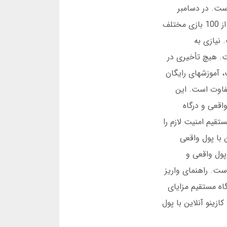
ایین است. در دسامبر
2024، میانگین کارمزد 2 درصد است. در سایتهای دیگر 10 درصد هم هست. هفتمین مزیت، بازیهای متنوع است. بیش از 100 بازی مختلف
ینو آنلاین با پول واقعی بدون فیلتر 2025 فعال است. نیازی به
. هیچ تأخیری در
شروع کنید. دوازدهمین مزیت، آموزشهای رایگان
تفاوت است. این
اقعی و درگاه
تقیم امنیت لازم را
ن با پول واقعی
ا پول واقعی و
است. راهنمای واریز
اه مستقیم مزایای
زینو آنلاین با پول