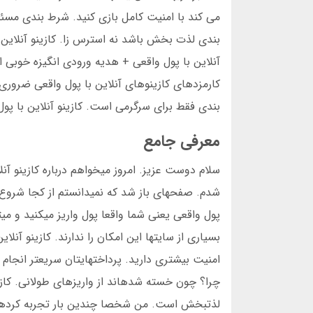
می کند با امنیت کامل بازی کنید. شرط بندی مسئول
کارمزدهای کازینوهای آنلاین با پول واقعی ضروری 
بندی فقط برای سرگرمی است. کازینو آنلاین با پول
معرفی جامع
سلام دوست عزیز. امروز میخواهم درباره کازینو آ
شدم. صفحهای باز شد که نمیدانستم از کجا شروع کنم
پول واقعی یعنی شما واقعا پول واریز میکنید و می
بسیاری از سایتها این امکان را ندارند. کازینو آنل
چرا؟ چون خسته شدهاند از واریزهای طولانی. کازی