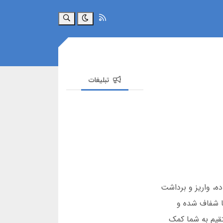
جستجو
تبلیغات
ده، واریز و برداشت
 پشتیبانی 24 ساعته را تجربه خواهید کرد. در سال 2025، کارمزدها شفاف شده و
تقیم به شما کمک