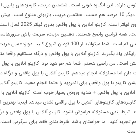
ید، هدیه میگیرید. مثلا 20 درصد بونوس دارند. این انگیزه خوبی است. ششمین مزیت، کارمزدهای پ
دارند. از پوکر گرفته تا اسلات. هشتمین مزیت، بدون فیلتر است. کاز
ت. همه قوانین واضح هستند. دهمین مزیت، سرعت بالای سرورهاست
بازی وجود ندارد. یازدهمین مزیت، امکان شرط بندی کم است. شما میتوانید از 100 تومان 
یگان یاد بگیرید. کازینو آنلاین با پول واقعی و درگاه مستقیم واقعا م
ش است. من راضی هستم. شما هم خواهید بود. کازینو آنلاین با پول و
م اما مسئولانه انجام میدهم. کازینو آنلاین با پول واقعی و درگاه مس
ن کازینو با پول واقعی برای اندروید را حتما انجام دهید. کازینو آنلای
م در کازینو آنلاین با پول واقعی + هدیه ورودی بسیار خوب است. کازینو آنلاین ب
ایسه کارمزدهای کازینوهای آنلاین با پول واقعی نشان میدهد اینجا بهترین 
. شرط بندی مسئولانه فراموش نشود. کازینو آنلاین با پول واقعی و درگ
هم تجربه کنید. اما حواستان باشد. شرط بندی فقط برای سرگرمی است. کا
است.