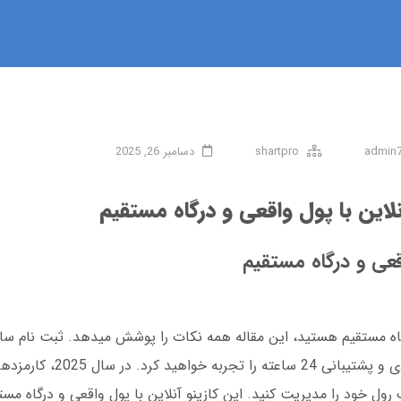
admin
shartpro
دسامبر 26, 2025
نلاین با پول واقعی و درگاه مستقیم
اقعی و درگاه مستقیم
 درگاه مستقیم هستید، این مقاله همه نکات را پوشش میدهد. ثبت نام سا
سریع، اپلیکیشن اندروید بدون فیلتر، بونوس ورودی و
رول خود را مدیریت کنید. این کازینو آنلاین با پول واقعی و درگاه مس