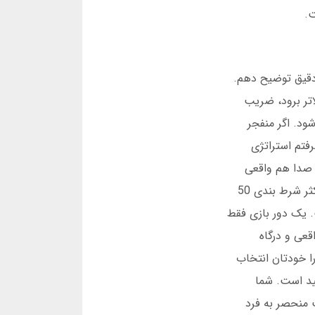
ت.
 دقیق توضیح دهم.
تر برود، ضریب
نفجر شود. اگر منفجر
رفتم استراتژی
. صدا هم واقعی
است. بعضی سایتها این بازی را با کیفیت پایین دارند. اینجا متفاوت است. شما میتوانید از 100 تومان شروع کنید. حداکثر شرط بندی 50
. یک دور بازی فقط
 پول واقعی و درگاه
ا خودتان انتخاب
ر مفید است. شما
کنید. این قابلیت منحصر به فرد