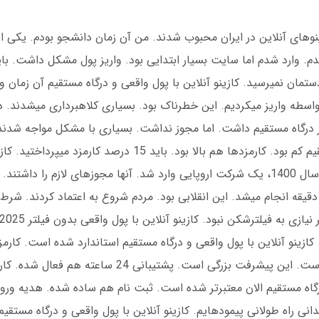
کمی به گذشته برگردیم. در سال 1395، کازینوهای آنلاین در ایران محبوب شدند. من آن زمان دانشجو بودم
. وارد شدم اما سایت بسیار ابتدایی بود. واریز پول مشکل داشت. بای
تمان نمیرسید. کازینو آنلاین با پول واقعی و درگاه مستقیم آن زمان 
تعداد کازینوها افزایش یافت. اما هنوز درگاه مستقیم کم بود. کارمزدها هم بالا بود. باید 
واقعی و درگاه مستقیم واقعی ظهور نکرده بود. در سال 1400، یک شرکت اروپایی وارد شد. آنها مجوزهای لازم 
ستقیم بانکی راه اندازی کردند. واریزها ظرف 10 دقیقه انجام میشد. این انقلابی بود. مردم شروع به اعتماد کر
 کرده است. کازینو آنلاین با پول واقعی و درگاه مستقیم استاندارد شده است. 
یافته. در دسامبر 2024، میانگین کارمزد 2 درصد است. این پیشرفت بزرگی است. پشت
درگاه مستقیم الان معتبرتر شده است. ثبت نام هم ساده شده. هدیه ورو
نی راه طولانی پیمودهایم. کازینو آنلاین با پول واقعی و درگاه مستقی