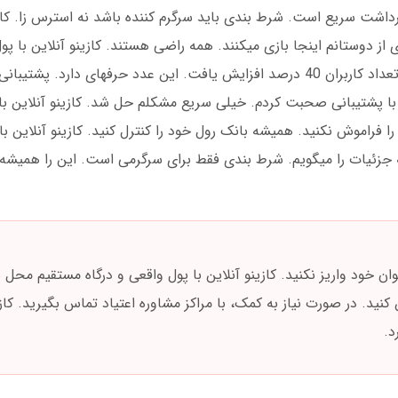
ز و برداشت سریع است. شرط بندی باید سرگرم کننده باشد نه استرس زا. کازی
 از دوستانم اینجا بازی میکنند. همه راضی هستند. کازینو آنلاین با پول
 پشتیبانی صحبت کردم. خیلی سریع مشکلم حل شد. کازینو آنلاین با پ
فراموش نکنید. همیشه بانک رول خود را کنترل کنید. کازینو آنلاین با 
 جزئیات را میگویم. شرط بندی فقط برای سرگرمی است. این را همیشه 
ان خود واریز نکنید. کازینو آنلاین با پول واقعی و درگاه مستقیم مح
کنید. در صورت نیاز به کمک، با مراکز مشاوره اعتیاد تماس بگیرید. کازی
د.