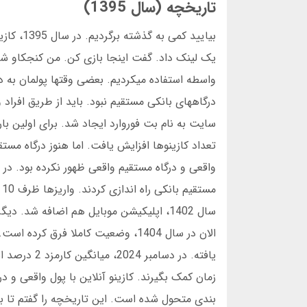
تاریخچه (سال 1395)
بیایید 
یک لینک داد. گفت اینجا بازی کن. من کنجکاو شدم
واسطه استفاده میکردیم. بعضی وقتها پولمان به دس
م
الان در سال 1404، وضعیت کاملا فرق
زمان کمک بگیرند. کازینو آنلاین با پول واقعی و 
بندی متحول شده است. این تاریخچه را گفتم تا بدا