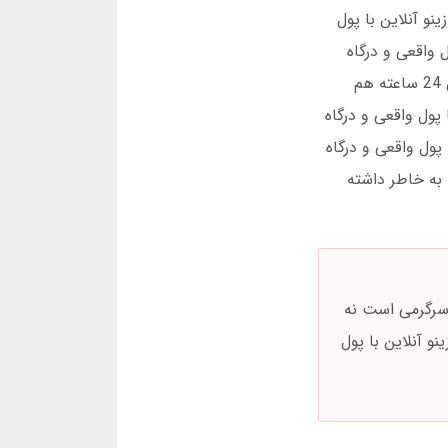
نو آنلاین با پول
 واقعی و درگاه
مستقیم اعتمادسازی کرده است. در مارس 2025، تعداد کاربران 40 درصد افزایش یافت. این عدد حرفهای دارد. پشتیبانی 24 ساعته هم
ول واقعی و درگاه
پول واقعی و درگاه
به خاطر داشته
ل سرگرمی است نه
نو آنلاین با پول