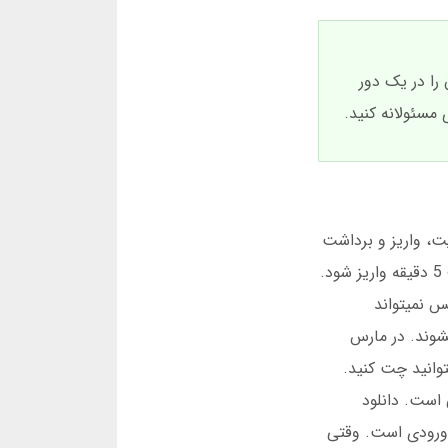
را در یک دور
 مسئولانه کنید.
یت، واریز و برداشت
سریع است. شما مستقیما از بانک خود استفاده میکنید. نیازی به واسطه نیست. درگاه مستقیم باعث میشود پولتان ظرف 5 دقیقه واریز شود.
چکس نمیتواند
یشوند. در مارس
شته باشید، میتوانید چت کنید.
ن اختصاصی است. دانلود
س ورودی است. وقتی