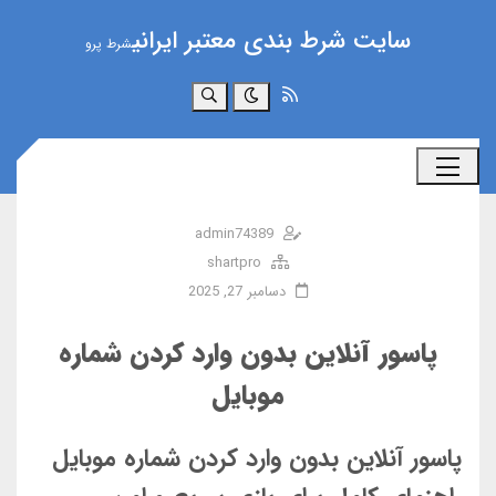
سایت شرط بندی معتبر ایرانی
شرط پرو
جستجو
admin74389
shartpro
دسامبر 27, 2025
پاسور آنلاین بدون وارد کردن شماره
موبایل
پاسور آنلاین بدون وارد کردن شماره موبایل