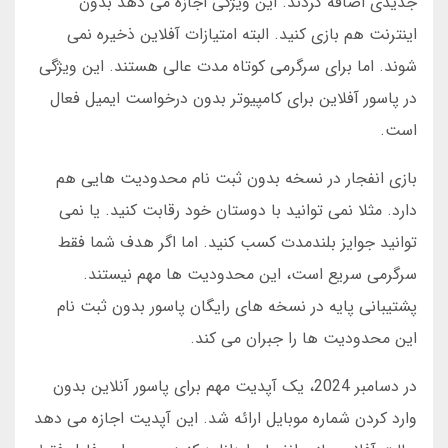
جدیدی اضافه کردند. این ویژگی اجازه می دهد بدون
اینترنت هم بازی کنید. البته امتیازات آفلاین ذخیره نمی
شوند. اما برای سرگرمی کوتاه مدت عالی هستند. این ویژگی
در پاسور آفلاین برای کامپیوتر بدون درخواست ایمیل فعال
است.
بازی انفجار در نسخه بدون ثبت نام محدودیت هایی هم
دارد. مثلا نمی توانید با دوستان خود رقابت کنید. یا نمی
توانید جوایز بلندمدت کسب کنید. اما اگر هدف شما فقط
سرگرمی سریع است، این محدودیت ها مهم نیستند.
پشتیبانی پایه در نسخه های رایگان پاسور بدون ثبت نام
این محدودیت ها را جبران می کند.
در دسامبر 2024، یک آپدیت مهم برای پاسور آنلاین بدون
وارد کردن شماره موبایل ارائه شد. این آپدیت اجازه می دهد