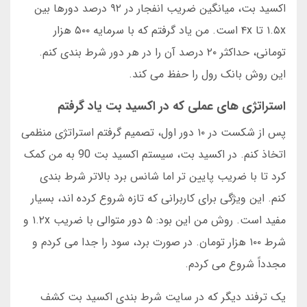
اکسید بت، میانگین ضریب انفجار در ۹۲ درصد دورها بین
۱.۵x تا ۴x است. من یاد گرفتم که با سرمایه ۵۰۰ هزار
تومانی، حداکثر ۲۰ درصد آن را در هر دور شرط بندی کنم.
این روش بانک رول را حفظ می کند.
استراتژی های عملی که در اکسید بت یاد گرفتم
پس از شکست در ۱۰ دور اول، تصمیم گرفتم استراتژی منظمی
اتخاذ کنم. در اکسید بت، سیستم اکسید بت 90 به من کمک
کرد تا با ضریب پایین تر اما شانس برد بالاتر شرط بندی
کنم. این ویژگی برای کاربرانی که تازه شروع کرده اند، بسیار
مفید است. روش من این بود: ۵ دور متوالی با ضریب ۱.۲x و
شرط ۱۰۰ هزار تومان. در صورت برد، سود را جدا می کردم و
مجدداً شروع می کردم.
یک ترفند دیگر که در سایت شرط بندی اکسید بت کشف