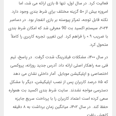
فعالیت کرد. در سال اول، تنها ۵ بازی ارائه می شد، اما
امروزه بیش از ۵۰ گزینه مختلف برای شرط بندی وجود دارد.
نکته قابل توجه، تمرکز پیوسته بر بازی انفجار بود. در دسامبر
۲۰۲۴، سیستم اکسید بت 90 معرفی شد که امکان شرط بندی
با ضریب ۰.۹ را فراهم کرد. این تغییر، تجربه کاربری را کاملاً
متحول کرد.
در سال ۱۴۰۰، مشکلات فیلترینگ شدت گرفت. در پاسخ، تیم
فنی سه راهکار اصلی ارائه داد: آدرس جدید روزانه، پروکسی
اختصاصی و اپلیکیشن موبایل. آمار داخلی نشان می دهد
که ۸۵ درصد کاربران پس از نصب اپلیکیشن، دیگر با مشکل
دسترسی مواجه نشدند. سایت شرط بندی اکسید بت همواره
سعی کرده است اعتماد کاربران را با پرداخت سریع جایزه
حفظ کند. در سال ۱۴۰۲، میانگین زمان برداشت به ۸ دقیقه
کاهش یافت.