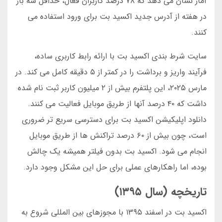
آمار نشان می دهد که ۷۸ درصد کاربران فعال، حداقل سه بار
در هفته از آدرس جدید اکسید بت برای ورود استفاده می
کنند.
سایت شرط بندی اکسید بت با ارائه رابط کاربری ساده،
فرآیند واریز و برداشت را در کمتر از ۵ دقیقه کامل می کند. در
مارس ۲۰۲۵، این پلتفرم بیش از ۲ میلیون کاربر ثبت نام شده
داشت که ۴۰ درصد آنها از طریق موبایل فعالیت می کنند.
دانلود اپلیکیشن اکسید بت برای دسترسی سریع تر ضروری
است، چون بیش از ۶۰ درصد تراکنش ها از طریق موبایل
انجام می شود. اکسید بت بدون فیلتر همیشه یک چالش
بوده، اما راهکارهای عملی برای حل این مشکل وجود دارد.
تاریخچه (سال ۱۳۹۵)
اکسید بت در اسفند ۱۳۹۵ با مجوزهای بین المللی شروع به