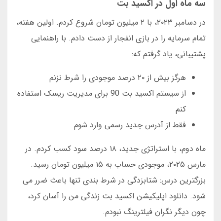
سه ماه اول در اکسید بت
در دسامبر ۲۰۲۳، با ۲ میلیون تومان شروع کردم. اولین هفته،
تمام سرمایه را در بازی انفجار از دست دادم. با راهنمایی
پشتیبانی، یاد گرفتم که:
هرگز بیش از ۲۰ درصد موجودی را شرط نزنم
از سیستم اکسید بت 90 برای مدیریت ریسک استفاده
کنم
فقط از آدرس جدید رسمی وارد شوم
ماه دوم، با استراتژی جدید، ۱۸ درصد سود کسب کردم. در
مارس ۲۰۲۵، موجودی حساب به ۱۵ میلیون تومان رسید.
بزرگترین درس: شتابزدگی در شرط بندی تنها باعث ضرر می
شود. دانلود اپلیکیشن اکسید بت زندگی من را آسان کرد،
چون دیگر نگران فیلترینگ نبودم.