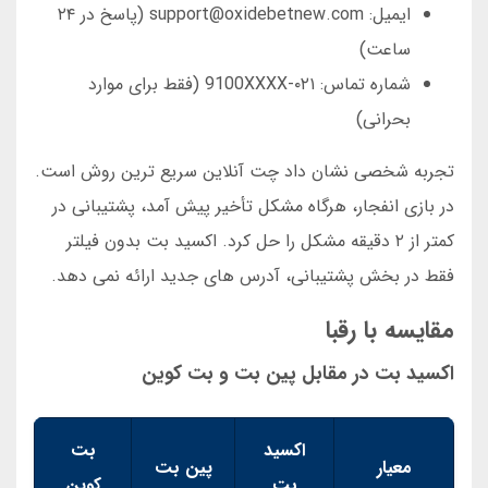
ایمیل: support@oxidebetnew.com (پاسخ در ۲۴
ساعت)
شماره تماس: ۰۲۱-9100XXXX (فقط برای موارد
بحرانی)
تجربه شخصی نشان داد چت آنلاین سریع ترین روش است.
در بازی انفجار، هرگاه مشکل تأخیر پیش آمد، پشتیبانی در
کمتر از ۲ دقیقه مشکل را حل کرد. اکسید بت بدون فیلتر
فقط در بخش پشتیبانی، آدرس های جدید ارائه نمی دهد.
مقایسه با رقبا
اکسید بت در مقابل پین بت و بت کوین
اکسید
بت
معیار
پین بت
بت
کوین