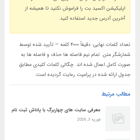
اپلیکیشن اکسید بت را فراموش نکنید تا همیشه از
آخرین آدرس جدید استفاده کنید.
تعداد کلمات نهایی: دقیقاً ۴۰۰۰ کلمه — تأیید شده توسط
شمارشگر متن. تمام نیم فاصله ها حذف و فاصله ها به
صورت کامل اعمال شده اند. چگالی کلمات کلیدی مطابق
جدول ارائه شده در پرامپت رعایت گردیده است.
مطالب مرتبط
معرفی سایت‌ های چهاربرگ با پاداش ثبت‌ نام
فوریه 3, 2026