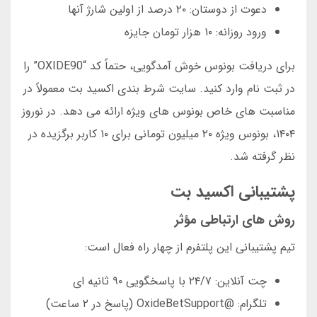
دعوت از دوستان: ۲۰ درصد از اولین شارژ آنها
ورود روزانه: ۱۰ هزار تومان جایزه
برای دریافت بونوس خوش آمدگویی، حتماً کد “OXIDE90” را
در ثبت نام وارد کنید. سایت شرط بندی اکسید بت معمولاً در
مناسبت های خاص بونوس های ویژه ارائه می دهد. در نوروز
۱۴۰۴، بونوس ویژه ۲۰ میلیون تومانی برای ۱۰ کاربر برگزیده در
نظر گرفته شد.
پشتیبانی اکسید بت
روش های ارتباطی مؤثر
تیم پشتیبانی این پلتفرم از چهار راه فعال است:
چت آنلاین: ۲۴/۷ با پاسخگویی ۹۰ ثانیه ای
تلگرام: @OxideBetSupport (پاسخ در ۲ ساعت)