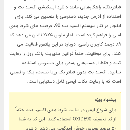
فیلترینگ، راهکارهایی مانند دانلود اپلیکیشن اکسید بت و
استفاده از آدرس جدید، دسترسی را تضمین می کند. بازی
انفجار در کنار سیستم اکسید بت 90، فرصت های شرط بندی
امنی را فراهم کرده است. آمار مارس ۲۰۲۵ نشان می دهد که
۸۹ درصد کاربران راضی، دوباره در این پلتفرم فعالیت می
کنند. برای موفقیت، حتماً قوانین مدیریت بانک رول را رعایت
کنید و فقط از مسیرهای رسمی برای دسترسی استفاده
نمایید. اکسید بت بدون فیلتر یک رویا نیست، بلکه واقعیتی
است که با رعایت نکات ایمنی قابل دستیابی است.
پیشنهاد ویژه
برای شروع ایمن در سایت شرط بندی اکسید بت، حتماً
از کد تخفیف OXIDE90 استفاده کنید. این کد به شما
۵۰ درصد بونوس خوش آمدگویی می دهد. دانلود