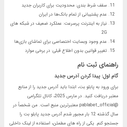
سقف شرط بندی: محدودیت برای کاربران جدید
عدم پشتیبانی از تمام بانک‌ها در ایران
نیاز به اینترنت پرسرعت: عملکرد ضعیف در شبکه های
2G
عدم وجود وبسایت اختصاصی برای تماشای بازی‌ها
تغییر قوانین بدون اطلاع قبلی: در برخی موارد
راهنمای ثبت نام
گام اول: پیدا کردن آدرس جدید
برای ورود به پابلو بت، ابتدا باید آدرس جدید را از منابع
معتبر دریافت کنید. در مارس 2025، کانال تلگرامی
@pablabet_official معتبرترین منبع است. من شخصاً در
سال گذشته 12 بار مجبور شدم آدرس جدید پابلو بت را
جستجو کنم. یکی از راه های مطمئن، استفاده از لینک داخلی