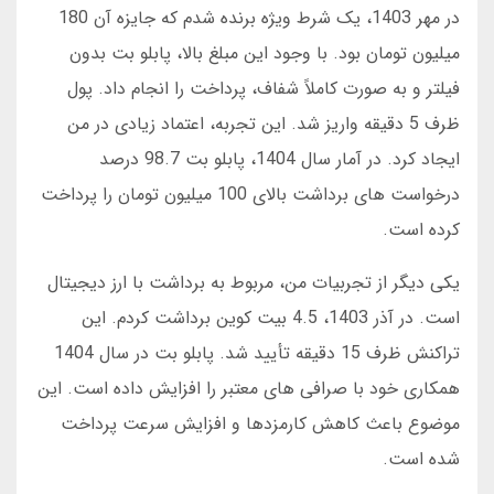
در مهر 1403، یک شرط ویژه برنده شدم که جایزه آن 180
میلیون تومان بود. با وجود این مبلغ بالا، پابلو بت بدون
فیلتر و به صورت کاملاً شفاف، پرداخت را انجام داد. پول
ظرف 5 دقیقه واریز شد. این تجربه، اعتماد زیادی در من
ایجاد کرد. در آمار سال 1404، پابلو بت 98.7 درصد
درخواست های برداشت بالای 100 میلیون تومان را پرداخت
کرده است.
یکی دیگر از تجربیات من، مربوط به برداشت با ارز دیجیتال
است. در آذر 1403، 4.5 بیت کوین برداشت کردم. این
تراکنش ظرف 15 دقیقه تأیید شد. پابلو بت در سال 1404
همکاری خود با صرافی های معتبر را افزایش داده است. این
موضوع باعث کاهش کارمزدها و افزایش سرعت پرداخت
شده است.