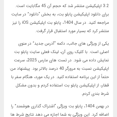
3.2 اپلیکیشن منتشر شد که حجم آن 45 مگابایت است.
برای دانلود اپلیکیشن پابلو بت، به بخش “دانلود” در سایت
مراجعه کنید. در سال 1404، پابلو بت اپلیکیشن iOS را نیز
منتشر کرد که بسیار مورد استقبال قرار گرفت.
یکی از ویژگی های جالب، دکمه “آدرس جدید” در منوی
اصلی است. با کلیک روی آن، لینک فعلی سایت پابلو بت
نمایش داده می شود. در تست های مارس 2025، سرعت
اپلیکیشن نسبت به مرورگر 40 درصد بالاتر بود. پیشنهاد من:
حتماً از این برنامه استفاده کنید. در یک مورد، هنگام سفر با
قطار، از اپلیکیشن پابلو بت استفاده کردم و بدون مشکل
شرط بندی کردم.
در بهمن 1404، پابلو بت ویژگی “اشتراک گذاری هوشمند” را
اضافه کرد. این ویژگی به شما اجازه می دهد نتایج شرط ها