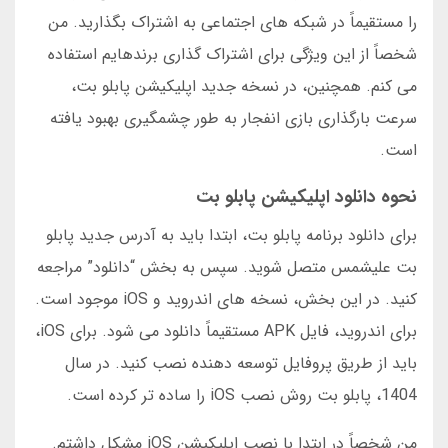
را مستقیماً در شبکه های اجتماعی به اشتراک بگذارید. من
شخصاً از این ویژگی برای اشتراک گذاری برندهایم استفاده
می کنم. همچنین، در نسخه جدید اپلیکیشن پابلو بت،
سرعت بارگذاری بازی انفجار به طور چشمگیری بهبود یافته
است.
نحوه دانلود اپلیکیشن پابلو بت
برای دانلود برنامه پابلو بت، ابتدا باید به آدرس جدید پابلو
بت علیشمس متصل شوید. سپس به بخش “دانلود” مراجعه
کنید. در این بخش، نسخه های اندروید و iOS موجود است.
برای اندروید، فایل APK مستقیماً دانلود می شود. برای iOS،
باید از طریق پروفایل توسعه دهنده نصب کنید. در سال
1404، پابلو بت روش نصب iOS را ساده تر کرده است.
من شخصاً در ابتدا با نصب اپلیکیشن iOS مشکل داشتم.