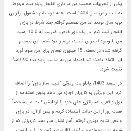
یکی از تجربیات عجیب من در بازی انفجار پابلو بت، مربوط
به شب رأس سال 1404 است. همه دوستانم مشغول برقراری
نوبه سال بودند اما من تصمیم گرفتم چند شرط در بازی
انفجار ثبت کنم. در یک دور خاص، ضریب به 10.0 رسید.
من با وجود استرس شدید، پولم را برداشتم. این تصمیم
گرفته شده در لحظه، 15 میلیون تومان برای من سود آورد.
این اتفاق باعث شد اعتماد من به سایت پابلو بت 90 کاملاً
تثبیت شود.
در اسفند 1403، پابلو بت ویژگی “شبیه ساز بازی” را اضافه
کرد. این ویژگی به کاربران اجازه می دهد بدون استفاده از
پول واقعی، استراتژی های خود را آزمایش کنند. من شخصاً
هفت روز از این حالت استفاده کردم و پس از آن، در بازی
واقعی نتایج بهتری گرفتم. آمار نشان می دهد کاربرانی که از
شبیه ساز استفاده می کنند، 40 درصد کمتر در بازی انفجار