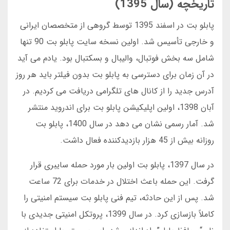
تاریخچه (سال 1395)
پابلو بت در اسفند 1395 توسط گروهی از متخصصان ایرانی
و خارجی تأسیس شد. اولین نسخه سایت پابلو بت 90 تنها
شامل سه بخش فوتبال، والیبال و بسکتبال بود. یادم می آید
در آن زمان برای دسترسی به پابلو بت بدون فیلتر باید هر روز
آدرس جدید را از کانال های تلگرامی دریافت می کردیم. در
آبان 1398، اولین اپلیکیشن پابلو بت برای اندروید منتشر
شد. آمار رسمی نشان می دهد در سال 1400، پابلو بت
روزانه بیش از 45 هزار بازدیدکننده فعال داشت.
در سال 1397، پابلو بت اولین بار مورد حمله سایبری قرار
گرفت. این حمله باعث اختلال در خدمات برای 72 ساعت
شد. پس از این حادثه، تیم فنی پابلو بت سیستم امنیتی را
کاملاً بازسازی کرد. در سال 1399، پروتکل امنیتی جدیدی با