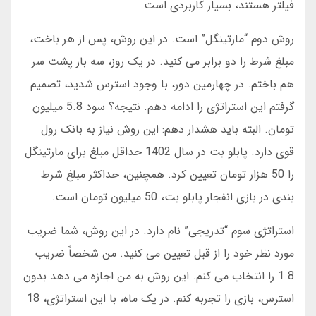
فیلتر هستند، بسیار کاربردی است.
روش دوم “مارتینگل” است. در این روش، پس از هر باخت،
مبلغ شرط را دو برابر می کنید. در یک روز، سه بار پشت سر
هم باختم. در چهارمین دور، با وجود استرس شدید، تصمیم
گرفتم این استراتژی را ادامه دهم. نتیجه؟ سود 5.8 میلیون
تومان. البته باید هشدار دهم: این روش نیاز به بانک رول
قوی دارد. پابلو بت در سال 1402 حداقل مبلغ برای مارتینگل
را 50 هزار تومان تعیین کرد. همچنین، حداکثر مبلغ شرط
بندی در بازی انفجار پابلو بت، 50 میلیون تومان است.
استراتژی سوم “تدریجی” نام دارد. در این روش، شما ضریب
مورد نظر خود را از قبل تعیین می کنید. من شخصاً ضریب
1.8 را انتخاب می کنم. این روش به من اجازه می دهد بدون
استرس، بازی را تجربه کنم. در یک ماه، با این استراتژی، 18