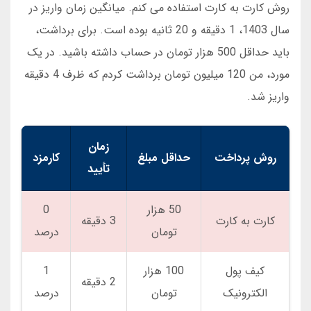
روش کارت به کارت استفاده می کنم. میانگین زمان واریز در
سال 1403، 1 دقیقه و 20 ثانیه بوده است. برای برداشت،
باید حداقل 500 هزار تومان در حساب داشته باشید. در یک
مورد، من 120 میلیون تومان برداشت کردم که ظرف 4 دقیقه
واریز شد.
زمان
روش پرداخت
حداقل مبلغ
کارمزد
تأیید
50 هزار
0
کارت به کارت
3 دقیقه
تومان
درصد
کیف پول
100 هزار
1
2 دقیقه
الکترونیک
تومان
درصد