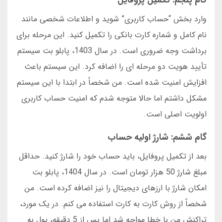
گام پنجم: تکمیل پروفایل
وارد بخش “حساب کاربری” شوید و اطلاعات شخصی مانند
نام کامل و شماره کارت بانکی را تکمیل کنید. این مرحله برای
برداشت وجه ضروری است. در سال 1403، پابلو بت سیستم
تأیید هویت دو مرحله ای را اضافه کرد. این سیستم باعث
افزایش امنیت شده است. من شخصاً در ابتدا با این سیستم
مشکل داشتم اما حالا متوجه شدم که امنیت حساب کاربری
اولویت اصلی است.
گام ششم: شارژ اولیه حساب
بعد از تکمیل پروفایل، باید حساب خود را شارژ کنید. حداقل
مبلغ شارژ 50 هزار تومان است. در سال 1404، پابلو بت
امکان شارژ با ارزهای دیجیتال را نیز اضافه کرده است. من
شخصاً از روش کارت به کارت استفاده می کنم. در یک مورد،
تراکنش من با خطا مواجه شد اما پس از 5 دقیقه، پول به