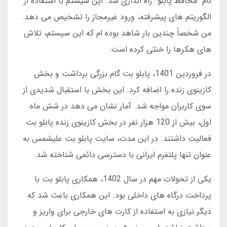
نام “محافظ پابلو” راه اندازی شد. این سیستم با استفاده از
الگوریتم های پیشرفته، ورود غیرمجاز را تشخیص می دهد.
من شخصاً چندین بار شاهد بوده ام که این سیستم، تلاش
های هکرها را خنثی کرده است.
در فروردین 1401، پابلو بت گام بزرگی برداشت و بخش
کازینوی زنده را اضافه کرد. این بخش با استقبال شدیدی از
سوی کاربران مواجه شد. آمار نشان می دهد در شش ماه
اول، بیش از 120 هزار نفر در بخش کازینوی زنده پابلو بت
فعالیت داشتند. در این مدت، سایت پابلو بت علیشمس به
عنوان تنها پلتفرم ایرانی با دسترسی دائمی شناخته شد.
یکی از تحولات مهم در سال 1402، همکاری پابلو بت با
پرداخت درگاه های داخلی بود. این همکاری باعث شد که
دیگر نیازی به استفاده از کارت های خارجی برای واریز و