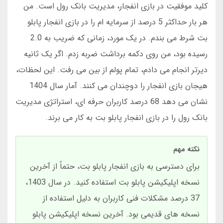
کلید موفقیت در بازی انفجار، مدیریت بانک رول است. من
هر بار حداکثر 5 درصد از سرمایه ام را در بازی انفجار پابلو
بت شرط می بندم. در یک مورد، زمانی که ضریب به 2.0
رسیده بود، من روی دکمه برداشت ضربه زدم. اگر یک ثانیه
دیرتر انجام می دادم، تمام پولم از بین می رفت. این لحظات،
هیجان بازی انفجار را دوچندان می کنند. آمار سال 1404
نشان می دهد 68 درصد کاربران حرفه ای، استراتژی مدیریت
بانک رول را در بازی انفجار پابلو بت به کار می برند.
نکته مهم
برای دسترسی به بازی انفجار پابلو بت، حتماً از آخرین
نسخه اپلیکیشن پابلو بت استفاده کنید. در سال 1403،
37 درصد مشکلات فنی کاربران به دلیل استفاده از
نسخه های قدیمی بود. آخرین نسخه اپلیکیشن پابلو