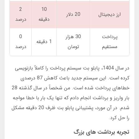
2
10
ارز دیجیتال
20 دلار
دقیقه
درصد
پرداخت
30 هزار
0
1 دقیقه
مستقیم
تومان
درصد
در سال 1404، پابلو بت سیستم پرداخت را کاملاً بازنویسی
کرده است. این سیستم جدید باعث کاهش 87 درصدی
خطاهای پرداخت شده است. من شخصاً در سال گذشته 28
بار واریز و برداشت انجام دادم که تنها یک بار با خطا مواجه
شدم. در آن مورد، پشتیبانی پابلو بت ظرف 20 دقیقه مشکل
را حل کرد.
تجربه برداشت های بزرگ