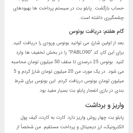
حساب بازگشت. پابلو بت در سیستم پرداخت ها بهبودهای
چشمگیری داشته است.
گام هفتم: دریافت بونوس
بعد از اولین شارژ، می توانید بونوس ورودی را دریافت کنید.
برای این کار، کد “PABLO90” را در بخش تخفیف ها وارد
کنید. بونوس 25 درصدی تا سقف 50 میلیون تومان محاسبه
می شود. در یک مورد، من 20 میلیون تومان شارژ کردم و 5
میلیون تومان بونوس دریافت کردم. این بونوس برای شرط
بندی در بازی انفجار پابلو بت بسیار مفید بود.
واریز و برداشت
پابلو بت چهار روش واریز دارد: کارت به کارت، کیف پول
الکترونیک، ارز دیجیتال و پرداخت مستقیم. من شخصاً از