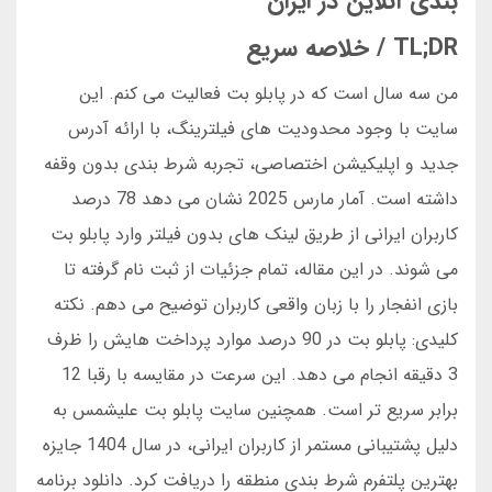
بندی آنلاین در ایران
TL;DR / خلاصه سریع
من سه سال است که در پابلو بت فعالیت می کنم. این
سایت با وجود محدودیت های فیلترینگ، با ارائه آدرس
جدید و اپلیکیشن اختصاصی، تجربه شرط بندی بدون وقفه
داشته است. آمار مارس 2025 نشان می دهد 78 درصد
کاربران ایرانی از طریق لینک های بدون فیلتر وارد پابلو بت
می شوند. در این مقاله، تمام جزئیات از ثبت نام گرفته تا
بازی انفجار را با زبان واقعی کاربران توضیح می دهم. نکته
کلیدی: پابلو بت در 90 درصد موارد پرداخت هایش را ظرف
3 دقیقه انجام می دهد. این سرعت در مقایسه با رقبا 12
برابر سریع تر است. همچنین سایت پابلو بت علیشمس به
دلیل پشتیبانی مستمر از کاربران ایرانی، در سال 1404 جایزه
بهترین پلتفرم شرط بندی منطقه را دریافت کرد. دانلود برنامه