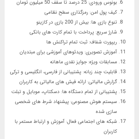
بونوس ورودی: 25 درصد تا سقف 50 میلیون تومان
کیف پول امن: رمزگذاری سطح نظامی
تنوع بازی ها: بیش از 200 بازی در کازینو
شارژ سریع: پرداخت با تمام کارت های بانکی
ریپورت شفاف: ثبت تمام تراکنش ها
آموزش تصویری: ویدئوهای آموزشی برای مبتدیان
مسابقات ویژه: جوایز نقدی ماهانه
قابلیت چند زبانه: پشتیبانی از فارسی، انگلیسی و ترکی
گزارش مالیاتی: ارائه فیش های مالیاتی به کاربران
پشتیبانی از تمام دستگاه ها: دسکتاپ، موبایل و تبلت
سیستم هوش مصنوعی: پیشنهاد شرط های شخصی
سازی شده
شبکه های اجتماعی فعال: آموزش و ارتباط مستمر با
کاربران