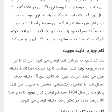
می توانید از دوستان یا گروه های تلگرامی دریافت کنید. در
سال اول فعالیت پابلو بت، کد معرف اجباری نبود. اما به
دلیل افزایش حملات رباتیک، این سیستم اضافه شد. من
شخصاً کد معرف خود را از یک دوست قدیمی دریافت کردم.
اگر کد معتبر نباشد، سیستم به طور خودکار آن را رد می کند.
گام چهارم: تأیید هویت
یک کد تأیید به موبایل شما ارسال می شود. این کد را در
کادر مربوطه وارد کنید. عملیات تأیید هویت حداکثر 2 دقیقه
طول می کشد. در یک مورد، کد تأیید من 15 دقیقه دیرتر
ارسال شد. با تماس با پشتیبانی، مشکل به سرعت حل شد.
پابلو بت در سال 1404 سیستم ارسال کد را بهبود داده و حالا
99 درصد کدها در کمتر از یک دقیقه ارسال می شوند.