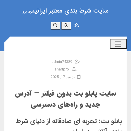
سایت شرط بندی معتبر ایرانی
شرط پرو
جستجو
admin74389
shartpro
نوامبر 17, 2025
سایت پابلو بت بدون فیلتر — آدرس
جدید و راه‌های دسترسی
پابلو بت: تجربه ای صادقانه از دنیای شرط