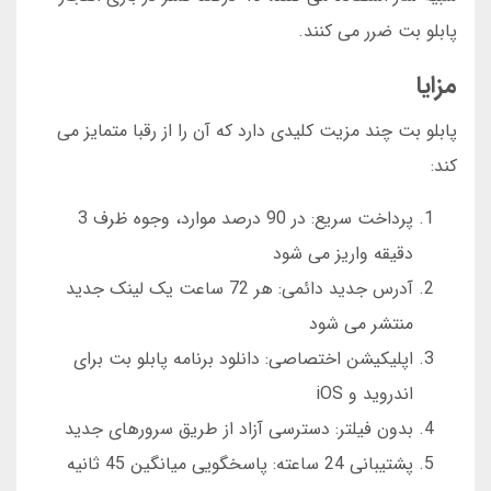
پابلو بت ضرر می کنند.
مزایا
پابلو بت چند مزیت کلیدی دارد که آن را از رقبا متمایز می
کند:
پرداخت سریع: در 90 درصد موارد، وجوه ظرف 3
دقیقه واریز می شود
آدرس جدید دائمی: هر 72 ساعت یک لینک جدید
منتشر می شود
اپلیکیشن اختصاصی: دانلود برنامه پابلو بت برای
اندروید و iOS
بدون فیلتر: دسترسی آزاد از طریق سرورهای جدید
پشتیبانی 24 ساعته: پاسخگویی میانگین 45 ثانیه