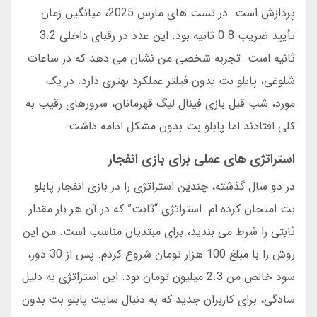
پردازش است. در تست های مارس 2025، میانگین زمان
تأیید ضریب 0.8 ثانیه بود. این عدد در رقبای داخلی 3.2
ثانیه است. تجربه شخصی من نشان می دهد که در ساعات
شلوغی، پابلو بت بدون فیلتر عملکرد بهتری دارد. در یک
مورد، شب قبل بازی فینال لیگ قهرمانان، سرورهای رقیب به
کلی افتادند اما پابلو بت بدون مشکل ادامه داشت.
استراتژی های عملی برای بازی انفجار
در دو سال گذشته، چندین استراتژی را در بازی انفجار پابلو
بت امتحان کرده ام. استراتژی “ثابت” که در آن هر بار مقدار
ثابتی را شرط می بندید، برای مبتدیان مناسب است. من این
روش را با مبلغ 100 هزار تومان شروع کردم. پس از 30 دور،
سود خالص من 2.3 میلیون تومان بود. این استراتژی به دلیل
سادگی، برای کاربران جدید که به دنبال سایت پابلو بت بدون