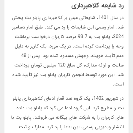
رد شایعه کلاهبرداری
در سال 1401، شایعاتی مبنی بر کلاهبرداری پابلو بت پخش
شد. آمار رسمی این شایعات را رد می کند. طبق آمار دسامبر
2024، پابلو بت به 98.7 درصد کاربران درخواست برداشت
وجه را پرداخت کرده است. در یک مورد، یک کاربر به دلیل
عدم تأیید هویت، وجهش مسدود شده بود. پس از 48
ساعت و ارائه مدارک، کل مبلغ 120 میلیون تومان پرداخت
شد. این مورد توسط انجمن کاربران پابلو بت نیز تأیید شده
است.
در شهریور 1402، یک گروه ضد قمار ادعای کلاهبرداری پابلو
بت را مطرح کرد. این گروه ادعا می کرد که پابلو بت داده
های کاربران را به شرکت های بیگانه می فروشد. پابلو بت با
انتشار ویدیویی رسمی، این ادعا را رد کرد. مدارک و ثبت