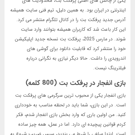
یکی از چالش های اصلی پرفکت بت، محدودیت های
اینترنتی در ایران بود. به همین دلیل، تیم فنی سایت همیشه
آدرس جدید پرفکت بت را در کانال تلگرام منتشر می کرد.
این کار باعث شد که کاربران همیشه بتوانند وارد سایت
شوند. در مارس 2025، پرفکت بت نسخه جدید اپلیکیشن
خود را منتشر کرد که قابلیت دانلود برای گوشی های
اندرویدی را داشت. حالا دیگر نیازی به نگرانی درباره
فیلترینگ نیست.
بازی انفجار در پرفکت بت (800 کلمه)
بازی انفجار یکی از محبوب ترین سرگرمی های پرفکت بت
است. در این بازی، شما باید در لحظه مناسب به خودداری
کنید. من اولین باری که وارد بخش بازی انفجار شدم، فکر
کردم قوانین پیچیده ای دارد. اما در عمل، همه چیز ساده
است. ابتدا مبلغی را شرط می بندید، سپس ضریب شروع به