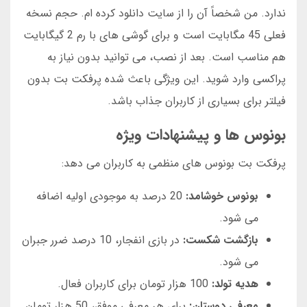
ندارد. من شخصاً آن را از سایت دانلود کرده ام. حجم نسخه
فعلی 45 مگابایت است و برای گوشی های با رم 2 گیگابایت
هم مناسب است. بعد از نصب، می توانید بدون نیاز به
پراکسی وارد شوید. این ویژگی باعث شده پرفکت بت بدون
فیلتر برای بسیاری از کاربران جذاب باشد.
بونوس ها و پیشنهادات ویژه
پرفکت بت بونوس های منظمی به کاربران می دهد:
بونوس خوشامد:
20 درصد به موجودی اولیه اضافه
می شود.
بازگشت شکست:
در بازی انفجار، 10 درصد ضرر جبران
می شود.
هدیه تولد:
100 هزار تومان برای کاربران فعال.
معرفی دوستان:
برای هر معرفی موفق، 50 هزار تومان.