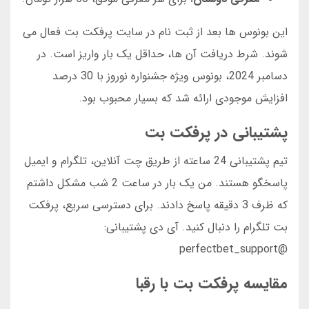
این بونوس ها بعد از ثبت نام در سایت پرفکت بت فعال می
شوند. شرط دریافت آن ها، حداقل یک بار واریز است. در
دسامبر 2024، بونوس ویژه جشنواره نوروز با 30 درصد
افزایش موجودی ارائه شد که بسیار محبوب بود.
پشتیبانی در پرفکت بت
تیم پشتیبانی 24 ساعته از طریق چت آنلاین، تلگرام و ایمیل
پاسخگو هستند. من یک بار در ساعت 2 شب مشکل داشتم
که ظرف 3 دقیقه پاسخ دادند. برای دسترسی سریع، پرفکت
بت تلگرام را دنبال کنید. آی دی پشتیبانی:
@perfectbet_support
مقایسه پرفکت بت با رقبا