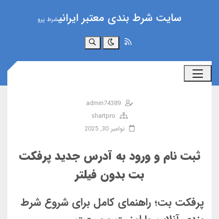
سایت شرط بندی معتبر ایرانی
شرط پرو
جستجو
admin74389
shartpro
نوامبر 30, 2025
ثبت نام و ورود به آدرس جدید پرفکت
بت بدون فیلتر
پرفکت بت؛ راهنمای کامل برای شروع شرط