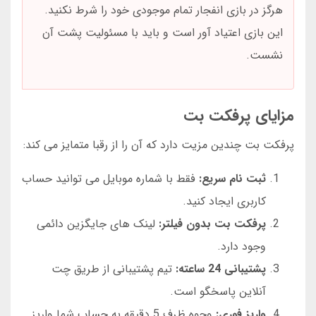
هرگز در بازی انفجار تمام موجودی خود را شرط نکنید.
این بازی اعتیاد آور است و باید با مسئولیت پشت آن
نشست.
مزایای پرفکت بت
پرفکت بت چندین مزیت دارد که آن را از رقبا متمایز می کند:
ثبت نام سریع:
فقط با شماره موبایل می توانید حساب
کاربری ایجاد کنید.
پرفکت بت بدون فیلتر:
لینک های جایگزین دائمی
وجود دارد.
پشتیبانی 24 ساعته:
تیم پشتیبانی از طریق چت
آنلاین پاسخگو است.
واریز فوری:
وجوه ظرف 5 دقیقه به حساب شما واریز