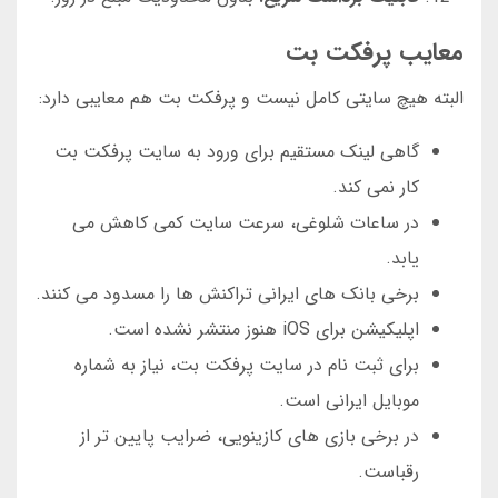
معایب پرفکت بت
البته هیچ سایتی کامل نیست و پرفکت بت هم معایبی دارد:
گاهی لینک مستقیم برای ورود به سایت پرفکت بت
کار نمی کند.
در ساعات شلوغی، سرعت سایت کمی کاهش می
یابد.
برخی بانک های ایرانی تراکنش ها را مسدود می کنند.
اپلیکیشن برای iOS هنوز منتشر نشده است.
برای ثبت نام در سایت پرفکت بت، نیاز به شماره
موبایل ایرانی است.
در برخی بازی های کازینویی، ضرایب پایین تر از
رقباست.