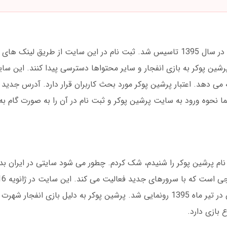
پرشین پوکر یک پلتفرم شرط بندی آنلاین است که در سال 1395 تاسیس شد. ثبت نام در این سایت از طر
پرشین پوکر به بازی انفجار و سایر محتواها دسترسی پیدا کنند. این سا
ه می دهد. اعتبار پرشین پوکر مورد بحث کاربران قرار دارد. آدرس جدید
نما نحوه ورود به سایت پرشین پوکر و ثبت نام در آن را به صورت گام ب
نام پرشین پوکر را شنیدم، شک کردم. چطور می شود سایتی در ایران بدو
1394 کار خود را شروع کرد. البته نسخه فارسی آن در تیر ماه 1395 رونمایی شد. پرشین پوکر به دلیل با