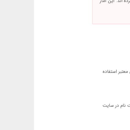
رداشت نکرده اند. این آمار
معتبر استفاده
ت نام در سایت