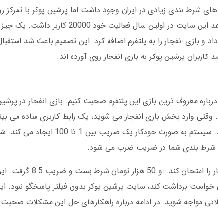
رویم. آن زمان سایت های شرط بندی زیادی در ایران وجود داشت اما پرشین پوکر با تمرکز
بازار شد. منبع اطلاعاتی که پیدا کردم نشان می دهد این سایت در اولین
رباره معروف ترین بازی این پلتفرم صحبت کنیم. بازی انفجار در پرشی
تی وارد بخش بازی انفجار می شوید، یک رابط کاربری ساده می بین
بندی وجود دارد که باید مبلغ مورد نظر را وارد کنید. سیستم به ص
لغ شرط بندی شما در ضریب ضرب می شود.
ی خواست برداشت کند، سایت پرشین پوکر بدون فیلتر پاسخگو نبود. ای
اتی مواجه شوید. در ادامه درباره راهکارهای حل این مشکلات صحبت 