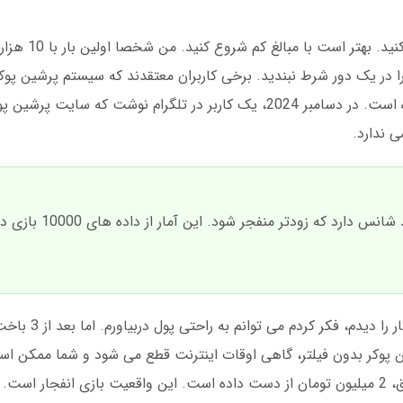
تصور کنید می خواهید در باز
درصد بانک رول خود را در یک دور شرط نبندید. برخی کاربران معتقدند که سیستم پرشین پ
خاصی برای انفجار دارد اما این شایعه تایید نشده است. در دسامبر 2024، یک کاربر در تلگرام نوشت 
ی ندارد.
در بازی انفجار، اگر ضریب به 2 برسد، 60 
بیایید صادق باشیم. من وقتی اول
 پوکر بدون فیلتر، گاهی اوقات اینترنت قطع می شود و شما ممکن 
 است.