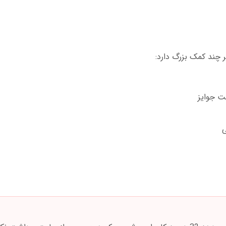
 چند کمک بزرگ دارد:
ت جوایز
ی