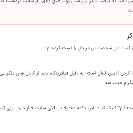
داده های گردآوری شده در مارس 2025 نشان می دهد 32 درصد کاربران پرشین پوکر هیچ وجهی از سایت ب
کر
ال کنید. من شخصا این مراحل را تست کرده ام:
 کردن آدرس فعال است. به دلیل فیلترینگ، باید از کانال های تلگرامی 
ت نام” کلیک کنید. این دکمه معمولا در بالای سایت قرار دارد. برای ثب