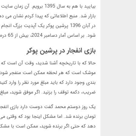
بیایید با هم به سال 1395 ب
شود. بر اساس آمار دسامبر 2024، بیش از 65 درصد کاربران پرشین پوکر به بازی انفجار روی آورده اند.
بازی انفجار در پرشین پوکر
حالا که با تاریخچه آشنا شدید، وقت آن است که د
موشک است که هر لحظه ممکن است منفجر شود. وق
ضریب، دکمه توقف را بزنید. اگر موفق شوید، مب
تومان برنده شد. اما مشکل اینجا بود که وقتی م
دهد که حتی اگر برنده شوید، ممکن است با مشکل