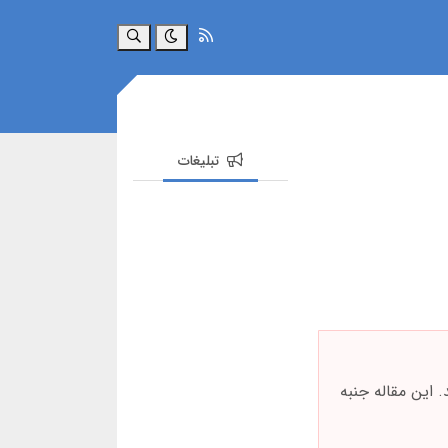
جستجو
تبلیغات
 این مقاله جنبه