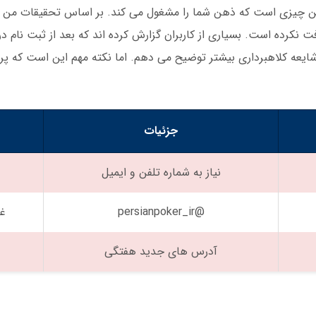
نکرده است. بسیاری از کاربران گزارش کرده اند که بعد از ثبت نام د
یعه کلاهبرداری بیشتر توضیح می دهم. اما نکته مهم این است که پر
جزئیات
نیاز به شماره تلفن و ایمیل
@persianpoker_ir
غ
آدرس های جدید هفتگی