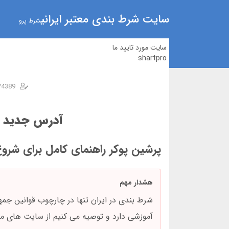
سایت شرط بندی معتبر ایرانی
شرط پرو
سایت مورد تایید ما
shartpro
74389
آدرس جدید پر
پرشین پوکر راهنمای کامل برای شرو
هشدار مهم
شرط بندی در ایران تنها در چارچوب قوانین جم
آموزشی دارد و توصیه می کنیم از سایت های مج