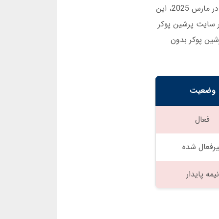
آیا پرشین پوکر معتبر است؟ این سوال معمولا اولین چیزی است که ذهن شما را مشغول می کند. بر اساس تحقیقات من در مارس 2025، این
ر سایت پرشین پوکر
شین پوکر بدون
وضعیت
فعال
یرفعال شده
نیمه پایدار