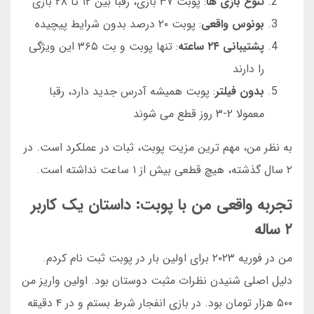
تنوع بازی ها
: پوبت ۳۷ بازی، رقبا بین ۱۲ تا ۲۸ بازی
بونوس واقعی
: پوبت ۲۰ درصد بدون شرایط پیچیده
پشتیبانی ۲۴ ساعته
: تنها پوبت و بت ۳۶۵ این ویژگی
را دارند
بدون فیلتر
: پوبت همیشه آدرس جدید دارد، رقبا
معمولا ۲-۳ روز قطع می شوند
به نظر من، مهم ترین مزیت پوبت، ثبات در عملکرد است. در
۲ سال گذشته، هیچ قطعی بیش از ۱ ساعت نداشته است.
تجربه واقعی من با پوبت: داستان یک کاربر
۲ ساله
من در فوریه ۲۰۲۳ برای اولین بار در پوبت ثبت نام کردم.
دلیل اصلی شنیدن نظرات مثبت دوستان بود. اولین واریز من
۵۰۰ هزار تومان بود. در بازی انفجار شرط بستم و در ۴ دقیقه