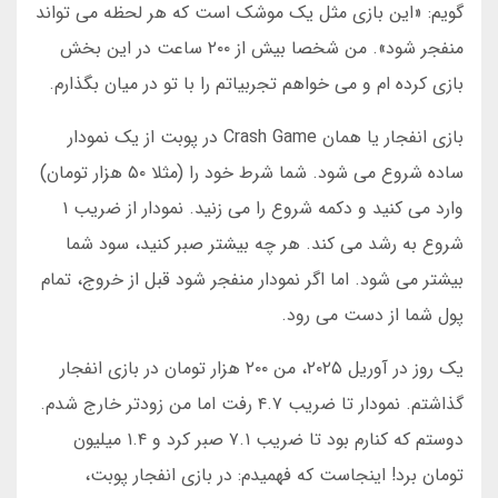
گویم: «این بازی مثل یک موشک است که هر لحظه می تواند
منفجر شود». من شخصا بیش از ۲۰۰ ساعت در این بخش
بازی کرده ام و می خواهم تجربیاتم را با تو در میان بگذارم.
بازی انفجار یا همان Crash Game در پوبت از یک نمودار
ساده شروع می شود. شما شرط خود را (مثلا ۵۰ هزار تومان)
وارد می کنید و دکمه شروع را می زنید. نمودار از ضریب ۱
شروع به رشد می کند. هر چه بیشتر صبر کنید، سود شما
بیشتر می شود. اما اگر نمودار منفجر شود قبل از خروج، تمام
پول شما از دست می رود.
یک روز در آوریل ۲۰۲۵، من ۲۰۰ هزار تومان در بازی انفجار
گذاشتم. نمودار تا ضریب ۴.۷ رفت اما من زودتر خارج شدم.
دوستم که کنارم بود تا ضریب ۷.۱ صبر کرد و ۱.۴ میلیون
تومان برد! اینجاست که فهمیدم: در بازی انفجار پوبت،