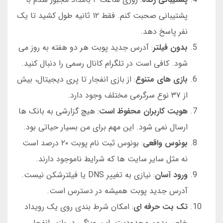
پشتیبانی صحبت کنم. فقط ۱۲ ثانیه طول کشید تا یک
نفر پاسخ دهد.
بدون فیلتر
: آدرس جدید پوبت هر دو هفته به روز می
شود. کافی است در تلگرام کانال رسمی را دنبال کنید.
بازی های متنوع
: از بازی انفجار تا پری دیجیتال، بیش
از ۳۷ نوع سرگرمی مختلف وجود دارد.
هویت کاربران محفوظ است
: هیچ گزارشی به بانک ها
ارسال نمی شود. این مهم برای من بسیار حیاتی بود.
بونوس واقعی
: بونوس ثبت نام پوبت ۲۰ درصد است
نه مثل سایر سایت ها که شرایط ناموجود دارند.
ورود آسان
: نیازی به تغییر DNS یا فیلترشکن نیست.
آدرس جدید پوبت همیشه در دسترس است.
تک بت حرفه ای
: امکان شرط بندی روی یک رویداد
خاص بدون محدودیت. این ویژگی در بازی انفجار