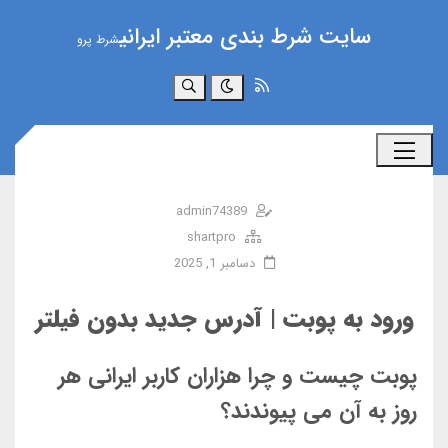
سایت شرط بندی معتبر ایرانی
شرط پرو
جستجو
admin74389
shartpro
دسامبر 1, 2025
ورود به پوبت | آدرس جدید بدون فیلتر
پوبت چیست و چرا هزاران کاربر ایرانی هر
روز به آن می پیوندند؟