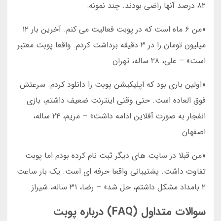
۸۲ درصد آنها راضی بودند. چند نمونه:
«من ۶ ماه است که در پوبت فعالیت می کنم. آخرین بار ۱۲
میلیون تومان را در ۳ دقیقه برداشت کردم. واقعا پوبت معتبر
است» – علی، ۲۸ ساله، تهران
«اولین باری بود که اپلیکیشن پوبت را دانلود کردم. سرعتش
فوق العاده است. حتی وقتی اینترنت ضعیف داشتم، بازی
انفجار به صورت آفلاین ادامه داشت» – مریم، ۲۴ ساله،
اصفهان
«من قبلا در سایت های دیگر ثبت نام کرده بودم اما پوبت
تفاوت داشت. پشتیبانی واقعا حرفه ای است. یک بار ساعت
۲ بامداد مشکل داشتم، حل شد» – رضا، ۳۱ ساله، شیراز
سوالات متداول (FAQ) درباره پوبت