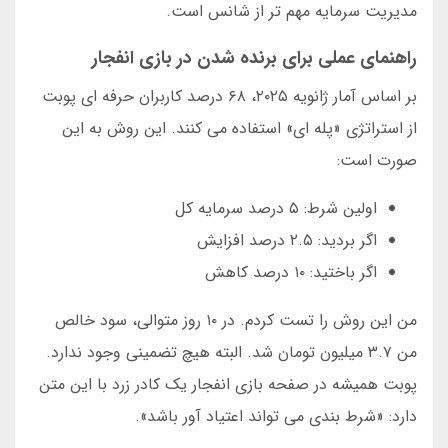
مدیریت سرمایه مهم تر از شانس است.
راهنمای عملی برای برنده شدن در بازی انفجار
بر اساس آمار ژانویه ۲۰۲۵، ۶۸ درصد کاربران حرفه ای پوبت
از استراتژی «پله ای» استفاده می کنند. این روش به این
صورت است:
اولین شرط: ۵ درصد سرمایه کل
اگر بردید: ۲.۵ درصد افزایش
اگر باختید: ۱۰ درصد کاهش
من این روش را تست کردم. در ۱۰ روز متوالی، سود خالص
من ۳.۷ میلیون تومان شد. البته هیچ تضمینی وجود ندارد.
پوبت همیشه در صفحه بازی انفجار یک کادر زرد با این متن
دارد: «شرط بندی می تواند اعتیاد آور باشد».