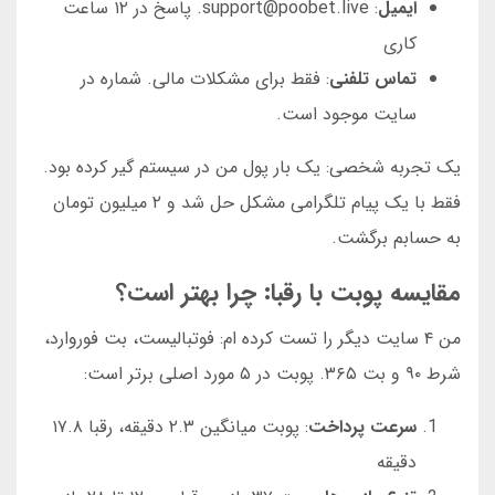
ایمیل
: support@poobet.live. پاسخ در ۱۲ ساعت
کاری
تماس تلفنی
: فقط برای مشکلات مالی. شماره در
سایت موجود است.
یک تجربه شخصی: یک بار پول من در سیستم گیر کرده بود.
فقط با یک پیام تلگرامی مشکل حل شد و ۲ میلیون تومان
به حسابم برگشت.
مقایسه پوبت با رقبا: چرا بهتر است؟
من ۴ سایت دیگر را تست کرده ام: فوتبالیست، بت فوروارد،
شرط ۹۰ و بت ۳۶۵. پوبت در ۵ مورد اصلی برتر است:
سرعت پرداخت
: پوبت میانگین ۲.۳ دقیقه، رقبا ۱۷.۸
دقیقه