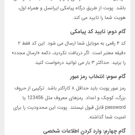
باشد. پوبت از طریق درگاه پیامکی ایرانسل و همراه اول،
هویت شما را تایید می کند.
گام دوم: تایید کد پیامکی
کد ۴ رقمی به موبایل شما ارسال می شود. این کد فقط ۲
دقیقه معتبر است. اگر دریافت نکردید، دکمه «ارسال مجدد»
را بزنید. حداکثر ۳ بار می توانید درخواست کنید.
گام سوم: انتخاب رمز عبور
رمز عبور پوبت باید حداقل ۸ کاراکتر باشد. ترکیبی از حروف
بزرگ، کوچک و اعداد. رمزهای معروف مثل 123456 یا
password قابل قبول نیستند. پوبت این محدودیت را برای
امنیت شما گذاشته.
گام چهارم: وارد کردن اطلاعات شخصی