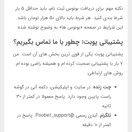
نکته مهم: برای دریافت بونوس ثبت نام، باید حداقل ۵ بار
شرط بندی کنید. هر شرط باید بالای ۵۰ هزار تومان باشد.
این شرایط در صفحه «بونوس ها» به وضوح نوشته شده.
پشتیبانی پوبت: چطور با ما تماس بگیریم؟
پشتیبانی پوبت یکی از قوی ترین بخش های آن است. من
۷ بار با پشتیبانی صحبت کرده ام و همیشه راضی بوده ام.
روش های ارتباطی:
چت زنده
: در سایت و اپلیکیشن، دکمه آبی در گوشه
راست پایین وجود دارد. پاسخ معمولا در کمتر از ۳۰
ثانیه
تلگرام
: آیدی رسمی @Poobet_support. پاسخ در
کمتر از ۱۰ دقیقه