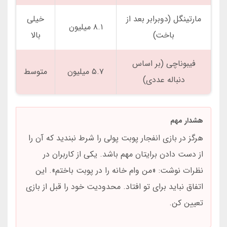
مارتینگل (دوبرابر بعد از
خیلی
۸.۱ میلیون
باخت)
بالا
فیبوناچی (بر اساس
۵.۷ میلیون
متوسط
دنباله عددی)
هشدار مهم
هرگز در بازی انفجار پوبت پولی را شرط نبندید که آن را
از دست دادن برایتان مهم باشد. یکی از کاربران در
نظرات نوشت: «من وام خانه را در پوبت باختم». این
اتفاق نباید برای تو افتاد. محدودیت خود را قبل از بازی
تعیین کن.