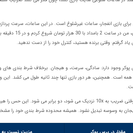
ای بازی انفجار، ساعات غیرشلوغ است. در این ساعات، سرعت پردازش
س یاد گرفتم: وقتی برنده هستید، کنترل خود را از دست ندهید.
 پوکر وجود دارد: سادگی، سرعت، و هیجان. برخلاف شرط بندی های ورز
همه است. همچنین، هر دور بازی تنها چند ثانیه طول می کشد. این ویژ
ست.
هیجان هم عامل دیگری است. ضربان قلب شما وقتی ضریب به 10x نزدیک می شود، دو برابر می شود. ا
ن هیجان به وسوسه تبدیل نشود. همیشه محدوده شرط بندی خود را مشخ
مقدار در پرس پوکر
مزیت نسبت به رق