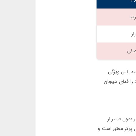
ار
انی
ید. این ویژگی
تراتژی خود را فدای هیجان
ه، پرس پوکر بدون فیلتر از
پوکر معتبر است و