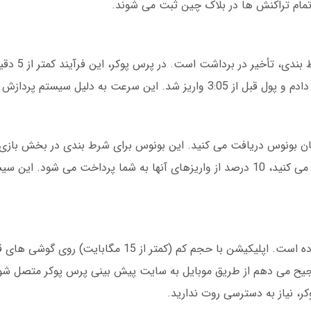
تمام تراکنش ها در بلاک چین ثبت می شوند.
یکی از دردناک ترین تجر
ام در سایت پرس پوکر، 200 هزار تومان بونوس دریافت می کنید. این بونوس برای شرط بندی در بخش ب
استفاده است. همچنین، برای دوستانی که معرفی می کنید، 10 درصد از واریزهای آنها به شما پرداخت م
دانلود برنامه پرس پوکر تجربه کاربری را متحول کرده است. اپلیکیشن با حجم کم (
یح می دهم از طریق موبایل به سایت پیش بینی پرس پوکر متصل شو
ر، نیاز به دسترسی روت ندارید.