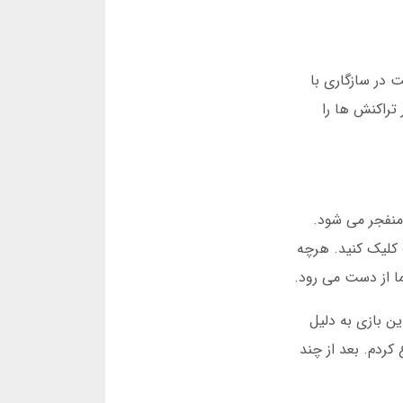
ت در سازگاری با
تراکنش ها را
منفجر می شود.
کمه توقف کلیک کنید. هرچه
ا از دست می رود.
ند. این بازی به دلیل
وارد بخش بازی انفجار شدم، با 10 هزار تومان شروع کردم. بعد از چند