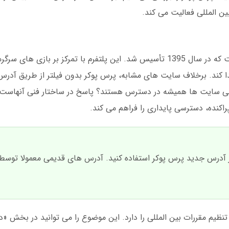
ین المللی فعالیت می کند.
پرس پوکر یک سایت پیش بینی و شرط بندی است که در سال 1395 تأسیس شد. این پلتفرم با تمرکز بر با
پیدا کند. برخلاف سایت های مشابه، پرس پوکر بدون فیلتر از طریق آدر
رخی سایت ها همیشه در دسترس هستند؟ پاسخ در ساختار فنی آنهاست. 
اکنده، دسترسی پایداری را فراهم می کند.
ز آدرس جدید پرس پوکر استفاده کنید. آدرس های قدیمی معمولا توسط
نظیم مقررات بین المللی را دارد. این موضوع را می توانید در بخش «د