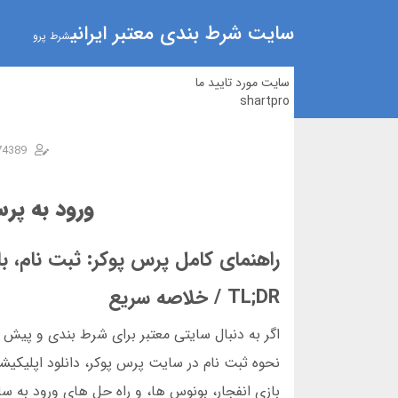
سایت شرط بندی معتبر ایرانی
شرط پرو
سایت مورد تایید ما
shartpro
74389
ورود به پر
راهنمای کامل پرس پوکر: ثبت نام، با
TL;DR / خلاصه سریع
اگر به دنبال سایتی معتبر برای شرط بندی و پیش 
نحوه ثبت نام در سایت پرس پوکر، دانلود اپلیکی