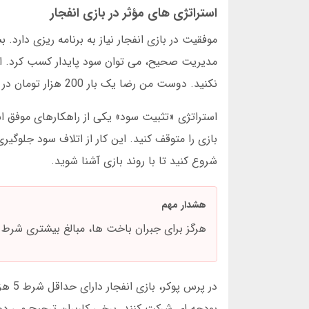
استراتژی های مؤثر در بازی انفجار
موفقیت در بازی انفجار نیاز به برنامه ریزی دارد.
مدیریت صحیح، می توان سود پایدار کسب کرد. اول
نکنید. دوست من رضا یک بار 200 هزار تومان در یک جلسه باخت چون بانک رولش را کنترل نکرده بود.
بازی را متوقف کنید. این کار از اتلاف سود جلوگیر
شروع کنید تا با روند بازی آشنا شوید.
هشدار مهم
هرگز برای جبران باخت ها، مبالغ بیشتری شرط 
بودجه ای شرکت کنند. برخی کاربران ترجیح می ده