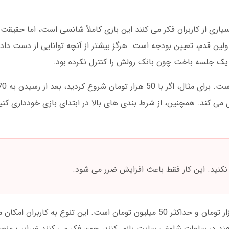
 بسیاری از کاربران فکر می کنند این بازی کاملاً شانسی است، اما حقیقت
ین قدم، تعیین بودجه است. هرگز بیشتر از آنچه توانایی از دست داد
ی می کند. همچنین، از شرط بندی های بالا در ابتدای بازی خودداری کنی
نکنید. این کار فقط باعث افزایش ضرر می شود.
در پرس پوکر، بازی انفجار دارای حداقل شرط 5 هزار تومان و حداکثر 50 میلیون تومان است. این تن
ند در ساعات شلوغی سایت بازی کنند، چون فکر می کنند ضرایب منصفان