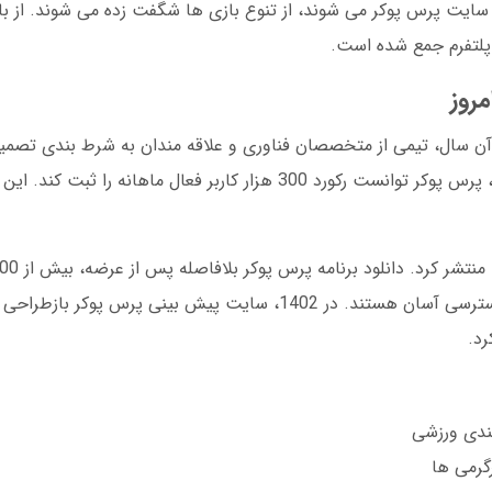
د سایت پرس پوکر می شوند، از تنوع بازی ها شگفت زده می شوند. از باز
 پلتفرم جمع شده است.
 سال 1395 بازمی گردد. در آن سال، تیمی از متخصصان فناوری و علاقه مندان به شرط بندی 
امن و کاربرپسند راه اندازی کنند. در دسامبر 2024، پرس پوکر توانست رکورد 300 هزار کاربر فعال
شد. این موفقیت نشان داد که کاربران به دنبال دسترسی آسان هستند. در 1402، سایت پیش ب
رد.
ندی ورزشی
گرمی ها