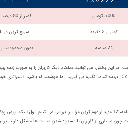
5,000 تومان
کمتر از 80 درصد رقبا
کمتر از 3 دقیقه
سریع ترین در باز
24 ساعته
بدون محدودیت زم
ت. در این بخش، می توانید عملکرد دیگر کاربران را به صورت زنده ببین
روانشناسانه است: وقتی می بینید کسی با ضریب 15x برنده شده، انگیزه می گیرید. اما هوشمندانه باشید. اس
مزایای پرس پوکر آن را از رقبا متمایز می کند. در ادامه، 12 مورد از مهم ترین مزایا را بررسی می کنیم. اول اینک
 چون بسیاری از کاربران با مسدود شدن سایت ها مشکل دارند. پرس 