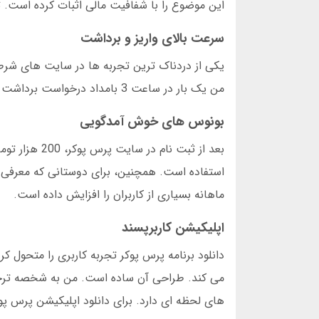
این موضوع را با شفافیت مالی اثبات کرده است. 
سرعت بالای واریز و برداشت
من یک بار در ساعت 3 بامداد درخواست برداشت دادم و پول قبل از 3:05 واریز شد. این سرعت به دلیل سیستم پردازش خودکار است.
بونوس های خوش آمدگویی
بعد از ثبت ن
ماهانه بسیاری از کاربران را افزایش داده است.
اپلیکیشن کاربرپسند
می کند. طراحی آن ساده است. من به شخصه ترج
های لحظه ای دارد. برای دانلود اپلیکیشن پرس پوک