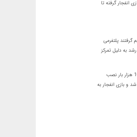
ی انفجار گرفته تا
تصمیم گرفتند پلتفرمی
 ماهانه را ثبت کند. این رشد به دلیل تمرکز
در سال 1400، پرس پوکر اپلیکیشن موبایل خود را منتشر کرد. دانلود برنامه پرس پوکر بلافاصله پس از عرضه، بیش از 100 هزار بار نصب
ینی پرس پوکر بازطراحی شد و بازی انفجار به