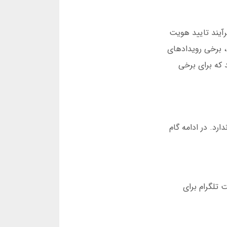
آیند تایید هویت
 بندی ورزشی، برخی رویدادهای
 که برای برخی
رد. در ادامه گام
 تلگرام برای