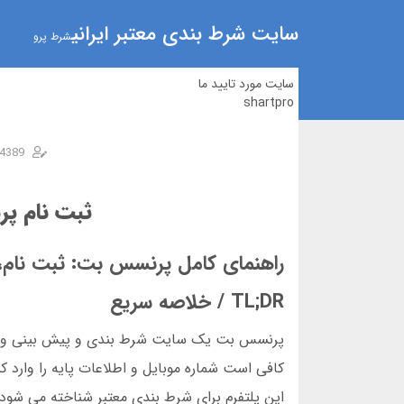
سایت شرط بندی معتبر ایرانی
شرط پرو
سایت مورد تایید ما
shartpro
4389
ثبت نام پ
راهنمای کامل پرنسس بت: ثبت نام، و
TL;DR / خلاصه سریع
کافی است شماره موبایل و اطلاعات پایه را وارد
این پلتفرم برای شرط بندی معتبر شناخته می شود و