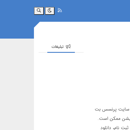
جستجو
تبلیغات
 کرده. برای ثبت نام در سایت پرنسس بت
یکیشن ممکن است.
بت نام، دانلود