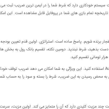
سیستم خودکاری دارد که شرط شما را در ایمن ترین ضریب ثبت می کن
تاریخچه تمام بازی های شما در پروفایل قابل مشاهده است. این امک
انفجار برنده شویم. پاسخ ساده است: استراتژی. اولین قدم تعیین بودجه 
ز دست بدهید، شرط نبندید. دومین نکته، تقسیم بانک رول به بخش ها
در پرنسس بت، می توانید از قابلیت Auto Cashout استفاده کنید. این ویژگی به شما امکان می دهد ضریب توق
 انتخاب کنید، سیستم به محض رسیدن به این ضریب، شرط را بسته و سود را به حساب ش
ت چند مزیت کلیدی دارد که آن را متمایز می کند. اولین مزیت، سرعت