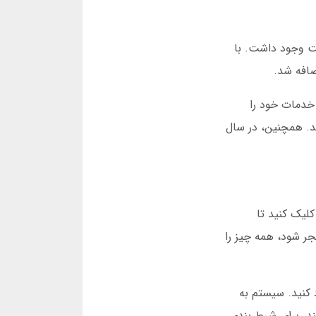
ر سایت وجود داشت. با
ه است تا خدمات خود را
را مطرح کنند. همچنین، در سال
لیک کنید تا
ر شود، همه چیز را
 کنید. سیستم به
د. برای شرط بندی