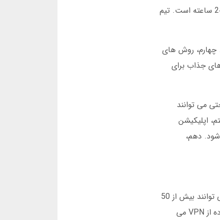
اپلیکیشن است. حتی در ساعات شلوغی، بافرینگ یا قطعی در سرویس ها مشاهده نمی شود. دومین مزیت، پشتیبانی 24 ساعته است. تیم
. چهارم، روش های
های جذاب برای
تی می توانند
م، اپلیکیشن
شود. دهم،
با وجود مزایای زیاد، برخی معایب هم وجود دارد. اول، محدودیت در برداشت های روزانه. کاربران حساب های عادی نمی توانند بیش از 50
میلیون تومان در روز برداشت کنند. دوم، گاهی آدرس جدید پرنسس بت در ایران فیلتر می شود و کاربران مجبور به استفاده از VPN می