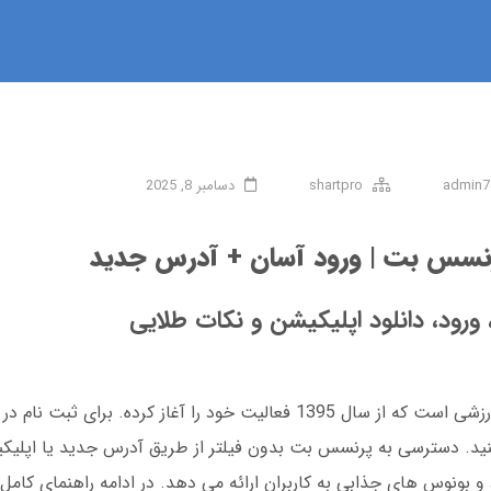
admin7
shartpro
دسامبر 8, 2025
رنسس بت | ورود آسان + آدرس جدید
رود، دانلود اپلیکیشن و نکات طلایی
پرنسس بت یک سایت شرط بندی و پیش بینی ورزشی است که از سال 1395 فعالیت خود را آغاز
 کنید. دسترسی به پرنسس بت بدون فیلتر از طریق آدرس جدید یا اپل
 بونوس های جذابی به کاربران ارائه می دهد. در ادامه راهنمای کامل ث