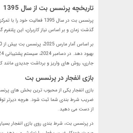
تاریخچه پرنسس بت از سال 1395
پرنسس بت در سال 1395 فعالی
گذشت زمان و بر اساس نیاز کاربران، این پلتفرم گسترش یافت. در سال 1400، بخش کازین
جاری، روش های واریز و برداشت جدیدی مانند ک
بازی انفجار در پرنسس بت
بازی انفجار یکی از محبوب ترین بخش های پرنسس
ضریب شرط بندی شما ثبت شود. هرچه دیرتر توقف ک
از دست می دهید.
در پرنسس بت، شرط بندی روی بازی انفجار بسیار 
صورت خودکار ضریب فعلی را نمایش می دهد. بسیار