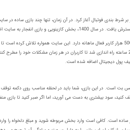
ت خود را با تمرکز بر شرط بندی فوتبال آغاز کرد. در آن زمان، تنها چند بازی ساده د
ویی و بازی انفجار به سایت اضافه شد.
بر اساس آمار مارس 2025، پرنسس بت بیش از 500 هزار کاربر فعال ماهانه دارد. این سایت همواره تلاش کرد
بهبود دهد. در دسامبر 2024، سیستم پشتیبانی 24 ساعته راه اندازی شد تا کاربران در هر زمان مشکلات خود 
یف پول دیجیتال اضافه شده است.
 بت است. در این بازی، شما باید در لحظه مناسب روی دکمه توقف ک
نید، سود بیشتری به دست می آورید، اما اگر صبر کنید تا بازی منفج
ساده است. کافی است وارد بخش مربوطه شوید و مبلغ دلخواه را وارد
ی از کاربران این بازی را به دلیل سرعت و سادگی آن ترجیح می دهن