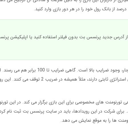
 از آدرس جدید پرنسس بت بدون فیلتر استفاده کنید یا اپلیکیشن پرنس
یکی از ویژگی های خاص پرنسس بت در بازی انفجار، وجود ضرایب بالا اس
شدن در ضرایب بالا نیز بیشتر است. برخی کاربران استراتژی ثابتی دارند، مثلا
 تورنومنت های مخصوصی برای این بازی برگزار می کند. در این تورنومن
. برای شرکت در این رویدادها، باید در سایت پرنسس بت ثبت نام کرد
ومنت ها را به موقع نمایش می دهد.