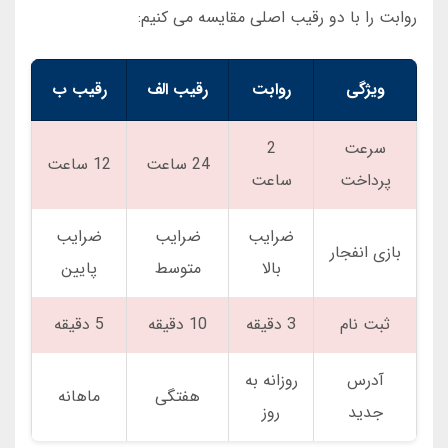
روابت را با دو رقیب اصلی مقایسه می کنیم:
ویژگی
روابت
رقیب الف
رقیب ب
سرعت
2
24 ساعت
12 ساعت
پرداخت
ساعت
ضرایب
ضرایب
ضرایب
بازی انفجار
بالا
متوسط
پایین
ثبت نام
3 دقیقه
10 دقیقه
5 دقیقه
آدرس
روزانه به
هفتگی
ماهانه
جدید
روز