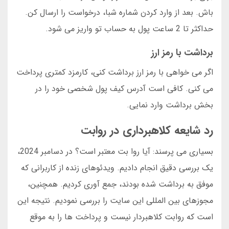
باش. بعد از وارد کردن شماره شبا، درخواست را ارسال کن.
حداکثر تا 2 ساعت پول به حساب تو واریز می شود.
برداشت با رمز ارز
اگر می خواهی با رمز ارز برداشت کنی، کارمزد کمتری پرداخت
می کنی. کافی است آدرس کیف پول شخصی خود را در
بخش برداشت وارد نمایی.
رد شایعه کلاهبرداری در روابت
بسیاری می پرسند: آیا روا بت معتبر است؟ در دسامبر 2024،
یک بررسی دقیق انجام دادیم. ویدئوهای زنده از کاربرانی که
موفق به برداشت شده بودند، جمع آوری کردیم. همچنین،
مجوزهای بین المللی این سایت را بررسی نمودیم. نتیجه این
است که روابت کلاهبردار نیست و پرداخت ها را به موقع