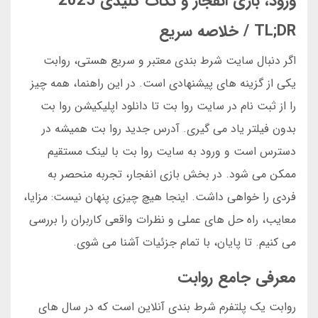
ورود، بازی انفجار و نکات کلیدی 2025
TL;DR / خلاصه سریع
اگر دنبال سایت شرط بندی معتبر و سریع هستی، روابت
یکی از گزینه های پیشنهادی است. در این راهنما، همه چیز
را از ثبت نام در سایت روا بت تا دانلود اپلیکیشن روا بت
بدون فیلتر یاد می گیری. آدرس جدید روا بت همیشه در
دسترس است و ورود به سایت روا بت با لینک مستقیم
ممکن می شود. در بخش بازی انفجار، تجربه منحصر به
فردی را خواهی داشت. اینجا هیچ چیزی پنهان نیست: مزایا،
معایب، راه حل های عملی و نظرات واقعی کاربران را بررسی
می کنیم. تا پایان، با تمام جزئیات آشنا می شوی.
معرفی جامع روابت
روابت یک پلتفرم شرط بندی آنلاین است که در سال های