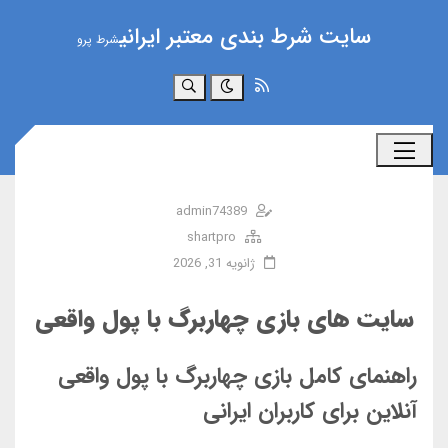
سایت شرط بندی معتبر ایرانی
شرط پرو
جستجو
admin74389
shartpro
ژانویه 31, 2026
سایت‌ های بازی چهاربرگ با پول واقعی
راهنمای کامل بازی چهاربرگ با پول واقعی
آنلاین برای کاربران ایرانی