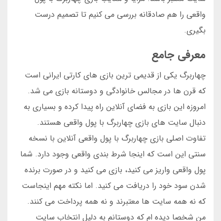
واقعی را هم صادقانه بررسی می کنیم تا تصمیم درست
بگیری.
معرفی جامع
چهاربرگ یکی از قدیمی ترین بازی های کارتی ایرانی است
که قرن ها در مجالس خانوادگی و دوستانه بازی می شد.
امروزه این بازی به فضای آنلاین راه پیدا کرده و بسیاری به
دنبال سایت های بازی چهاربرگ با پول واقعی هستند.
تفاوت اصلی بازی چهاربرگ با پول واقعی آنلاین با نسخه
سنتی این است که اینجا شرط بندی واقعی وجود دارد. شما
پول واقعی واریز می کنید، بازی می کنید و در صورت برنده
شدن سود خود را دریافت می کنید. اما نکته مهم اینجاست
که نه همه سایت ها معتبرند و نه همه پرداخت می کنند.
من شخصا دیده ام که دوستانم به دلیل انتخاب سایت