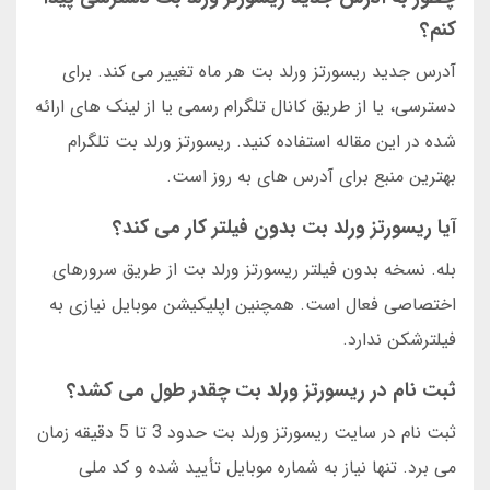
کنم؟
آدرس جدید ریسورتز ورلد بت هر ماه تغییر می کند. برای
دسترسی، یا از طریق کانال تلگرام رسمی یا از لینک های ارائه
شده در این مقاله استفاده کنید. ریسورتز ورلد بت تلگرام
بهترین منبع برای آدرس های به روز است.
آیا ریسورتز ورلد بت بدون فیلتر کار می کند؟
بله. نسخه بدون فیلتر ریسورتز ورلد بت از طریق سرورهای
اختصاصی فعال است. همچنین اپلیکیشن موبایل نیازی به
فیلترشکن ندارد.
ثبت نام در ریسورتز ورلد بت چقدر طول می کشد؟
ثبت نام در سایت ریسورتز ورلد بت حدود 3 تا 5 دقیقه زمان
می برد. تنها نیاز به شماره موبایل تأیید شده و کد ملی