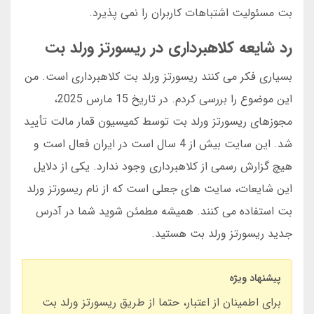
بت مسئولیت اشتباهات کاربران را نمی پذیرد.
رد شایعه کلاهبرداری در ریسورتز ورلد بت
بسیاری فکر می کنند ریسورتز ورلد بت کلاهبرداری است. من
این موضوع را بررسی کردم. در تاریخ 15 مارس 2025،
مجوزهای ریسورتز ورلد بت توسط کمیسیون قمار مالت تأیید
شد. این سایت بیش از 4 سال است در ایران فعال است و
هیچ گزارش رسمی از کلاهبرداری وجود ندارد. یکی از دلایل
این شایعات، سایت های جعلی است که از نام ریسورتز ورلد
بت استفاده می کنند. همیشه مطمئن شوید شما در آدرس
جدید ریسورتز ورلد بت هستید.
پیشنهاد ویژه
برای اطمینان از اعتبار، حتما از طریق ریسورتز ورلد بت