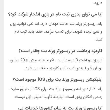
دارید.
آیا می توان بدون ثبت نام در بازی انفجار شرکت کرد؟
بله. ریسورتز ورلد بت حالت مهمان دارد. اما نمی توانید پول
واقعی برنده شوید. برای کسب درآمد، حتما باید ثبت نام
کنید.
کارمزد برداشت در ریسورتز ورلد بت چقدر است؟
کارمزد برداشت 3 درصد است. اگر ماهانه بیش از 20 میلیون
تومان شرط بندی کنید، این کارمزد حذف می شود.
اپلیکیشن ریسورتز ورلد بت برای iOS موجود است؟
بله. دانلود برنامه ریسورتز ورلد بت برای iOS از طریق سایت
رسمی امکان پذیر است. نیازمند تأیید امنیتی اپل نیست.
آیا ریسورتز ورلد بت به سایر کشورها خدمات می