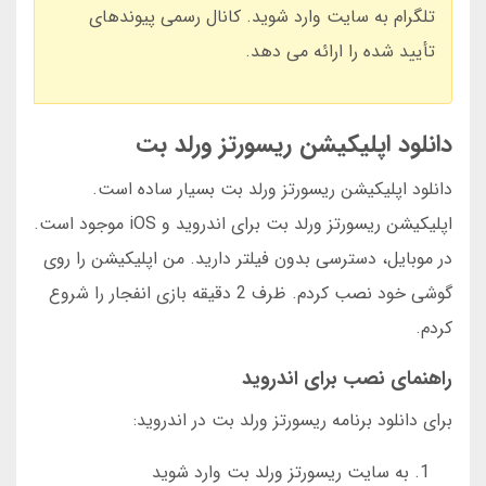
تلگرام به سایت وارد شوید. کانال رسمی پیوندهای
تأیید شده را ارائه می دهد.
دانلود اپلیکیشن ریسورتز ورلد بت
دانلود اپلیکیشن ریسورتز ورلد بت بسیار ساده است.
اپلیکیشن ریسورتز ورلد بت برای اندروید و iOS موجود است.
در موبایل، دسترسی بدون فیلتر دارید. من اپلیکیشن را روی
گوشی خود نصب کردم. ظرف 2 دقیقه بازی انفجار را شروع
کردم.
راهنمای نصب برای اندروید
برای دانلود برنامه ریسورتز ورلد بت در اندروید:
به سایت ریسورتز ورلد بت وارد شوید