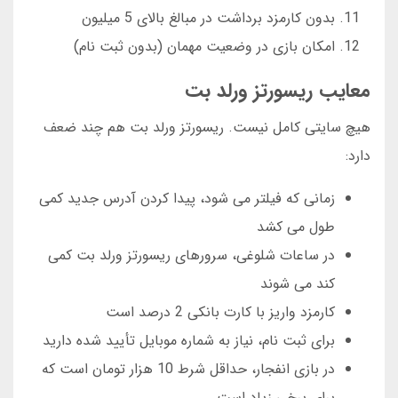
بدون کارمزد برداشت در مبالغ بالای 5 میلیون
امکان بازی در وضعیت مهمان (بدون ثبت نام)
معایب ریسورتز ورلد بت
هیچ سایتی کامل نیست. ریسورتز ورلد بت هم چند ضعف
دارد:
زمانی که فیلتر می شود، پیدا کردن آدرس جدید کمی
طول می کشد
در ساعات شلوغی، سرورهای ریسورتز ورلد بت کمی
کند می شوند
کارمزد واریز با کارت بانکی 2 درصد است
برای ثبت نام، نیاز به شماره موبایل تأیید شده دارید
در بازی انفجار، حداقل شرط 10 هزار تومان است که
برای برخی زیاد است