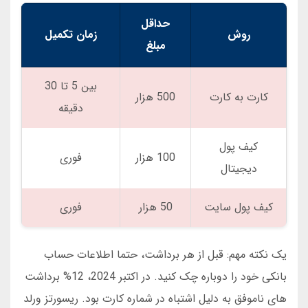
حداقل
روش
زمان تکمیل
مبلغ
بین 5 تا 30
کارت به کارت
500 هزار
دقیقه
کیف پول
100 هزار
فوری
دیجیتال
کیف پول سایت
50 هزار
فوری
یک نکته مهم: قبل از هر برداشت، حتما اطلاعات حساب
بانکی خود را دوباره چک کنید. در اکتبر 2024، 12% برداشت
های ناموفق به دلیل اشتباه در شماره کارت بود. ریسورتز ورلد