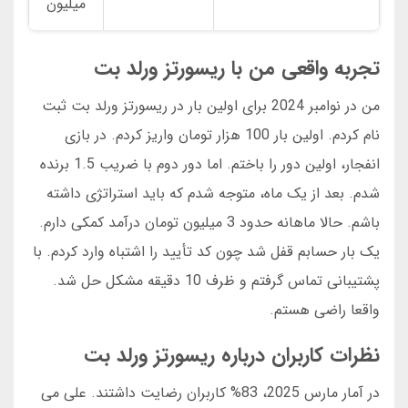
میلیون
تجربه واقعی من با ریسورتز ورلد بت
من در نوامبر 2024 برای اولین بار در ریسورتز ورلد بت ثبت
نام کردم. اولین بار 100 هزار تومان واریز کردم. در بازی
انفجار، اولین دور را باختم. اما دور دوم با ضریب 1.5 برنده
شدم. بعد از یک ماه، متوجه شدم که باید استراتژی داشته
باشم. حالا ماهانه حدود 3 میلیون تومان درآمد کمکی دارم.
یک بار حسابم قفل شد چون کد تأیید را اشتباه وارد کردم. با
پشتیبانی تماس گرفتم و ظرف 10 دقیقه مشکل حل شد.
واقعا راضی هستم.
نظرات کاربران درباره ریسورتز ورلد بت
در آمار مارس 2025، 83% کاربران رضایت داشتند. علی می