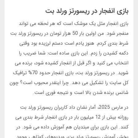
بازی انفجار در ریسورتز ورلد بت
بازی انفجار مثل یک موشک است که هر لحظه می تواند
منفجر شود. من اولین بار 50 هزار تومان در ریسورتز ورلد بت
شرط بندی کردم. هنوز یادم است دستم لرزیده بود وقتی
دکمه کشیدن را زدم. این بازی ساده است: شما ضریب را
انتخاب می کنید و اگر قبل از انفجار کشیده شود، برنده می
شوید. در ریسورتز ورلد بت، بازی انفجار حدود 70% ترافیک
کل سایت را تشکیل می دهد. چرا اینقدر محبوب است؟ چون
شانس برنده شدن بالا است و نتیجه فوری است.
در مارس 2025، آمار نشان داد کاربران ریسورتز ورلد بت
روزانه بیش از 12 میلیون بار در بازی انفجار شرط بندی می
کنند. این بازی برای مبتدیان هم آموزش داده می شود. در
بخش آموزش ریسورتز ورلد بت، ویدیوهای کوتاهی وجود