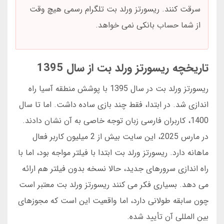
سرقت کنند. ریسورتز ورلد بت تلگرام رسمی هیچ وقت
از شما حساب بانکی نمی خواهد.
تاریخچه ریسورتز ورلد بت از سال 1395
ریسورتز ورلد بت در سال 1395 با پوشش منطقه آسیا راه
اندازی شد. در ابتدا، فقط چند بازی ساده داشت. اما تا سال
1400، کاربران فارسی زبان توجه خاصی به آن نشان دادند.
در مارس 2025، این سایت بیش از 2 میلیون کاربر فعال
ماهانه دارد. ریسورتز ورلد بت ابتدا با فیلتر مواجه بود، اما با
راه اندازی سرورهای جدید، حالا نسخه بدون فیلتر هم ارائه
می دهد. بسیاری فکر می کنند ریسورتز ورلد بت معتبر است
چون سابقه طولانی دارد، اما واقعیت این است که مجوزهای
بین المللی آن تأیید شده.