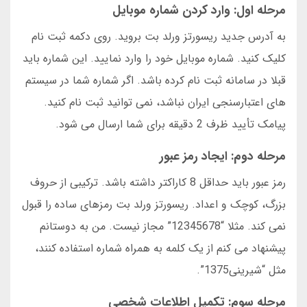
مرحله اول: وارد کردن شماره موبایل
به آدرس جدید ریسورتز ورلد بت بروید. روی دکمه ثبت نام
کلیک کنید. شماره موبایل خود را وارد نمایید. این شماره باید
قبلا در سامانه ثبت نام کرده باشد. اگر شماره شما در سیستم
های اعتبارسنجی ایران نباشد، نمی توانید ثبت نام کنید.
پیامک تأیید ظرف 2 دقیقه برای شما ارسال می شود.
مرحله دوم: ایجاد رمز عبور
رمز عبور باید حداقل 8 کاراکتر داشته باشد. ترکیبی از حروف
بزرگ، کوچک و اعداد. ریسورتز ورلد بت رمزهای ساده را قبول
نمی کند. مثلا “12345678” مجاز نیست. من به دوستانم
پیشنهاد می کنم از یک کلمه به همراه شماره استفاده کنند،
مثل “شیرینی1375”.
مرحله سوم: تکمیل اطلاعات شخصی