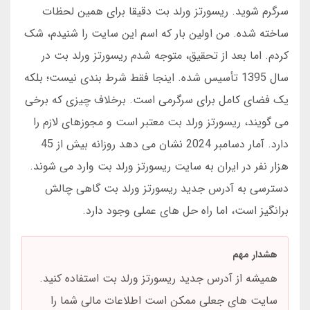
سرگرم شوید. ریسورتز ورلد بت دقیقا برای همین لحظات
ساخته شده. من اولین بار که اسم این سایت را شنیدم، شک
کردم. اما بعد از تحقیق، متوجه شدم ریسورتز ورلد بت در
سال 1395 تأسیس شده. اینجا فقط شرط بندی نیست؛ بلکه
یک فضای کامل برای سرگرمی است. برخلاف چیزی که برخی
می گویند، ریسورتز ورلد بت معتبر است و مجوزهای لازم را
دارد. آمار دسامبر 2024 نشان می دهد روزانه بیش از 45
هزار نفر در ایران به سایت ریسورتز ورلد بت وارد می شوند.
دسترسی به آدرس جدید ریسورتز ورلد بت گاهی چالش
برانگیز است، اما راه حل های عملی وجود دارد.
هشدار مهم
همیشه از آدرس جدید ریسورتز ورلد بت استفاده کنید.
سایت های جعلی ممکن است اطلاعات مالی شما را