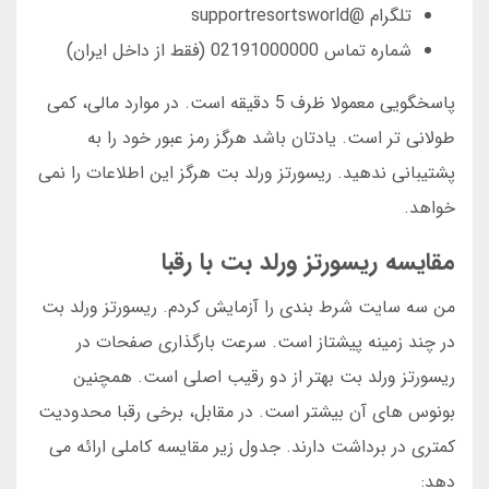
تلگرام @supportresortsworld
شماره تماس 02191000000 (فقط از داخل ایران)
پاسخگویی معمولا ظرف 5 دقیقه است. در موارد مالی، کمی
طولانی تر است. یادتان باشد هرگز رمز عبور خود را به
پشتیبانی ندهید. ریسورتز ورلد بت هرگز این اطلاعات را نمی
خواهد.
مقایسه ریسورتز ورلد بت با رقبا
من سه سایت شرط بندی را آزمایش کردم. ریسورتز ورلد بت
در چند زمینه پیشتاز است. سرعت بارگذاری صفحات در
ریسورتز ورلد بت بهتر از دو رقیب اصلی است. همچنین
بونوس های آن بیشتر است. در مقابل، برخی رقبا محدودیت
کمتری در برداشت دارند. جدول زیر مقایسه کاملی ارائه می
دهد: