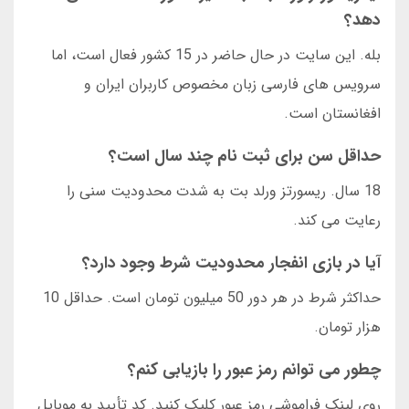
دهد؟
بله. این سایت در حال حاضر در 15 کشور فعال است، اما
سرویس های فارسی زبان مخصوص کاربران ایران و
افغانستان است.
حداقل سن برای ثبت نام چند سال است؟
18 سال. ریسورتز ورلد بت به شدت محدودیت سنی را
رعایت می کند.
آیا در بازی انفجار محدودیت شرط وجود دارد؟
حداکثر شرط در هر دور 50 میلیون تومان است. حداقل 10
هزار تومان.
چطور می توانم رمز عبور را بازیابی کنم؟
روی لینک فراموشی رمز عبور کلیک کنید. کد تأیید به موبایل