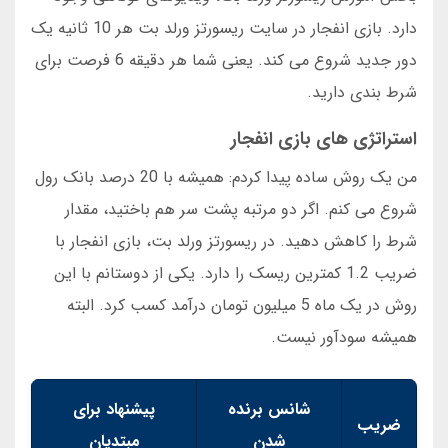
دارد. بازی انفجار در سایت ریسورتز ورلد بت هر 10 ثانیه یک
دور جدید شروع می کند. یعنی شما هر دقیقه 6 فرصت برای
شرط بندی دارید.
استراتژی های بازی انفجار
من یک روش ساده پیدا کردم: همیشه با 20 درصد بانک رول
شروع می کنم. اگر دو مرتبه پشت سر هم باختید، مقدار
شرط را کاهش دهید. در ریسورتز ورلد بت، بازی انفجار با
ضریب 1.2 کمترین ریسک را دارد. یکی از دوستانم با این
روش در یک ماه 5 میلیون تومان درآمد کسب کرد. البته
همیشه سودآور نیست.
شانس برنده
پیشنهاد برای
ضریب
شدن
مبتدیان