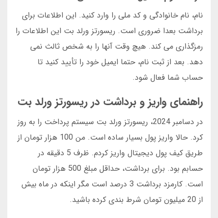
نام، نام خانوادگی و کد ملی را وارد کنید. این اطلاعات برای
برداشت بعدا ضروری است. ریسورتز ورلد بت این اطلاعات را
رمزگذاری می کند. هیچ وقت آنها را به شخص ثالث نمی
دهد. بعد از ثبت نام، حتما ایمیل خود را تأیید کنید تا
حساب شما فعال شود.
راهنمای واریز و برداشت در ریسورتز ورلد بت
در دسامبر 2024، ریسورتز ورلد بت سیستم پرداخت را به روز
کرد. حالا واریز پول بسیار ساده است. من 100 هزار تومان از
طریق کیف پول دیجیتال واریز کردم. ظرف 5 دقیقه در
حسابم بود. برای برداشت، حداقل مبلغ 500 هزار تومان
است. کارمزد برداشت 3 درصد است مگر اینکه در ماه بیش
از 20 میلیون تومان شرط بندی کرده باشید.