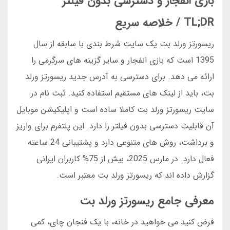
بازی انفجار و دسترسی بدون فیلتر
TL;DR / خلاصه سریع
ریسورتز ورلد بت یک سایت شرط بندی با سابقه از سال
1395 است که بازی انفجار و سایر گزینه های سرگرمی را
ارائه می دهد. برای دسترسی به آدرس جدید ریسورتز ورلد
بت، باید از لینک های مستقیم استفاده کنید. ثبت نام در
سایت ریسورتز ورلد بت کاملا ساده است و اپلیکیشن موبایل
آن قابلیت دسترسی بدون فیلتر را دارد. این پلتفرم برای واریز
و برداشت، روش های متنوعی دارد و پشتیبانی 24 ساعته
فعال دارد. در مارس 2025، بیش از 75% کاربران ایرانی
گزارش داده اند که ریسورتز ورلد بت معتبر است.
معرفی جامع ریسورتز ورلد بت
فرض کنید می خواهید در خانه، با یک فنجان چای، کمی