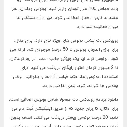
باید حداقل 100 هزار تومان واریز کنید. بونوس وفاداری هر
هفته به کاربران فعال اعطا می شود. میزان آن بستگی به
میزان فعالیت شما دارد.
روبیکس بت پلاس بونوس های ویژه تری دارد. برای مثال،
برای بازی انفجار، بونوس تا 50 درصد موجودی شما ارائه می
شود. بونوس تولد نیز یک ویژگی جالب است. در روز تولدتان،
تا 2 میلیون تومان اعتبار رایگان دریافت می کنید. برای
استفاده از بونوس ها، حتما قوانین آن ها را بخوانید. برخی
بونوس ها شرایط شرط بندی خاصی دارند.
دانلود برنامه روبیکس بت معمولا شامل بونوس اضافی است.
برای مثال، کاربران جدید که از طریق اپلیکیشن ثبت نام می
کنند، 20 درصد بونوس بیشتر دریافت می کنند. نسخه بدون
فیلتر همیشه تمام بونوس ها را دارد. آدرس جدید روبیکس