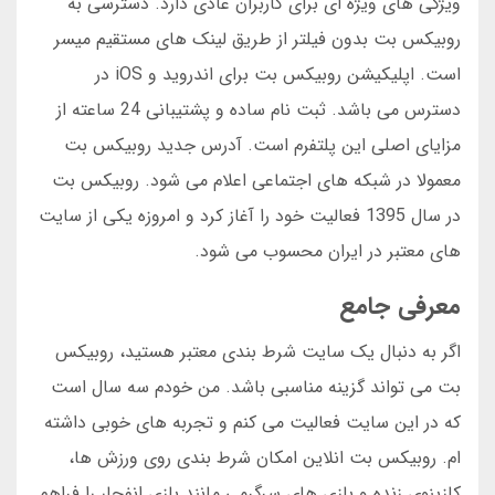
ویژگی های ویژه ای برای کاربران عادی دارد. دسترسی به
روبیکس بت بدون فیلتر از طریق لینک های مستقیم میسر
است. اپلیکیشن روبیکس بت برای اندروید و iOS در
دسترس می باشد. ثبت نام ساده و پشتیبانی 24 ساعته از
مزایای اصلی این پلتفرم است. آدرس جدید روبیکس بت
معمولا در شبکه های اجتماعی اعلام می شود. روبیکس بت
در سال 1395 فعالیت خود را آغاز کرد و امروزه یکی از سایت
های معتبر در ایران محسوب می شود.
معرفی جامع
اگر به دنبال یک سایت شرط بندی معتبر هستید، روبیکس
بت می تواند گزینه مناسبی باشد. من خودم سه سال است
که در این سایت فعالیت می کنم و تجربه های خوبی داشته
ام. روبیکس بت انلاین امکان شرط بندی روی ورزش ها،
کازینوی زنده و بازی های سرگرمی مانند بازی انفجار را فراهم