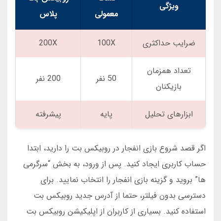
ویژگی
معمولی
پلاس
ضرایب حداکثری
100X
200X
تعداد همزمان
50 نفر
200 نفر
بازیکنان
ابزارهای تحلیل
پایه
پیشرفته
اگر قصد شروع بازی انفجار در روبیکس بت را دارید، ابتدا
حساب کاربری ایجاد کنید. پس از ورود، به بخش “سرگرمی
ها” بروید و گزینه بازی انفجار را انتخاب نمایید. برای
دسترسی بدون فیلتر، حتما از آدرس جدید روبیکس بت
استفاده کنید. بسیاری از کاربران از اپلیکیشن روبیکس بت