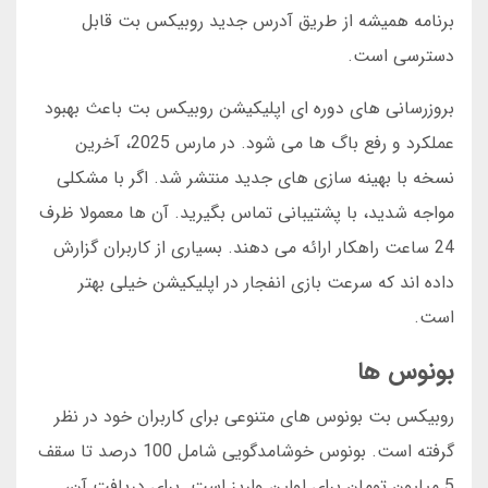
برنامه همیشه از طریق آدرس جدید روبیکس بت قابل
دسترسی است.
بروزرسانی های دوره ای اپلیکیشن روبیکس بت باعث بهبود
عملکرد و رفع باگ ها می شود. در مارس 2025، آخرین
نسخه با بهینه سازی های جدید منتشر شد. اگر با مشکلی
مواجه شدید، با پشتیبانی تماس بگیرید. آن ها معمولا ظرف
24 ساعت راهکار ارائه می دهند. بسیاری از کاربران گزارش
داده اند که سرعت بازی انفجار در اپلیکیشن خیلی بهتر
است.
بونوس ها
روبیکس بت بونوس های متنوعی برای کاربران خود در نظر
گرفته است. بونوس خوشامدگویی شامل 100 درصد تا سقف
5 میلیون تومان برای اولین واریز است. برای دریافت آن،