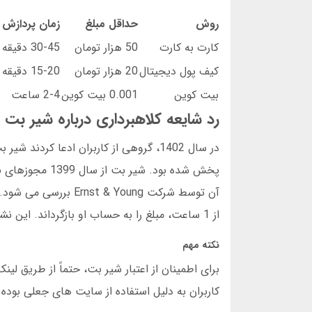
روش
حداقل مبلغ
زمان پردازش
کارت به کارت
50 هزار تومان
30-45 دقیقه
کیف پول دیجیتال
20 هزار تومان
15-20 دقیقه
بیت کوین
0.001 بیت کوین
2-4 ساعت
رد شایعه کلاهبرداری درباره شیر بت
در سال 1402، گروهی از کاربران ادعا کر
پخش شده بود. ش
از 1 ساعت، مبلغ را به حساب او بازگرداند. این نشان می دهد سایت شیر بت معتبر است و به تعهدات خود عمل می کند.
نکته مهم
کاربران به دلیل استفاده از سایت های جعلی بوده