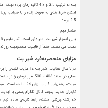
بت به ترتیب 3.5 و 4.2 ثانیه
2.5 برسد.
هشدار مهم
دست می دهند. حتماً از قابلیت محدودیت روزانه ا
مزایای منحصربه‌فرد شیر بت
در 8 سال فعالیت، شیر ب
کاربران جدید. پنجم، کانال تلگرام رسمی با آپ
25 رشته ورزشی. هشتم، رابط کاربری ساده. نهم، 
نسخه وب کاملاً بهینه شده برای موبایل. دوازدهم،