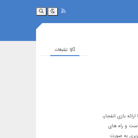
جستجو
تبلیغات
 آغاز کرد. این سایت با ارائه بازی انفجار،
عتبر است و راه های
اربری به صورت