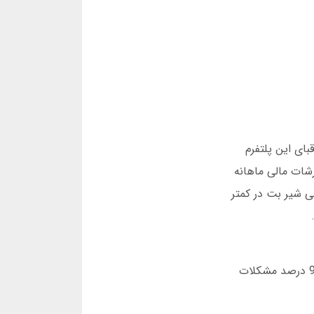
قبای این پلتفرم
، گزارشات مالی ماهانه
لیون تومان واریز کرد. پشتیبانی شیر بت در کمتر
برای اطمینان از اعتبار شیر بت، حتماً از طریق لینک های رسمی در کانال تلگرام یا سایت ثبت شده در ایران وارد شوید. 95 درصد مشکلات