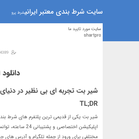
سایت شرط بندی معتبر ایرانی
شرط پرو
سایت مورد تایید ما
shartpro
4389
دانلود 
شیر بت تجربه ای بی نظیر در دنیای
TL;DR
اپلیکیشن اختصاصی
مختلفی برای ورود از جمله تلگرام و آدرس های جد