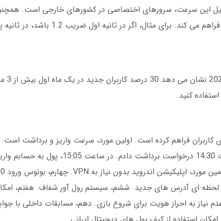
 زمان برده بودند. دلیل این سرعت، سرورهای اختصاصی در کشورهای خارجی است. همچ
امکان شرط بندی به صورت زنده را با ضرایب پویا فراهم می کند. برای
بازی انفجار شیر ب
ستفاده کنید.
ت 12 مزیت کلیدی را برای کاربران فراهم کرده است. اولین مورد، سرعت واریز و برداشت
عملی در اسفند 1403، 500 هزار تومان را در ساعت 14:30 درخواست برداشت داد
دیت لحظه ای آدرس های جدید. ششم، سیستم رول آور شفاف. هفتم، امک
عدم نیاز به احراز هویت برای شروع بازی. دهم، مسابقات داخلی با جوایز
 امکان استفاده از کیف پول های دیجیتال ایرانی.