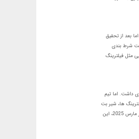
واند 8 سال در ایران فعال باشد؟ اما بعد از تحقیق
ایت شرط بندی
با چالش هایی مثل فیلترینگ
های زیادی داشت. اما تیم
 را تثبیت کند. در سال 1398، پس از افزایش فیلترینگ ها، شیر بت
نسخه موبایل خود را منتشر کرد. دانلود اپلیکیشن شیر بت در آن سال رکورد 200 هزار بار دانلود را ثبت کرد. بر اساس آمار مارس 2025، این