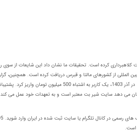
دند شیر بت کلاهبرداری کرده است. تحقیقات ما نشان داد این شایعات از سوی ر
یر بت از سال 1399 مجوزهای بین المللی از کشورهای مالتا و قبرس دریافت کرده است. همچنین
آن توسط شرکت Ernst & Young بررسی می شود. در آذر 1403، یک کاربر به اشتباه 500 می
 است.