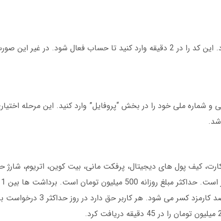
یک کد تأیید 5 رقمی به شماره شما ارسال می شود. این کد را در 2 دقیقه وارد کنید تا حساب فعال شود. در غ
شماره ملی خود را در بخش “پروفایل” وارد کنید. این مرحله اختیار
رت به کارت، کیف پول های دیجیتال، پرفکت مانی، بیت کوین، اتریوم، شارژ
می شوند. در صورت استفاده از کارت بانکی، 2 درصد کا