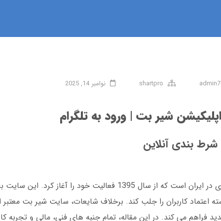
admin7
shartpro
نوامبر 14, 2025
اپلیکیشن شیر بت | ورود به تلگرام
 شرط بندی آنلاین
شیر بت یکی از قدیمی ترین پلتفرم های شرط بندی در ایران است که از سال 1395 فعالیت خود را
 و پشتیبانی 24 ساعته، توانسته اعتماد کاربران را جلب کند. برخلاف شایعات، سایت شیر بت م
ید فراهم می کند. در این مقاله، تمام جنبه های فنی، مالی و تجربه ک