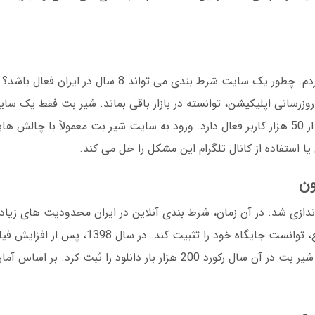
وقتی برای اولین بار نام شیر بت را شنیدم، شک کردم. چطور یک سایت شرط بندی می ت
 روزرسانی اپلیکیشن، توانسته در بازار باقی بماند. شیر بت فقط یک س
نیست؛ یک جامعه دیجیتال است که هر روز بیش از 50 هزار کاربر فعال دارد. ورود به سایت شیر بت معمولاً 
ا استفاده از کانال تلگرام این مشکل را حل می کند.
در خرداد 1395 با نام اولیه LionBet راه اندازی شد. در آن زمان، شرط بندی آنلاین در ایران محدودیت 
فنی این سایت با طراحی یک پلتفرم سبک و سریع، توانست جایگاه خود