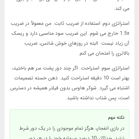
می کند.
استراتژی دوم: استفاده از ضریب ثابت. من معمولاً در ضریب
1.5x خارج می شوم. این ضریب سود مناسبی دارد و ریسک
آن زیاد نیست. البته در روزهای خوش شانس، ضریب
بالاتری را امتحان می کنم.
استراتژی سوم: استراحت. اگر چند دور پشت سر هم باختید،
بهتر است 10 دقیقه استراحت کنید. ذهن خسته تصمیمات
اشتباه می گیرد. شوکر هاوس بدون فیلتر همیشه در دسترس
است، پس شتاب نداشته باشید.
نکته مهم
در بازی انفجار، هرگز تمام موجودی را در یک دور شرط
نزنید. حداکثر 10 درصد سرمایه خود را در هر دور