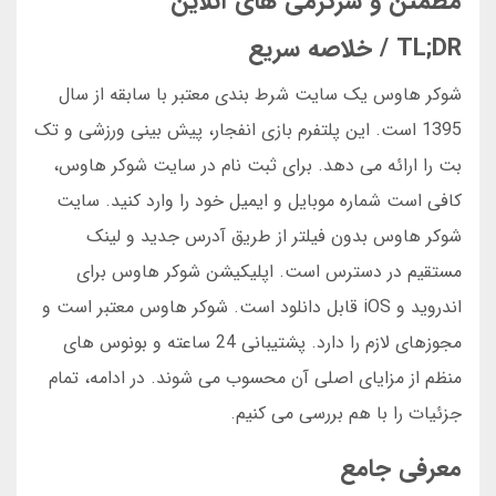
مطمئن و سرگرمی های آنلاین
TL;DR / خلاصه سریع
شوکر هاوس یک سایت شرط بندی معتبر با سابقه از سال
1395 است. این پلتفرم بازی انفجار، پیش بینی ورزشی و تک
بت را ارائه می دهد. برای ثبت نام در سایت شوکر هاوس،
کافی است شماره موبایل و ایمیل خود را وارد کنید. سایت
شوکر هاوس بدون فیلتر از طریق آدرس جدید و لینک
مستقیم در دسترس است. اپلیکیشن شوکر هاوس برای
اندروید و iOS قابل دانلود است. شوکر هاوس معتبر است و
مجوزهای لازم را دارد. پشتیبانی 24 ساعته و بونوس های
منظم از مزایای اصلی آن محسوب می شوند. در ادامه، تمام
جزئیات را با هم بررسی می کنیم.
معرفی جامع