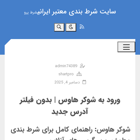
سایت شرط بندی معتبر ایرانی
شرط پرو
جستجو
admin74389
shartpro
دسامبر 4, 2025
ورود به شوکر هاوس | بدون فیلتر
آدرس جدید
شوکر هاوس: راهنمای کامل برای شرط بندی