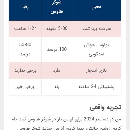
شوکر
معیار
رقبا
هاوس
سرعت برداشت
5-30 دقیقه
1-24 ساعت
بونوس خوش
50-80
100 درصد
آمدگویی
درصد
بازی انفجار
دارد
برخی ندارند
پشتیبانی 24 ساعته
بله
برخی خیر
تجربه واقعی
من در دسامبر 2024 برای اولین بار در شوکر هاوس ثبت نام
کردم. اولین چالش، پیدا کردن آدرس جدید شوکر هاوس