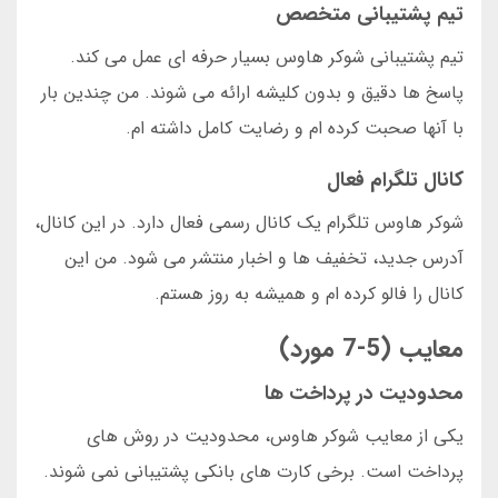
تیم پشتیبانی متخصص
تیم پشتیبانی شوکر هاوس بسیار حرفه ای عمل می کند.
پاسخ ها دقیق و بدون کلیشه ارائه می شوند. من چندین بار
با آنها صحبت کرده ام و رضایت کامل داشته ام.
کانال تلگرام فعال
شوکر هاوس تلگرام یک کانال رسمی فعال دارد. در این کانال،
آدرس جدید، تخفیف ها و اخبار منتشر می شود. من این
کانال را فالو کرده ام و همیشه به روز هستم.
معایب (5-7 مورد)
محدودیت در پرداخت ها
یکی از معایب شوکر هاوس، محدودیت در روش های
پرداخت است. برخی کارت های بانکی پشتیبانی نمی شوند.