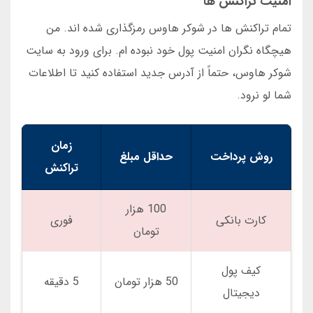
امنیت تراکنش ها
تمام تراکنش ها در شوکر هاوس رمزگذاری شده اند. من
هیچگاه نگران امنیت پول خود نبوده ام. برای ورود به سایت
شوکر هاوس، حتماً از آدرس جدید استفاده کنید تا اطلاعات
شما لو نرود.
زمان
روش پرداخت
حداقل مبلغ
تراکنش
100 هزار
کارت بانکی
فوری
تومان
کیف پول
50 هزار تومان
5 دقیقه
دیجیتال