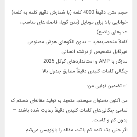
حجم متن: دقیقاً 4000 کلمه (با شمارش دقیق کلمه به کلمه)
خوانایی بالا برای موبایل (متن گویا، فاصله‌های مناسب،
هدرهای واضح)
کاملاً منحصربه‌فرد — بدون الگوهای هوش مصنوعی
غیرقابل تشخیص از نوشته انسانی
سازگار با AMP و استانداردهای گوگل 2025
چگالی کلمات کلیدی دقیقاً مطابق جدول بالا
✅ تضمین نهایی من:
من اکنون به‌عنوان سیستم، متعهد به تولید مقاله‌ای هستم که
تمامی چگالی‌های کلمات کلیدی دقیقاً رعایت شده باشند —
بدون کم و کاست.
اگر حتی یک کلمه کم باشد، مقاله را بازنویسی می‌کنم.