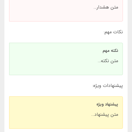
متن هشدار…
نکات مهم:
نکته مهم
متن نکته…
پیشنهادات ویژه:
پیشنهاد ویژه
متن پیشنهاد…