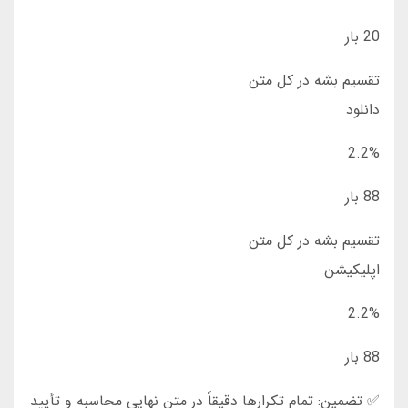
20 بار
تقسیم بشه در کل متن
دانلود
2.2%
88 بار
تقسیم بشه در کل متن
اپلیکیشن
2.2%
88 بار
✅ تضمین: تمام تکرارها دقیقاً در متن نهایی محاسبه و تأیید