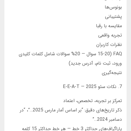
بونوس‌ها
پشتیبانی
مقایسه با رقبا
تجربه واقعی
نظرات کاربران
FAQ (15-20 سوال — 20% سوالات شامل کلمات کلیدی
ورود، ثبت نام، آدرس جدید)
نتیجه‌گیری
7. نکات سئو 2025 — E-E-A-T
تمرکز بر تجربه، تخصص، اعتماد
ذکر تاریخ‌های دقیق: “بر اساس آمار مارس 2025…”، “در
دسامبر 2024…”
پاراگراف‌های حداکثر 3 خط — هر خط حداکثر 15 کلمه