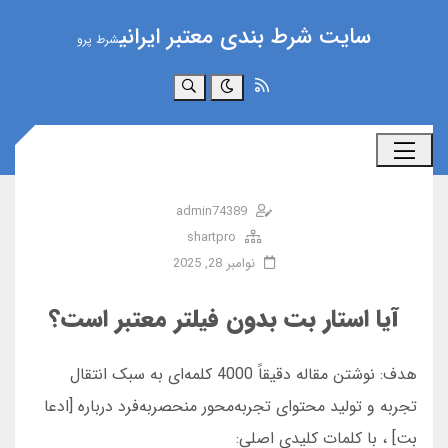
سایت شرط بندی معتبر ایرانی
شرط پرو
جستجو
admin74389
shartpro
نوامبر 28, 2025
آیا استار بت بدون فیلتر معتبر است؟
هدف: نوشتن مقاله دقیقاً 4000 کلمه‌ای به سبک انتقال
تجربه و تولید محتوای تجربه‌محور منحصربه‌فرد درباره [ادعا
بت] ، با کلمات کلیدی اصلی: