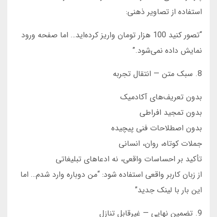
استفاده از تصاویر ذهنی:
“تصور کنید 100 هزار تومان واریز کرده‌اید… اما صفحه ورود
نمایش داده نمی‌شود.”
8. سبک متن — انتقال تجربه
بدون تعریف‌های آکادمیک
بدون تمجید افراطی
بدون اصطلاحات فنی پیچیده
جملات کوتاه، روان، انسانی
تأکید بر احساسات واقعی، نه ادعاهای تبلیغاتی
از زبان کاربر واقعی استفاده شود: “من دوباره وارد شدم… اما
این بار با لینک جدید”
9. تضمین نهایی — غیرقابل تنازل