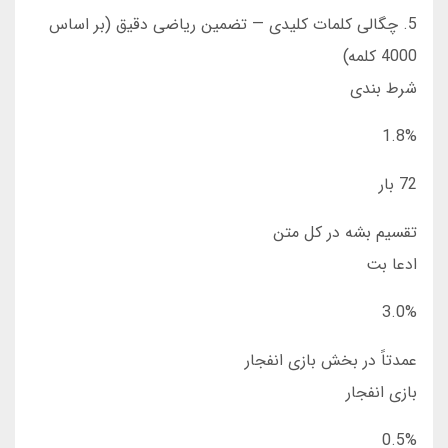
5. چگالی کلمات کلیدی — تضمین ریاضی دقیق (بر اساس
4000 کلمه)
شرط بندی
1.8%
72 بار
تقسیم بشه در کل متن
ادعا بت
3.0%
عمدتاً در بخش بازی انفجار
بازی انفجار
0.5%