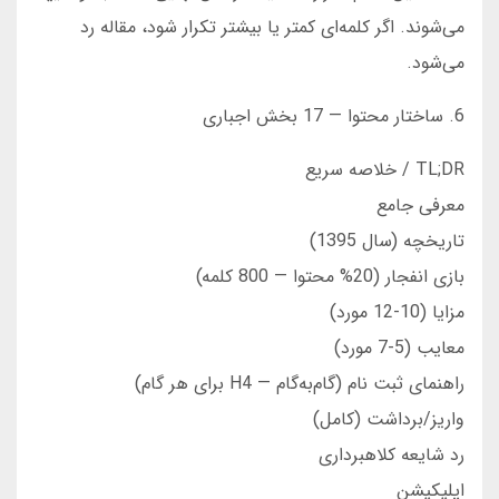
می‌شوند. اگر کلمه‌ای کمتر یا بیشتر تکرار شود، مقاله رد
می‌شود.
6. ساختار محتوا — 17 بخش اجباری
TL;DR / خلاصه سریع
معرفی جامع
تاریخچه (سال 1395)
بازی انفجار (20% محتوا — 800 کلمه)
مزایا (10-12 مورد)
معایب (5-7 مورد)
راهنمای ثبت نام (گام‌به‌گام — H4 برای هر گام)
واریز/برداشت (کامل)
رد شایعه کلاهبرداری
اپلیکیشن