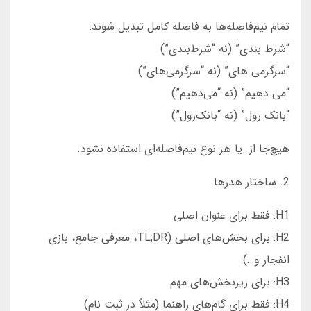
تمام نیم‌فاصله‌ها به فاصله کامل تبدیل شوند:
“شرط بندی” (نه “شرط‌بندی”)
“سرگرمی ‌های” (نه “سرگرمی‌های”)
“می ‌دهیم” (نه “می‌دهیم”)
“بانک ‌رول” (نه “بانک‌رول”)
هیچ‌جا از ‌ یا هر نوع نیم‌فاصله‌ای استفاده نشود.
2. ساختار هدرها
H1: فقط برای عنوان اصلی
H2: برای بخش‌های اصلی (TL;DR، معرفی جامع، بازی
انفجار و…)
H3: برای زیربخش‌های مهم
H4: فقط برای گام‌های راهنما (مثلاً در ثبت نام)