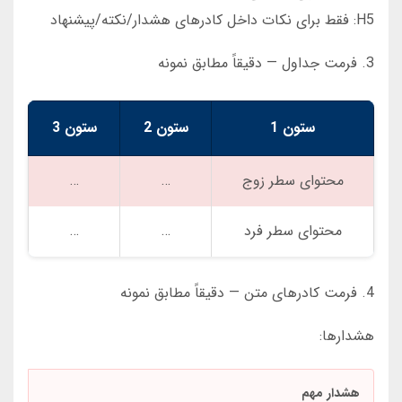
H5: فقط برای نکات داخل کادرهای هشدار/نکته/پیشنهاد
3. فرمت جداول — دقیقاً مطابق نمونه
ستون 1
ستون 2
ستون 3
محتوای سطر زوج
…
…
محتوای سطر فرد
…
…
4. فرمت کادرهای متن — دقیقاً مطابق نمونه
هشدارها:
هشدار مهم