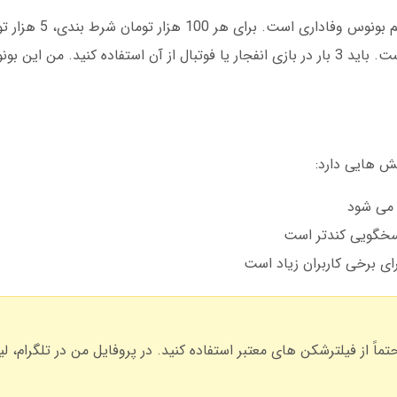
یکی از نکاتی که من را تحت تاثیر قرار 
می شود. البته این پول مستقیماً قابل برداشت نیست. باید 3 بار در بازی انفجار یا فوتبال از آن استفاده ک
اسخگویی کندتر است
ود به سایت سان ست 90 دارید، حتماً از فیلترشکن های معتبر استفاده کنید. در پروفایل من در تلگ