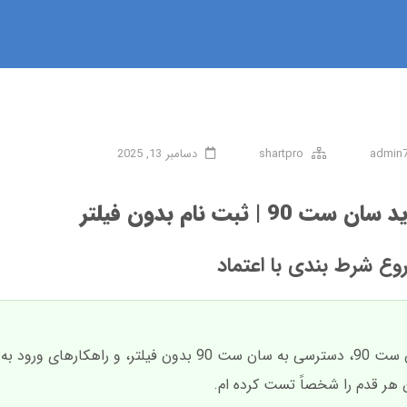
admin
shartpro
دسامبر 13, 2025
9 | ثبت نام بدون فیلتر
در این مقاله، تمام نکات ثبت نام در سایت سان ست 90، دسترسی به سان ست 90 بدون 