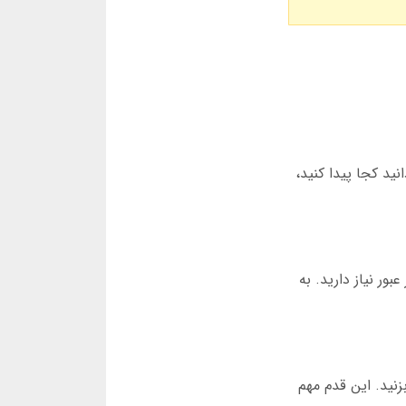
می دانید کجا پیدا کنید،
ور نیاز دارید. به
ال مجدد را بزنید. این قدم مهم