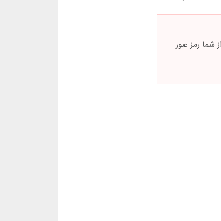
انی رسمی هرگز از شما رمز عبور