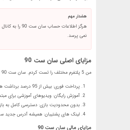
هشدار مهم
نمی پرسد.
مزایای اصلی سان ست 90
من 5 پلتفرم مختلف را تست کردم. سان ست 90 در موارد زیر برتر است:
پرداخت فوری: بیش از 95 درصد برداشت ها در کمتر از 10 دقیقه انجام می شود
آموزش رایگان: ویدیوهای آموزشی برای مبت
بدون محدودیت بازی: دسترسی کامل به بازی
لینک های پشتیبان: همیشه آدرس جدید سان ست 90 در کانال تلگرام رسمی 
مزایای مالی سان ست 90