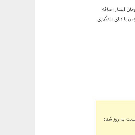
داد، سیستم بونوس وفاداری است. برای هر 100 هزار تومان شرط بندی، 5 هزار تومان اعتبار اضافه
نید. من این بونوس را برای یادگیری
رام، لیست به روز شده