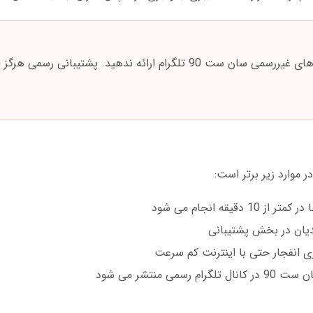
هرگز اطلاعات حساب سان ست 90 را به کانال های غیررسمی سان ست 90 تلگرام ارائه ندهید. پشتیب
دیان در بخش پشتیبانی
 انفجار حتی با اینترنت کم سرعت
منتشر می شود