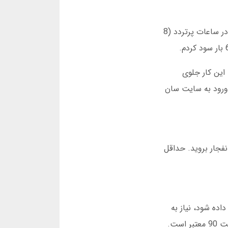
برخی فکر می کنند بازی انفجار کاملاً شانسی است. اما آمار نشان می دهد بازیکنان حرفه ای الگوهای خاصی دارند. مثلاً در ساعات پرتردد (8
نوان حد سود تنظیم کنید. این کار جلوی
ر کردند. پس حتماً هنگام ورود به سایت سان
. بعداً به بخش بازی انفجار بروید. حداقل
ده شود، نیاز به