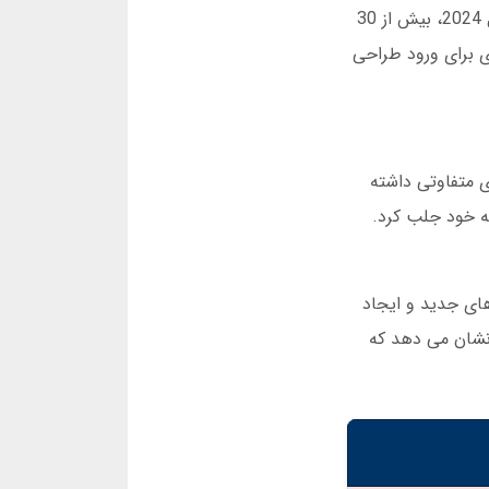
کمک می کند. البته یک نکته مهم وجود دارد: حتماً از لینک رسمی برای ورود به سایت سان ست 90 استفاده کنید. در سال 2024، بیش از 30
ی سان ست 90 سیستم تایید دو مرحله ای برای ورود طراحی
ربری متفاوتی داشته
انفجار، توجه بسیاری را به خود جلب کرد.
ترینگ ها شدیدتر شد. تیم سان ست 90 با ارائه لینک های جدید و ایجاد
ه دارند. این موفقیت نشان می دهد که