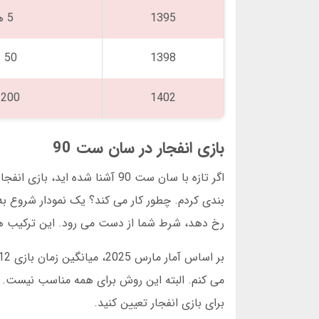
1395
5 هزار
1398
50 هزار
1402
200 هزار
بازی انفجار در سان ست 90
بندی کردم. چطور کار می کند؟ یک نمودار شروع به
رخ دهد، شرط شما از دست می رود. این ترکیب ه
برای بازی انفجار تعیین کنید.