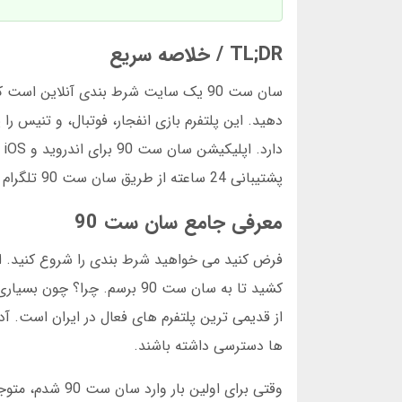
TL;DR / خلاصه سریع
پشتیبانی 24 ساعته از طریق سان ست 90 تلگرام فعال است. بررسی های مستقل نشان می دهد سان ست 90 معتبر است.
معرفی جامع سان ست 90
ها دسترسی داشته باشند.
وقتی برای اولین