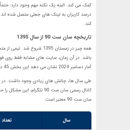
کند.
تاریخچه سان ست 90 از سال 1395
همه چیز در زمستان 1395 شر
آمار دسامبر 2024 نشان می دهد این بخش 45 درصد از کل فعالیت های کاربران را به خود اختصاص داده است.
سان ست 90 معتبر است.
سال
تعداد ک