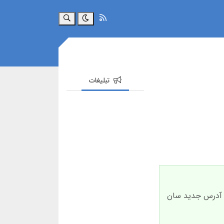
جستجو
تبلیغات
فیلتر، و راهکارهای ورود به آدرس جدید سان