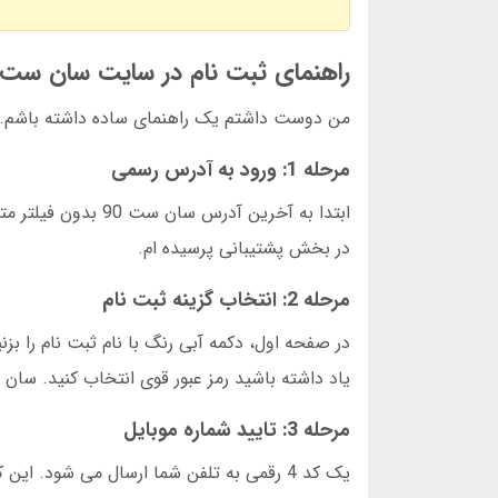
راهنمای ثبت نام در سایت سان ست 90
من دوست داشتم یک راهنمای ساده داشته باشم. 
مرحله 1: ورود به آدرس رسمی
ابتدا به آخرین آدر
در بخش پشتیبانی پرسیده ام.
مرحله 2: انتخاب گزینه ثبت نام
در صفحه اول، دکمه آبی رنگ با نام ثبت نام را بزنی
یاد داشته باشید رمز عبور قوی انتخاب کنید. سان ست 90 معتبر است اما مسئولیت حفظ امنیت هم بر عه
مرحله 3: تایید شماره موبایل