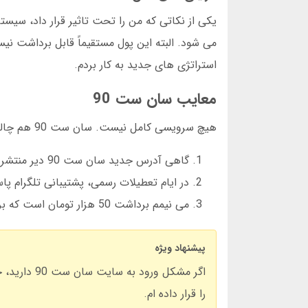
استراتژی های جدید به کار بردم.
معایب سان ست 90
هیچ سرویسی کامل نیست. سان ست 90 هم چالش هایی دارد:
گاهی آدرس جدید سان ست 90 دیر منتشر می شود
در ایام تعطیلات رسمی، پشتیبانی تلگرام پ
می نیمم برداشت 50 هزار تومان است که برای برخی کاربران زیاد است
پیشنهاد ویژه
اگر مشکل ور
را قرار داده ام.