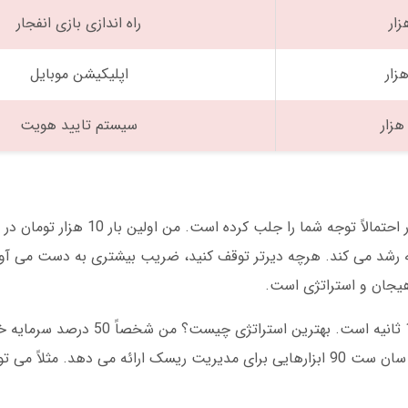
راه اندازی بازی انفجار
اپلیکیشن موبایل
سیستم تایید هویت
اگر تازه با سان ست 90 آشنا شده اید، بازی انفجار احتمالاً توجه
 رشد می کند. هرچه دیرتر توقف کنید، ضریب بیشتری به دست می آورید
یجان و استراتژی است.
بر اساس آمار مارس 2025، میانگین زمان بازی 12 ثانیه است.
می کنم. البته این روش برای همه مناسب نیست. سان ست 90 ابزارهایی برای مدیریت ریسک ارائه می دهد. 