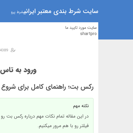
سایت شرط بندی معتبر ایرانی
شرط پرو
سایت مورد تایید ما
shartpro
4389
ورود به تاس 90 | آدرس جدید بدون فیلتر + ثبت ن
رکس بت؛ راهنمای کامل برای شروع 
نکته مهم
در این مقاله تمام نکات مهم درباره رکس بت رو 
فیلتر رو با هم مرور میکنیم.