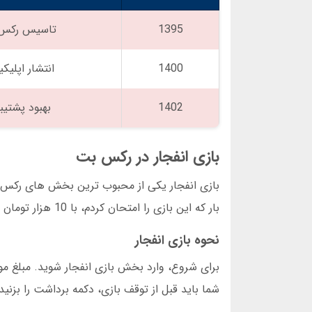
1395
تاسیس رکس
1400
انتشار اپلیک
1402
بهبود پشتیب
بازی انفجار در رکس بت
بازی انفجار یکی از محبوب ترین بخش های رکس بت
بار که این بازی را امتحان کردم، با 10 هزار تومان شروع کردم و در 5 دقیقه 70 هزار تومان برنده شدم. البته گاهی هم ضرر کردم.
نحوه بازی انفجار
برای شروع، وارد بخش بازی انفجار شوید. مبلغ مو
شما باید قبل از توقف بازی، دکمه برداشت را بزنید