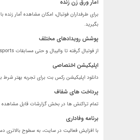
آمار ورق زن زنده
برای طرفداران فوتبال، امکان مشاهده آمار زنده 
بگیرید.
پوشش رویدادهای مختلف
از فوتبال گرفته تا والیبال و حتی مسابقات e-sports، رکس بت تمام رویدادهای مهم را پوشش می دهد.
اپلیکیشن اختصاصی
دانلود اپلیکیشن رکس بت برای تجربه بهتر شرط بندی ضروری است. من شخصاً 80 درص
پرداخت های شفاف
تمام تراکنش ها در بخش گزارشات قابل مشاهده ا
برنامه وفاداری
با افزایش فعالیت در سایت، به سطوح بالاتری د