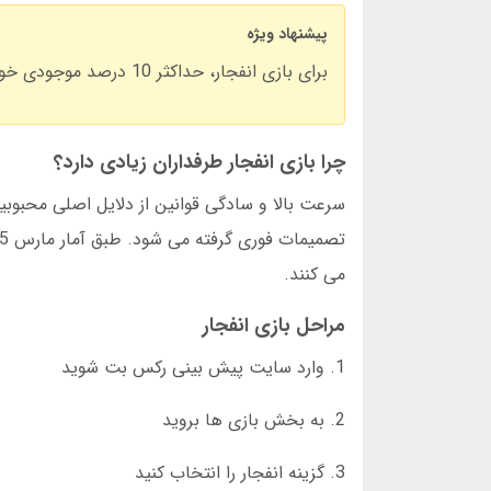
پیشنهاد ویژه
برای بازی انفجار، حداکثر 10 درصد موجودی خود را در هر دور شرط بندی کنید. این استراتژی ضررهای سنگین را کاهش میدهد.
چرا بازی انفجار طرفداران زیادی دارد؟
سرعت بالا و سادگی قوانین از دلایل اصلی محبوبی
می کنند.
مراحل بازی انفجار
1. وارد سایت پیش بینی رکس بت شوید
2. به بخش بازی ها بروید
3. گزینه انفجار را انتخاب کنید