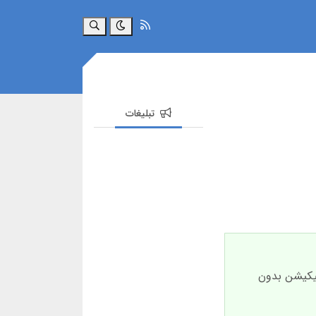
جستجو
تبلیغات
لیکیشن بدون