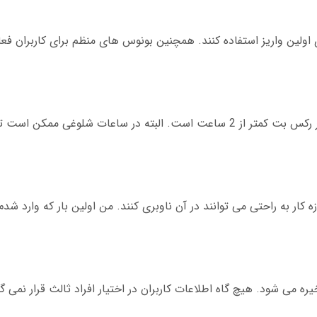
وانند از بونوس 20 درصدی برای اولین واریز استفاده کنند. همچنین بونوس های منظم برای کاربرا
می شود. هیچ گاه اطلاعات کاربران در اختیار افراد ثالث قرار نمی گی