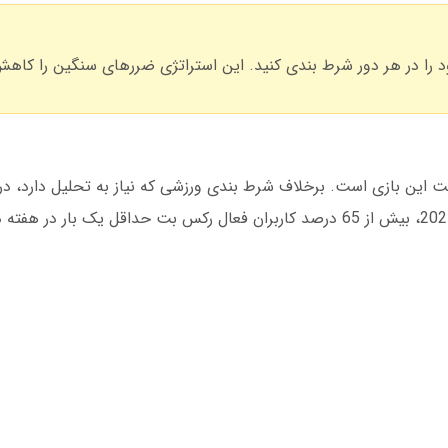
ت این بازی است. برخلاف شرط بندی ورزشی که نیاز به تحلیل دارد، در 
تصمیمات فوری گرفته می شود. طبق آمار مارس 2025، بیش از 65 درصد کاربران فعال رکس بت حداقل ی