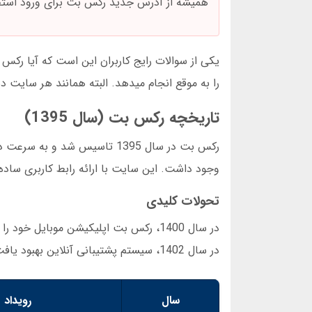
همیشه از آدرس جدید رکس بت برای ورود استف
یکی از سوالات رایج کاربران این است که آیا رکس 
را به موقع انجام میدهد. البته همانند هر سایت دی
تاریخچه رکس بت (سال 1395)
رکس بت در سال 1395 تاسیس شد 
وجود داشت. این سایت با ارائه رابط کاربری ساده
تحولات کلیدی
در سال 1400، رکس بت اپلیکیشن موبایل
در سال 1402، سیستم پشتیبانی آنلاین بهبود یافت و پاسخگویی به کاربران سریع تر شد.
سال
رویداد