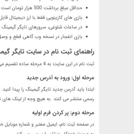
حداقل مبلغ برداشت 500 هزار تومان است که برای برخی کاربران سنگین است
بازی های کازینویی فقط با ارز دیجیتال قا
در ساعات شلوغی، سرورهای تایگر گیمینگ ت
بازی انفجار در نسخه وب گاهی قطع و وص
راهنمای ثبت نام در سایت تایگر گیم
ثبت نام در این سایت به 4 مرحله ساده تقسیم می شود. من شخصا این مراحل را در 6 دقیقه طی کردم.
مرحله اول: ورود به آدرس جدید
ابتدا باید آدرس جدید تایگر گیمینگ را پیدا کنی
رسمی منتشر می کنند. به هیچ وجه از لینک های ن
مرحله دوم: پر کردن فرم اولیه
در صفحه ثبت نام، ایمیل معتبر و شماره موبایل خ
به صورت خودکار رمزتان را بررسی می کند.