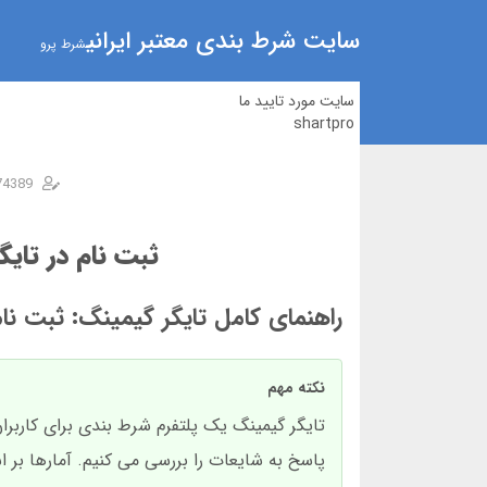
سایت شرط بندی معتبر ایرانی
شرط پرو
سایت مورد تایید ما
shartpro
74389
ثبت نام در تای
راهنمای کامل تایگر گیمینگ: ثبت نام
نکته مهم
تایگر گیمینگ یک پلتفرم شرط بندی برای کاربران 
پاسخ به شایعات را بررسی می کنیم. آمارها بر اساس داده های 