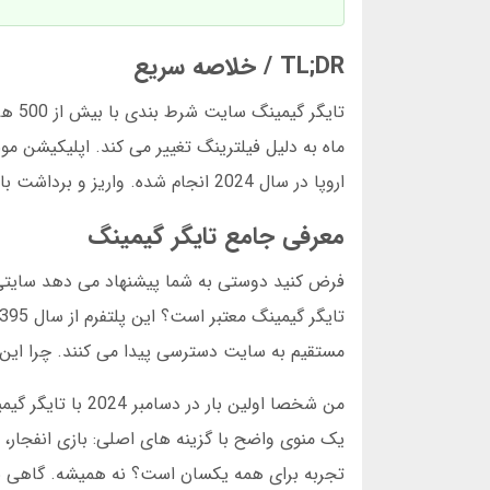
TL;DR / خلاصه سریع
ماه به دلیل فیلترینگ تغییر می کند. اپلیکیشن م
اروپا در سال 2024 انجام شده. واریز و برداشت با کارت بانکی ایرانی ممکن است.
معرفی جامع تایگر گیمینگ
فرض کنید دوستی به شما پیشنهاد می دهد سایتی ب
مستقیم به سایت دسترسی پیدا می کنند. چرا ای
من شخصا اولین با
تجربه برای همه یکسان است؟ نه همیشه. گاهی به دل