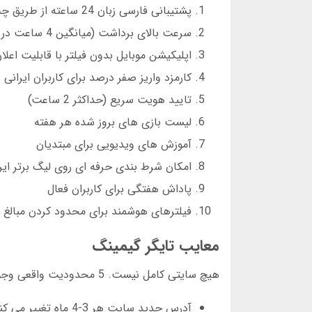
پشتیبانی فارسی زبان 24 ساعته از طریق چت آنلاین
سرعت بالای برداشت (میانگین 4 ساعت در تراکنش های زیر 5 میلیون تومان)
اپلیکیشن موبایل بدون فیلتر با قابلیت اعل
کارمزد واریز صفر درصد برای کاربران ایرانی
تایید هویت سریع (حداکثر 2 ساعت)
لیست بازی های بروز شده هر هفته
آموزش های ویدیویی برای مبتدیان
امکان شرط بندی حرفه ای روی لیگ برتر ایر
پاداش هفتگی برای کاربران فعال
فیلترهای هوشمند برای محدود کردن مبالغ
معایب تایگر گیمینگ
هیچ سایتی کامل نیست. 5 محدودیت واقعی وجود دارد که باید بدانید:
آدرس جدید سایت هر 3-4 ماه تغییر می کند که گاهی باعث سردرگمی می شود