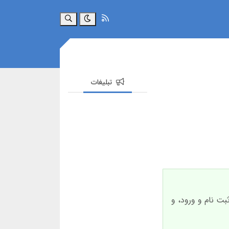
جستجو
تبلیغات
بت نام و ورود، و