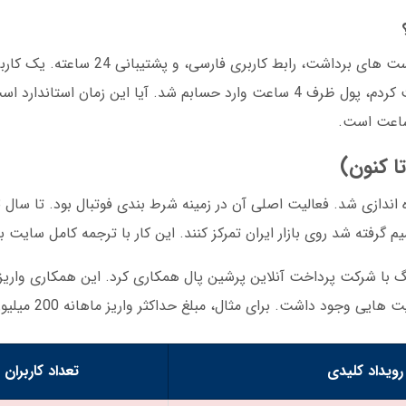
سه دلیل اصلی وجود دارد: سرعت پرداخت درخواست های برداشت،
فوریه 2025 نوشت: وقتی 3 میلیون تومان برداشت کردم، پول ظرف 4 ساعت وارد حسابم شد. آیا این ز
میم گرفته شد روی بازار ایران تمرکز کنند. این کار با ترجمه کامل سایت 
14 رخ داد: تایگر گیمینگ با شرکت پرداخت آنلاین پرشین پال همکاری کرد. این همکاری وا
 داشت. برای مثال، مبلغ حداکثر واریز ماهانه 200 میلیون تومان تعیین شد.
رویداد کلیدی
تعداد کاربران 