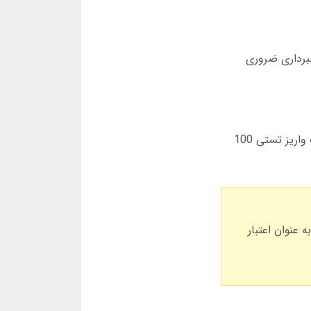
هبرداری ضروری
یک کد تایید به موبایل شما ارسال می شود. وارد کردن این کد، حساب شما را فعال می کند. توصیه می کنم بلافاصله یک واریز تستی 100
 درصد از شرط اولیه شما را به عنوان اعتبار