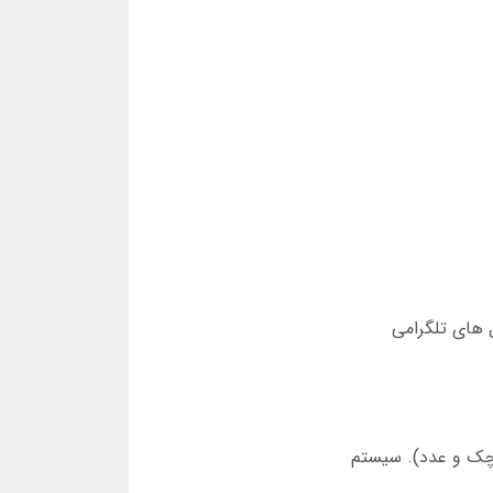
ل های تلگرامی
کوچک و عدد). سیستم