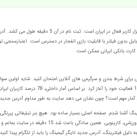
وبایل بدون فیلتر با قابلیت بازی انفجار در دسترس است. اعتبارسنجی 
رای شرط بندی و سرگرمی های آنلاین امتحان کنید. شاید اولین سوال 
تایگر گیمینگ معتبر است؟ این پلتفرم از سال 1395 فعالیت خود را آغاز کرد
ن آمار مهم است؟ چون نشان می دهد سایت به طور مداوم آدرس جدید 
ر در دسامبر 2024 با تایگر گیمینگ آشنا شدم. صفحه اصلی بسیار ساده بود. هیچ بنر تبلیغات
یک منوی واضح با گزینه های اصلی: بازی انفجار، ورزشی، کازینویی. همین سا
یل فیلترینگ، آدرس جدید تایگر گیمینگ را باید از تلگرام پیدا کنید.