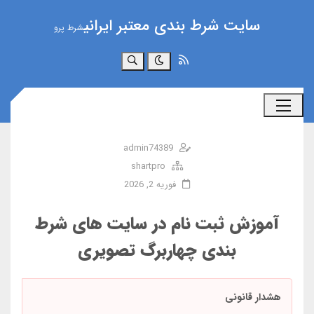
سایت شرط بندی معتبر ایرانی
شرط پرو
جستجو
admin74389
shartpro
فوریه 2, 2026
آموزش ثبت‌ نام در سایت‌ های شرط
بندی چهاربرگ تصویری
هشدار قانونی