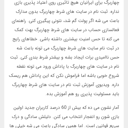
چهاربرگ برای ایرانیان هیچ تاثیری روی اعتیاد پذیری بازی
نداره. ثبت نام در سایت های شرط چهاربرگ بدون مدارک
باعث می شه اگر پولت گم شد، نتونی پیگیری کنی. راهنمای
فعالسازی حساب در سایت های شرط چهاربرگ بهت کمک
می کنه تا حس امنیت بیشتری داشته باشی. خطاهای رایج
در ثبت نام سایت های شرط چهاربرگ می تونه باعث شه
حس ناامیدی برات ایجاد بشه و بیشتر شرط بندی کنی. ثبت
نام در سایت های چهاربرگ با پاداش ورود می تونه نقطه
شروع خوبی باشه اما فراموش نکن که این پاداش هم ریسک
داره. ویدیوی آموزش ثبت نام در سایت های شرط چهاربرگ
باید مسئولیت پذیری رو هم آموزش بده.
آمار نشون می ده که بیش از 60 درصد کاربران جدید اولین
بازی شون رو انفجار انتخاب می کنن. دلیلش سادگی و درک
سریع قوانین است. اما همین سادگی باعث می شه خیلی ها